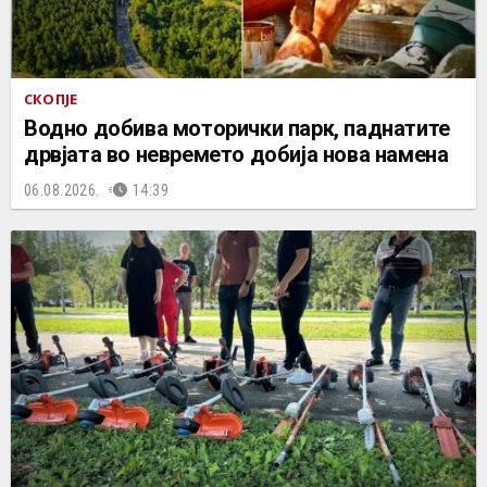
СКОПЈЕ
Водно добива моторички парк, паднатите
дрвјата во невремето добија нова намена
06.08.2026.
14:39