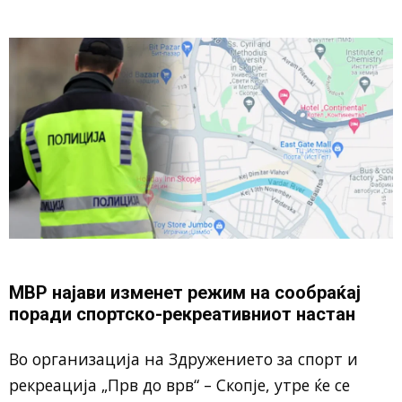
МВР најави изменет режим на сообраќај
поради спортско-рекреативниот настан
Во организација на Здружението за спорт и
рекреација „Прв до врв“ – Скопје, утре ќе се