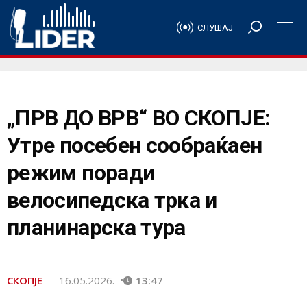
СЛУШАЈ
„ПРВ ДО ВРВ“ ВО СКОПЈЕ:
Утре посебен сообраќаен
режим поради
велосипедска трка и
планинарска тура
СКОПЈЕ
16.05.2026.
13:47