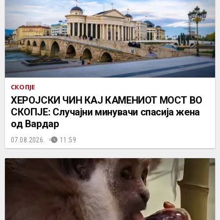
СКОПЈЕ
ХЕРОЈСКИ ЧИН КАЈ КАМЕНИОТ МОСТ ВО
СКОПЈЕ: Случајни минувачи спасија жена
од Вардар
07.08.2026.
11:59