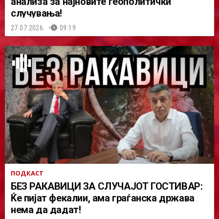
анализа за најновите геополитички
случувања!
27.07.2026.
09:19
ПОДКАСТ
БЕЗ РАКАВИЦИ ЗА СЛУЧАЈОТ ГОСТИВАР:
Ќе пијат фекалии, ама граѓанска држава
нема да дадат!