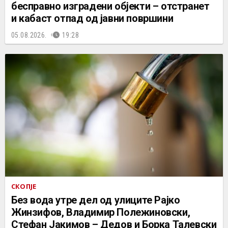
бесправно изградени објекти – отстранет
и кабаст отпад од јавни површини
05.08.2026.
19:28
СКОПЈЕ
Без вода утре дел од улиците Рајко
Жинзифов, Владимир Полежиновски,
Стефан Јакимов – Дедов и Борка Талевски