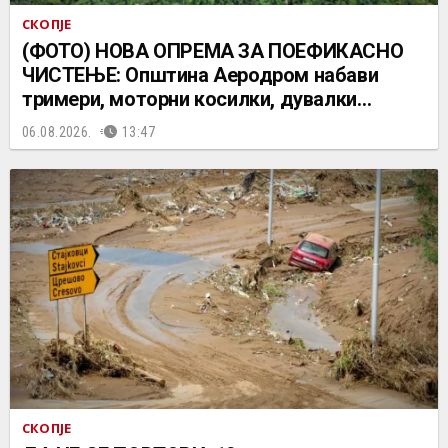
СКОПЈЕ
(ФОТО) НОВА ОПРЕМА ЗА ПОЕФИКАСНО
ЧИСТЕЊЕ: Општина Аеродром набави
тримери, моторни косилки, дувалки…
06.08.2026.
13:47
СКОПЈЕ