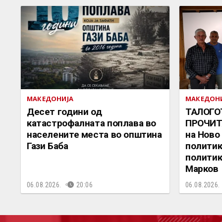
МАКЕДОНИЈА
МАКЕДОН
Десет години од
ТАЛОГО
катастрофалната поплава во
ПРОЧИТ
населените места во општина
на Ново
Гази Баба
политик
политик
Марков
06.08.2026.
20:06
06.08.2026.