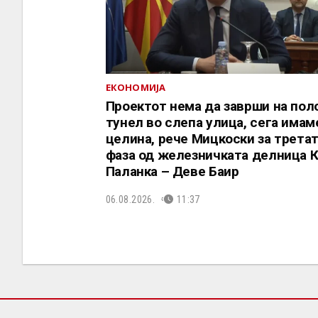
ЕКОНОМИЈА
Проектот нема да заврши на пол
тунел во слепа улица, сега имам
целина, рече Мицкоски за трета
фаза од железничката делница 
Паланка – Деве Баир
06.08.2026.
11:37