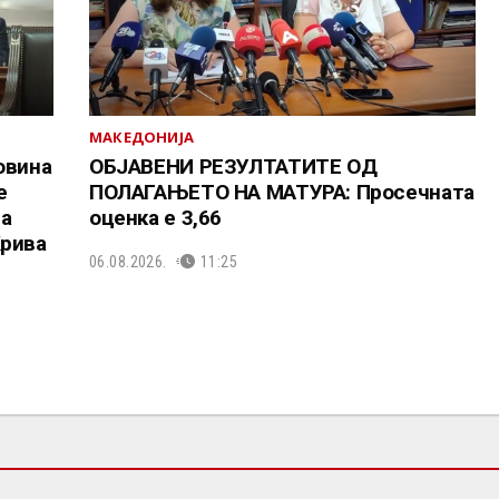
МАКЕДОНИЈА
овина
ОБЈАВЕНИ РЕЗУЛТАТИТЕ ОД
е
ПОЛАГАЊЕТО НА МАТУРА: Просечната
та
оценка е 3,66
Крива
06.08.2026.
11:25