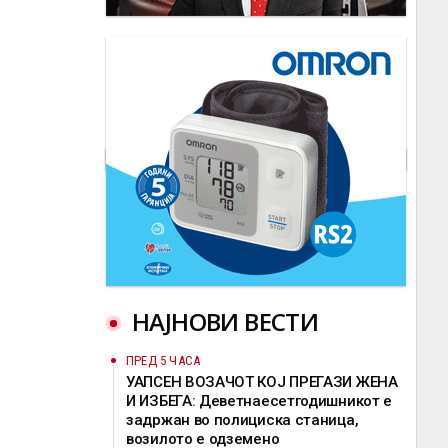
НАЈНОВИ ВЕСТИ
ПРЕД 5 ЧАСА
УАПСЕН ВОЗАЧОТ КОЈ ПРЕГАЗИ ЖЕНА
И ИЗБЕГА: Деветнаесетгодишникот е
задржан во полициска станица,
возилото е одземено