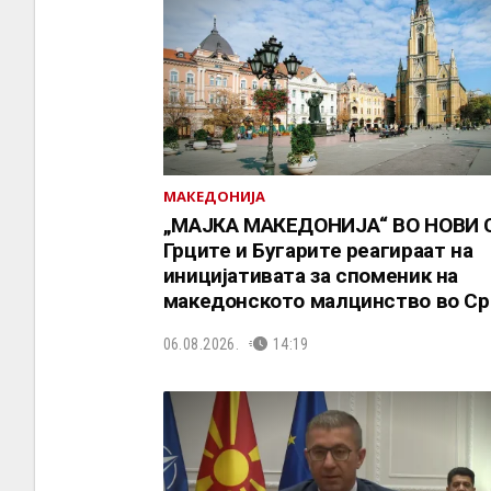
МАКЕДОНИЈА
„МАЈКА МАКЕДОНИЈА“ ВО НОВИ 
Грците и Бугарите реагираат на
иницијативата за споменик на
македонското малцинство во Ср
06.08.2026.
14:19