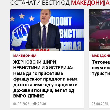
ОСТАНАТИ ВЕСТИ ОД
МАКЕДОНИЈА
МАКЕДОНИЈА
МАКЕДОН
ЖЕРНОВСКИ ШИРИ
Тетовец
НЕВИСТИНИ И ХИСТЕРИЈА:
осум во
Нема да го прифатиме
туристи
францускиот предлог и нема
да отстапиме од утврдените
државни позиции, велат од
ВМРО-ДПМНЕ
06.08.2026.
22:30
06.08.2026.