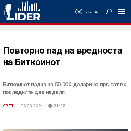
СЛУШАЈ
Повторно пад на вредноста
на Биткоинот
Биткоинот падна на 50.000 долари за прв пат во
последните две недели.
СВЕТ
26.03.2021.
21:22