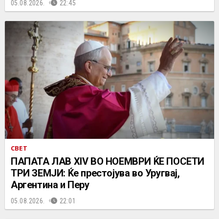
05.08.2026.
22:45
СВЕТ
ПАПАТА ЛАВ XIV ВО НОЕМВРИ ЌЕ ПОСЕТИ
ТРИ ЗЕМЈИ: Ќе престојува во Уругвај,
Аргентина и Перу
05.08.2026.
22:01