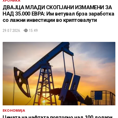
ХРОНИКА
ДВАЈЦА МЛАДИ СКОПЈАНИ ИЗМАМЕНИ ЗА
НАД 35.000 ЕВРА: Им ветувал брза заработка
со лажни инвестиции во криптовалути
29.07.2026.
15:49
ЕКОНОМИЈА
Цената на нафтата повторно над 100 долари