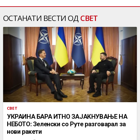
ОСТАНАТИ ВЕСТИ ОД
СВЕТ
СВЕТ
УКРАИНА БАРА ИТНО ЗАЈАКНУВАЊЕ НА
НЕБОТО: Зеленски со Руте разговарал за
нови ракети