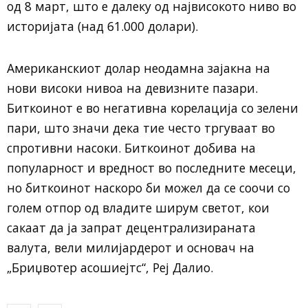
од 8 март, што е далеку од највисокото ниво во
историјата (над 61.000 долари).
Американскиот долар неодамна зајакна на
нови високи нивоа на девизните пазари.
Биткоинот е во негативна корелација со зелени
пари, што значи дека тие често тргуваат во
спротивни насоки. Биткоинот добива на
популарност и вредност во последните месеци,
но биткоинот наскоро би можел да се соочи со
голем отпор од владите ширум светот, кои
сакаат да ја запрат децентрализираната
валута, вели милијардерот и основач на
„Бриџвотер асошиејтс“, Реј Далио.