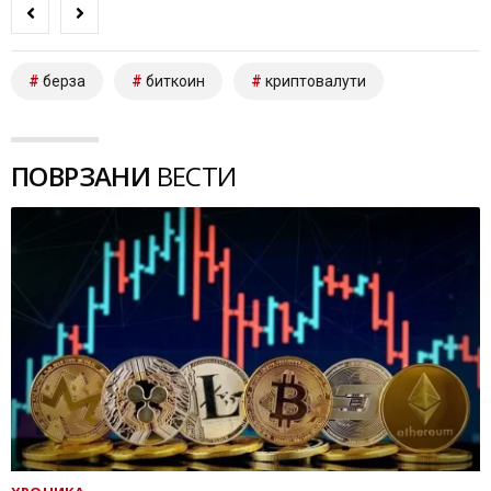
берза
биткоин
криптовалути
ПОВРЗАНИ
ВЕСТИ