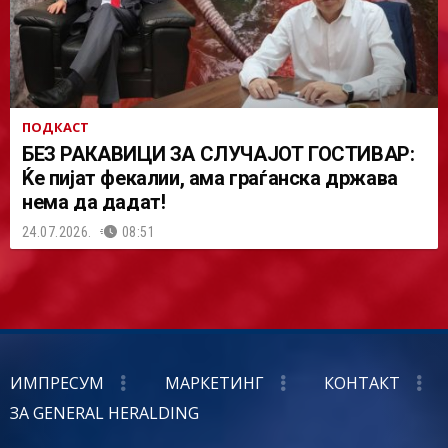
ПОДКАСТ
БЕЗ РАКАВИЦИ ЗА СЛУЧАЈОТ ГОСТИВАР:
Ќе пијат фекалии, ама граѓанска држава
нема да дадат!
24.07.2026.
08:51
ИМПРЕСУМ
МАРКЕТИНГ
КОНТАКТ
ЗА GENERAL HERALDING