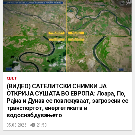
СВЕТ
(ВИДЕО) САТЕЛИТСКИ СНИМКИ ЈА
ОТКРИЈА СУШАТА ВО ЕВРОПА: Лоара, По,
Рајна и Дунав се повлекуваат, загрозени се
транспортот, енергетиката и
водоснабдувањето
05.08.2026.
21:53