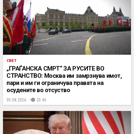
СВЕТ
„ГРАЃАНСКА СМРТ“ ЗА РУСИТЕ ВО
СТРАНСТВО: Москва им замрзнува имот,
пари и им ги ограничува правата на
осудените во отсуство
05.08.2026.
20:46