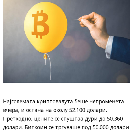
Најголемата криптовалута беше непроменета
вчера, и остана на околу 52.100 долари.
Претходно, цените се спуштаа дури до 50.360
долари. Биткоин се тргуваше под 50.000 долари