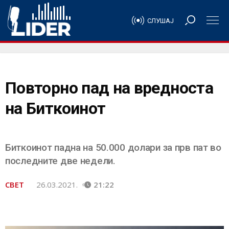
СЛУШАЈ
Повторно пад на вредноста
на Биткоинот
Биткоинот падна на 50.000 долари за прв пат во
последните две недели.
СВЕТ
26.03.2021.
21:22