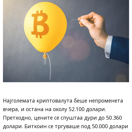
Најголемата криптовалута беше непроменета
вчера, и остана на околу 52.100 долари.
Претходно, цените се спуштаа дури до 50.360
долари. Биткоин се тргуваше под 50.000 долари