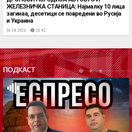
ЖЕЛЕЗНИЧКА СТАНИЦА: Најмалку 10 лица
загинаа, десетици се повредени во Русија
и Украина
06.08.2026.
20:42
ПОДК
ПОДКАСТ
АСТ