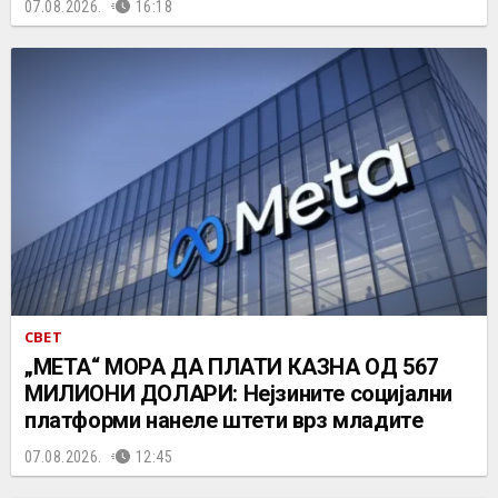
07.08.2026.
16:18
СВЕТ
„МЕТА“ МОРА ДА ПЛАТИ КАЗНА ОД 567
МИЛИОНИ ДОЛАРИ: Нејзините социјални
платформи нанеле штети врз младите
07.08.2026.
12:45