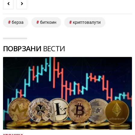
берза
биткоин
криптовалути
ПОВРЗАНИ
ВЕСТИ