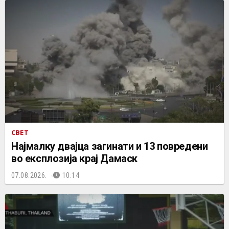
СВЕТ
Најмалку двајца загинати и 13 повредени
во експлозија крај Дамаск
07.08.2026.
10:14