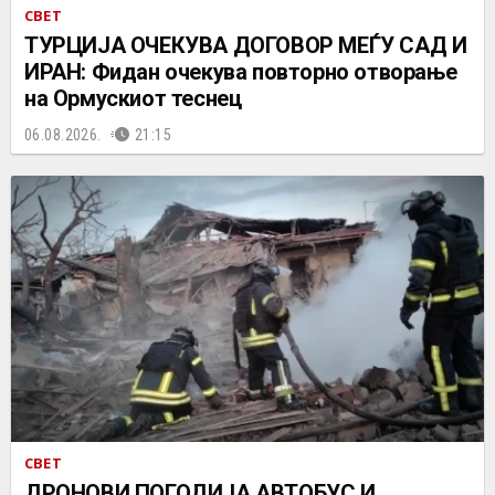
СВЕТ
ТУРЦИЈА ОЧЕКУВА ДОГОВОР МЕЃУ САД И
ИРАН: Фидан очекува повторно отворање
на Ормускиот теснец
06.08.2026.
21:15
СВЕТ
ДРОНОВИ ПОГОДИЈА АВТОБУС И