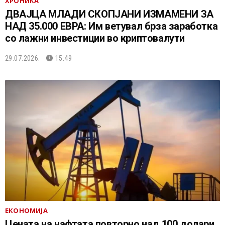
ХРОНИКА
ДВАЈЦА МЛАДИ СКОПЈАНИ ИЗМАМЕНИ ЗА
НАД 35.000 ЕВРА: Им ветувал брза заработка
со лажни инвестиции во криптовалути
29.07.2026.
15:49
ЕКОНОМИЈА
Цената на нафтата повторно над 100 долари