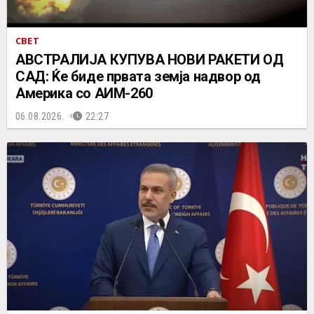
СВЕТ
АВСТРАЛИЈА КУПУВА НОВИ РАКЕТИ ОД
САД: Ќе биде првата земја надвор од
Америка со АИМ-260
06.08.2026.
22:27