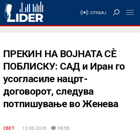
СЛУШАЈ
ПРЕКИН НА ВОЈНАТА СÈ
ПОБЛИСКУ: САД и Иран го
усогласиле нацрт-
договорот, следува
потпишување во Женева
СВЕТ
13.06.2026.
16:55