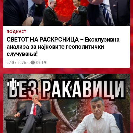
ПОДКАСТ
СВЕТОТ НА РАСКРСНИЦА – Ексклузивна
анализа за најновите геополитички
случувања!
27.07.2026.
09:19