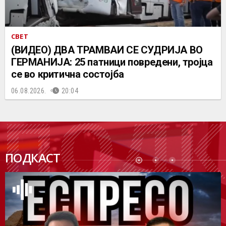
СВЕТ
(ВИДЕО) ДВА ТРАМВАИ СЕ СУДРИЈА ВО
ГЕРМАНИЈА: 25 патници повредени, тројца
се во критична состојба
06.08.2026.
20:04
ПОДК
ПОДКАСТ
АСТ