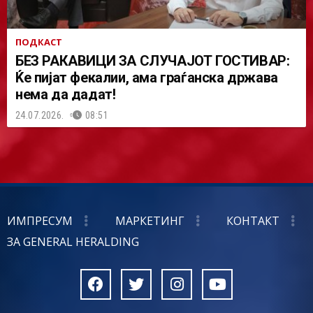
ПОДКАСТ
БЕЗ РАКАВИЦИ ЗА СЛУЧАЈОТ ГОСТИВАР:
Ќе пијат фекалии, ама граѓанска држава
нема да дадат!
24.07.2026.
08:51
ИМПРЕСУМ
МАРКЕТИНГ
КОНТАКТ
ЗА GENERAL HERALDING