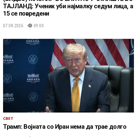
ТАЈЛАНД: Ученик уби најмалку седум лица, а
15 се повредени
07.08.2026.
09:00
СВЕТ
Трамп: Војната со Иран нема да трае долго