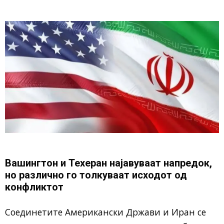
Вашингтон и Техеран најавуваат напредок,
но различно го толкуваат исходот од
конфликтот
Соединетите Американски Држави и Иран се