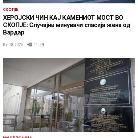
СКОПЈЕ
ХЕРОЈСКИ ЧИН КАЈ КАМЕНИОТ МОСТ ВО
СКОПЈЕ: Случајни минувачи спасија жена од
Вардар
07.08.2026.
11:59
МАКЕДОНИЈА