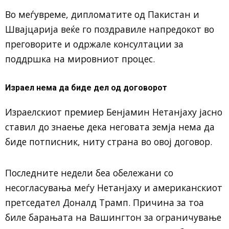
Во меѓувреме, дипломатите од Пакистан и
Швајцарија веќе го поздравиле напредокот во
преговорите и одржале консултации за
поддршка на мировниот процес.
Израел нема да биде дел од договорот
Израелскиот премиер Бенјамин Нетанјаху јасно
ставил до знаење дека неговата земја нема да
биде потписник, ниту страна во овој договор.
Последните недели беа обележани со
несогласувања меѓу Нетанјаху и американскиот
претседател Доналд Трамп. Причина за тоа
биле барањата на Вашингтон за ограничување