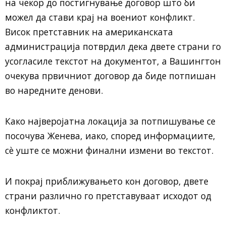
на чекор до постигнување договор што би
можел да стави крај на воениот конфликт.
Висок претставник на американската
администрација потврдил дека двете страни го
усогласиле текстот на документот, а Вашингтон
очекува првичниот договор да биде потпишан
во наредните денови.
Како најверојатна локација за потпишување се
посочува Женева, иако, според информациите,
сè уште се можни финални измени во текстот.
И покрај приближувањето кон договор, двете
страни различно го претставуваат исходот од
конфликтот.