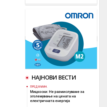
НАЈНОВИ ВЕСТИ
ПРЕД 8 МИН.
Мицкоски: Не размислуваме за
зголемување на цената на
електричната енергија