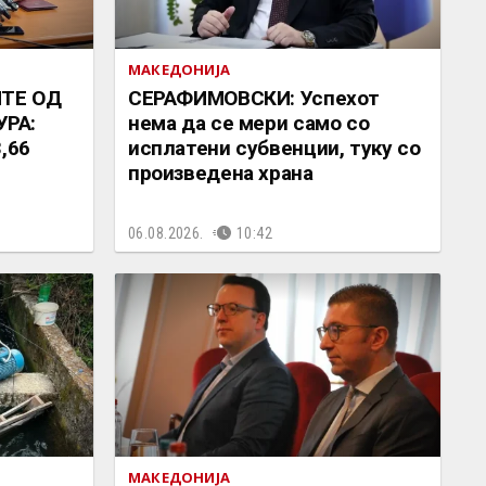
МАКЕДОНИЈА
ИТЕ ОД
СЕРАФИМОВСКИ: Успехот
РА:
нема да се мери само со
,66
исплатени субвенции, туку со
произведена храна
06.08.2026.
10:42
МАКЕДОНИЈА