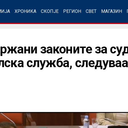
МИЈА
ХРОНИКА
СКОПЈЕ
РЕГИОН
СВЕТ
МАГАЗИН
ржани законите за суд
лска служба, следуваа