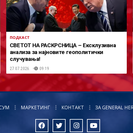
ПОДКАСТ
СВЕТОТ НА РАСКРСНИЦА – Ексклузивна
анализа за најновите геополитички
случувања!
27.07.2026.
09:19
СУМ
МАРКЕТИНГ
КОНТАКТ
ЗА GENERAL HE