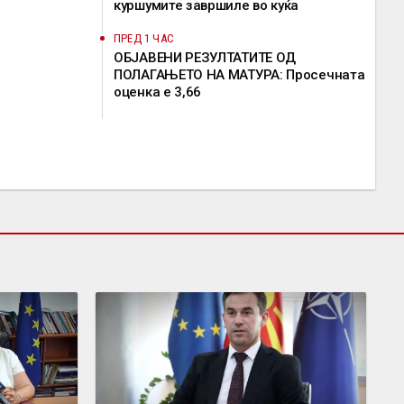
куршумите завршиле во куќа
ПРЕД 1 ЧАС
ОБЈАВЕНИ РЕЗУЛТАТИТЕ ОД
ПОЛАГАЊЕТО НА МАТУРА: Просечната
оценка е 3,66