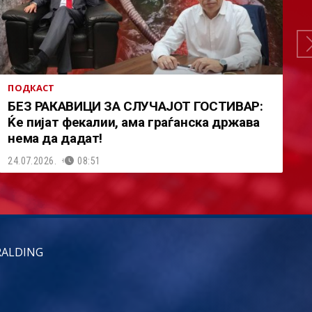
ПОДКАСТ
БЕЗ РАКАВИЦИ ЗА СЛУЧАЈОТ ГОСТИВАР:
Ќе пијат фекалии, ама граѓанска држава
нема да дадат!
24.07.2026.
08:51
RALDING