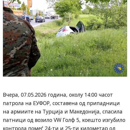
Вчера, 07.05.2026 година, околу 14:00 часот
патрола на ЕУФОР, составена од припадници
на армиите на Турција и Македонија, спасила
патници од возило VW Голф 5, коешто изгубило
контрола помеѓ 24-ти и 25-ти километар од