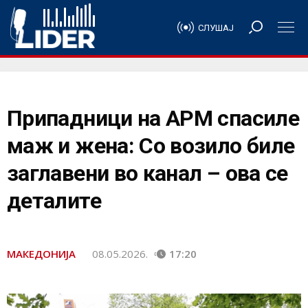
СЛУШАЈ
Припадници на АРМ спасиле
маж и жена: Со возило биле
заглавени во канал – ова се
деталите
МАКЕДОНИЈА
08.05.2026.
17:20