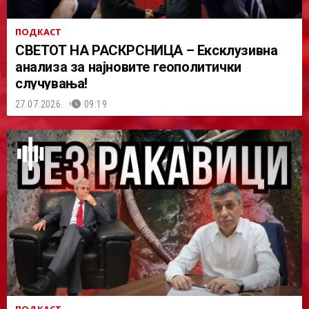
ПОДКАСТ
СВЕТОТ НА РАСКРСНИЦА – Ексклузивна
анализа за најновите геополитички
случувања!
27.07.2026.
09:19
ПОДКАСТ