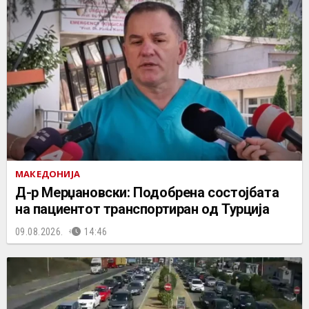
МАКЕДОНИЈА
Д-р Мерџановски: Подобрена состојбата
на пациентот транспортиран од Турција
09.08.2026.
14:46