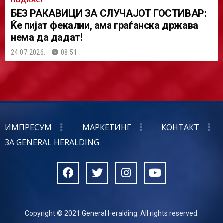
БЕЗ РАКАВИЦИ ЗА СЛУЧАЈОТ ГОСТИВАР:
Ќе пијат фекалии, ама граѓанска држава
нема да дадат!
24.07.2026.
08:51
ИМПРЕСУМ
МАРКЕТИНГ
КОНТАКТ
ЗА GENERAL HERALDING
Copyright © 2021 General Heralding. All rights reserved.