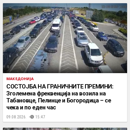
МАКЕДОНИЈА
СОСТОЈБА НА ГРАНИЧНИТЕ ПРЕМИНИ:
Зголемена фреквенција на возила на
Табановце, Пелинце и Богородица – се
чека и по еден час
09.08.2026.
15:47