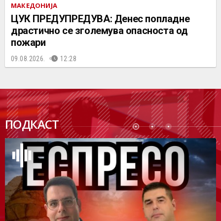
МАКЕДОНИЈА
ЦУК ПРЕДУПРЕДУВА: Денес попладне
драстично се зголемува опасноста од
пожари
09.08.2026.
12:28
ПОДК
ПОДКАСТ
АСТ