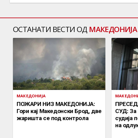
ОСТАНАТИ ВЕСТИ ОД
МАКЕДОНИЈА
МАКЕДОНИЈА
МАКЕДОН
ПОЖАРИ НИЗ МАКЕДОНИЈА:
ПРЕСЕД
Гори кај Македонски Брод, две
СУД: За
жаришта се под контрола
судија 
на одлу