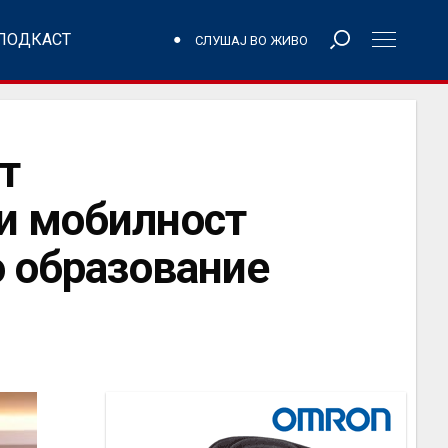
ПОДКАСТ
СЛУШАЈ ВО ЖИВО
т
и мобилност
о образование