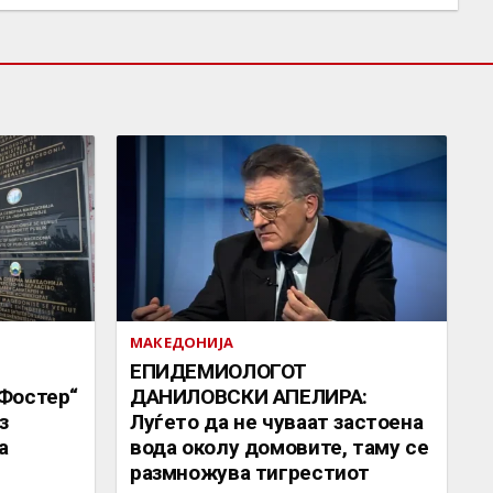
МАКЕДОНИЈА
EПИДЕМИОЛОГОТ
Фостер“
ДАНИЛОВСКИ АПЕЛИРА:
з
Луѓето да не чуваат застоена
а
вода околу домовите, таму се
размножува тигрестиот