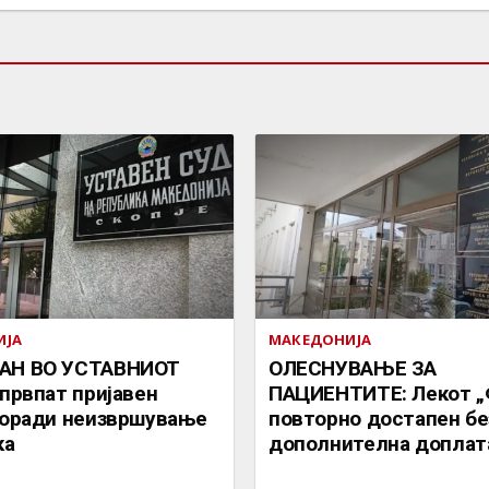
ИЈА
МАКЕДОНИЈА
АН ВО УСТАВНИОТ
ОЛЕСНУВАЊЕ ЗА
 првпат пријавен
ПАЦИЕНТИТЕ: Лекот „
поради неизвршување
повторно достапен бе
ка
дополнителна доплат