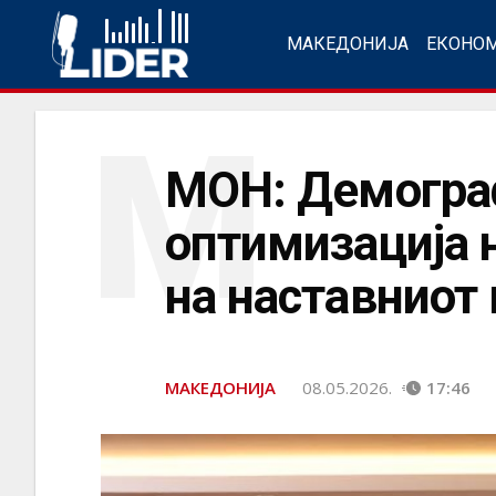
МАКЕДОНИЈА
ЕКОНО
М
МОН: Демогра
оптимизација 
на наставниот
МАКЕДОНИЈА
08.05.2026.
17:46