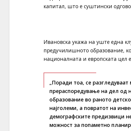
капитал, што е суштински одгов
Ивановска укажа на уште една к
предучилишното образование, кое
националната и европската цел е
„Поради тоа, се разгледуваат
прераспоредување на дел од 
образование во раното детско
најголеми, а повратот на инве
демографските предизвици не 
можност за попаметно планир