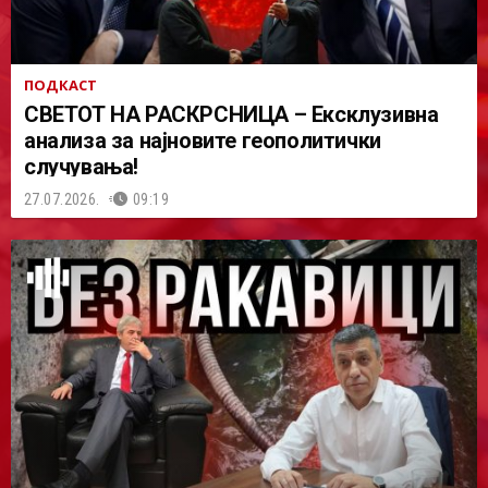
ПОДКАСТ
СВЕТОТ НА РАСКРСНИЦА – Ексклузивна
анализа за најновите геополитички
случувања!
27.07.2026.
09:19