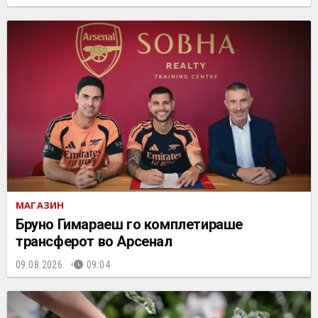
МАГАЗИН
Бруно Гимараеш го комплетираше
трансферот во Арсенал
09.08.2026.
09:04