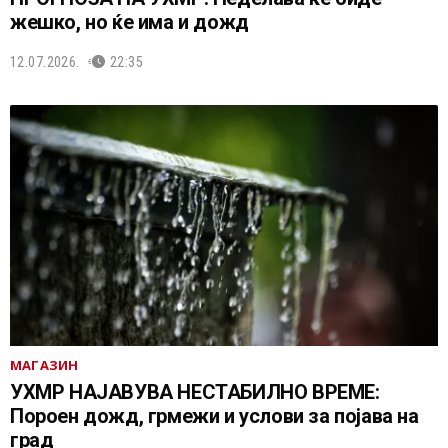
жешко, но ќе има и дожд
12.07.2026.
22:35
МАГАЗИН
УХМР НАЈАВУВА НЕСТАБИЛНО ВРЕМЕ:
Пороен дожд, грмежи и услови за појава на
град