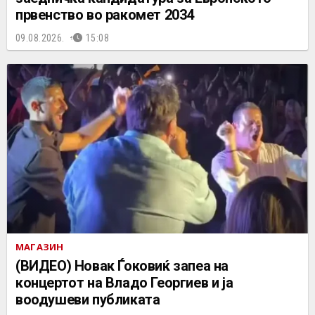
првенство во ракомет 2034
09.08.2026.
15:08
МАГАЗИН
(ВИДЕО) Новак Ѓоковиќ запеа на
концертот на Владo Георгиев и ја
воодушеви публиката