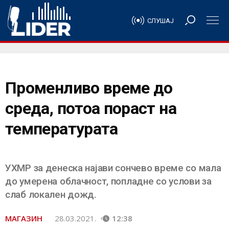
СЛУШАЈ
Променливо време до
среда, потоа пораст на
температурата
УХМР за денеска најави сончево време со мала
до умерена облачност, попладне со услови за
слаб локален дожд.
МАГАЗИН
28.03.2021.
12:38