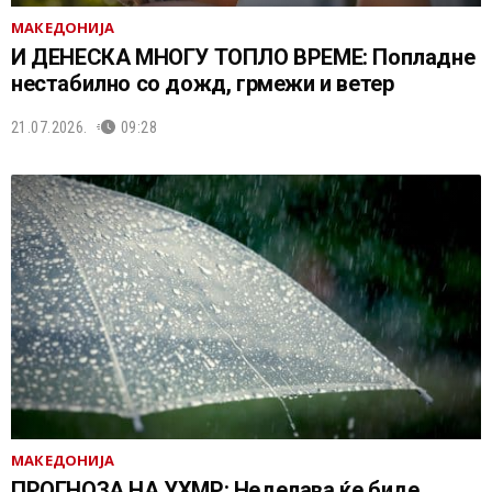
МАКЕДОНИЈА
И ДЕНЕСКА МНОГУ ТОПЛО ВРЕМЕ: Попладне
нестабилно со дожд, грмежи и ветер
21.07.2026.
09:28
МАКЕДОНИЈА
ПРОГНОЗА НА УХМР: Неделава ќе биде