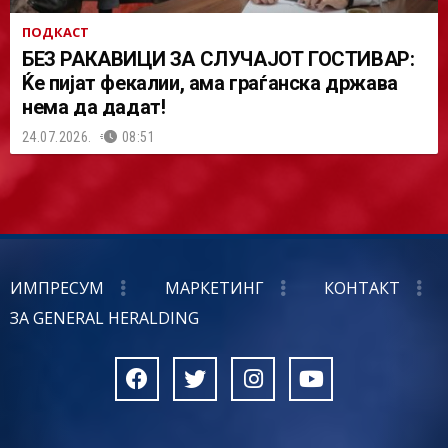
ПОДКАСТ
БЕЗ РАКАВИЦИ ЗА СЛУЧАЈОТ ГОСТИВАР:
Ќе пијат фекалии, ама граѓанска држава
нема да дадат!
24.07.2026.
08:51
ИМПРЕСУМ
МАРКЕТИНГ
КОНТАКТ
ЗА GENERAL HERALDING