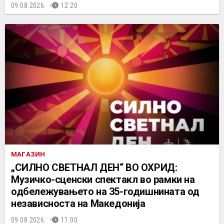
09.08.2026.
12:20
МАГАЗИН
„СИЛНО СВЕТНАЛ ДЕН“ ВО ОХРИД:
Музичко-сценски спектакл во рамки на
одбележувањето на 35-годишнината од
независноста на Македонија
09.08.2026.
11:00