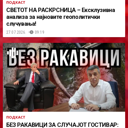
ПОДКАСТ
СВЕТОТ НА РАСКРСНИЦА – Ексклузивна
анализа за најновите геополитички
случувања!
27.07.2026.
09:19
ПОДКАСТ
БЕЗ РАКАВИЦИ ЗА СЛУЧАЈОТ ГОСТИВАР: