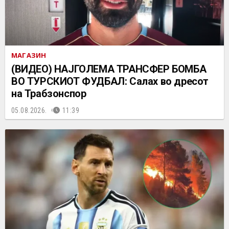
МАГАЗИН
(ВИДЕО) НАЈГОЛЕМА ТРАНСФЕР БОМБА
ВО ТУРСКИОТ ФУДБАЛ: Салах во дресот
на Трабзонспор
05.08.2026.
11:39