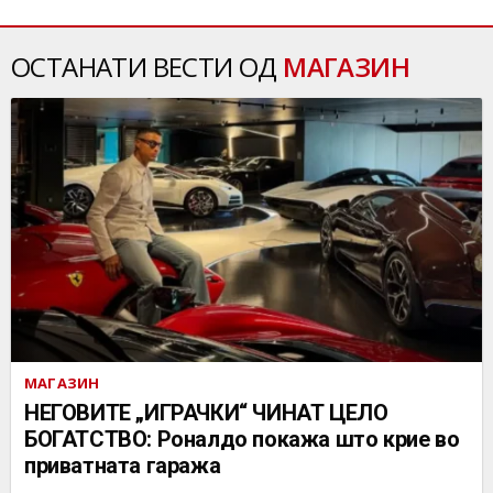
ОСТАНАТИ ВЕСТИ ОД
МАГАЗИН
МАГАЗИН
НЕГОВИТЕ „ИГРАЧКИ“ ЧИНАТ ЦЕЛО
БОГАТСТВО: Роналдо покажа што крие во
приватната гаража