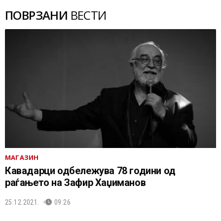
ПОВРЗАНИ
ВЕСТИ
МАГАЗИН
Кавадарци одбележува 78 години од
раѓањето на Зафир Хаџиманов
25.12.2021.
09:26