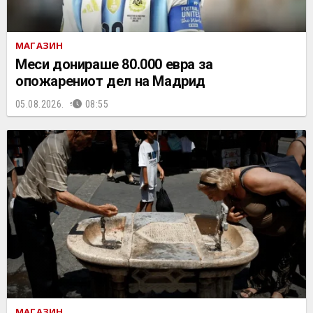
МАГАЗИН
Меси донираше 80.000 евра за
опожарениот дел на Мадрид
05.08.2026.
08:55
МАГАЗИН