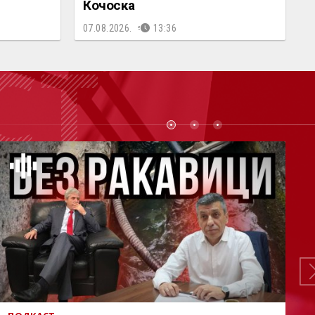
Кочоска
07.08.2026.
13:36
СТ