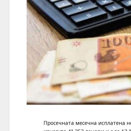
Просечната месечна исплатена не