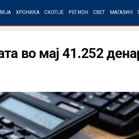
МИЈА
ХРОНИКА
СКОПЈЕ
РЕГИОН
СВЕТ
МАГАЗИН
та во мај 41.252 дена