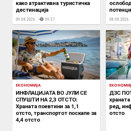
како атрактивна туристичка
ослобод
дестинација
потенци
09.08.2026.
09:37
08.08.2026.
ЕКОНОМИЈА
ЕКОНОМИ
ИНФЛАЦИЈАТА ВО ЈУЛИ СЕ
ДЗС ПОТ
СПУШТИ НА 2,3 ОТСТО:
храната
Храната поевтини за 1,1
ред, инф
отсто, транспортот поскапе за
отсто
4,4 отсто