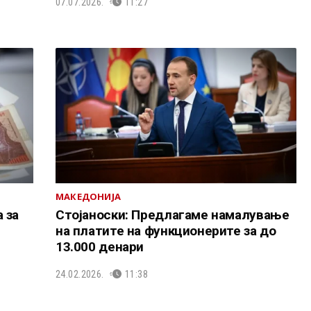
07.07.2026.
11:27
МАКЕДОНИЈА
 за
Стојаноски: Предлагаме намалување
на платите на функционерите за до
13.000 денари
24.02.2026.
11:38