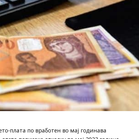
то-плата по вработен во мај годинава