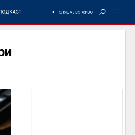
ПОДКАСТ
СЛУШАЈ ВО ЖИВО
ри