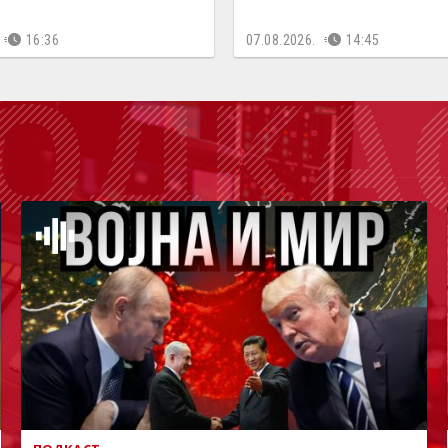
16:36
07.08.2026.
14:45
ОДКА