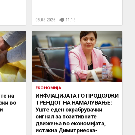
08.08.2026.
11:13
ЕКОНОМИЈА
те на
ИНФЛАЦИЈАТА ГО ПРОДОЛЖИ
оки во
ТРЕНДОТ НА НАМАЛУВАЊЕ:
и
Уште еден охрабрувачки
сигнал за позитивните
движења во економијата,
истакна Димитриеска-