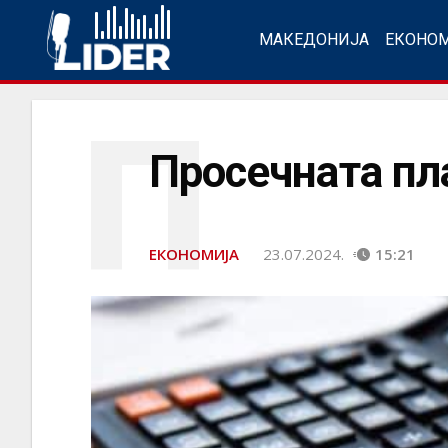
МАКЕДОНИЈА
ЕКОНО
П
Просечната пла
ЕКОНОМИЈА
23.07.2024.
15:21