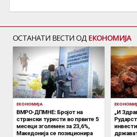
ОСТАНАТИ ВЕСТИ ОД
ЕКОНОМИЈА
ЕКОНОМИЈА
ЕКОНОМИ
ВМРО-ДПМНЕ: Бројот на
„И Здрав
странски туристи во првите 5
Рударст
месеци зголемен за 23,6%,
инвести
Македонија се позиционира
држават