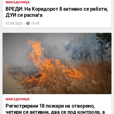
МАКЕДОНИЈА
ВРЕДИ: На Коридорот 8 активно се работи,
ДУИ се распаѓа
07.08.2026.
19:43
МАКЕДОНИЈА
Регистрирани 18 пожари на отворено,
четири се активни, два се под контрола, а