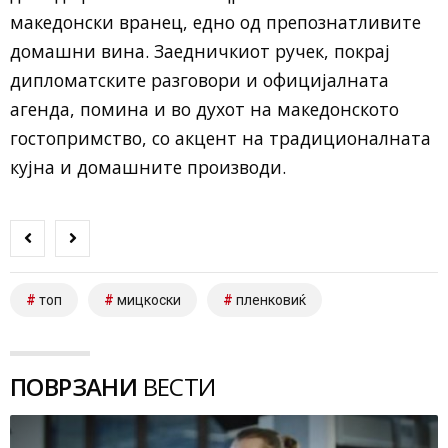
македонски вранец, едно од препознатливите
домашни вина. Заедничкиот ручек, покрај
дипломатските разговори и официјалната
агенда, помина и во духот на македонското
гостопримство, со акцент на традиционалната
кујна и домашните производи.
топ
мицкоски
пленковиќ
ПОВРЗАНИ
ВЕСТИ