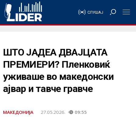
СЛУШАЈ
ШТО ЈАДЕА ДВАЈЦАТА
ПРЕМИЕРИ? Пленковиќ
уживаше во македонски
ајвар и тавче гравче
МАКЕДОНИЈА
27.05.2026.
09:55