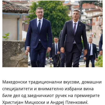
Македонски традиционални вкусови, домашни
специјалитети и внимателно избрани вина
биле дел од заедничкиот ручек на премиерите
Христијан Мицкоски и Андреј Пленковиќ.