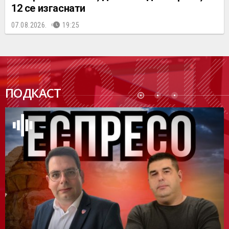
12 се изгаснати
07.08.2026.
19:25
ПОДК
ПОДКАСТ
АСТ