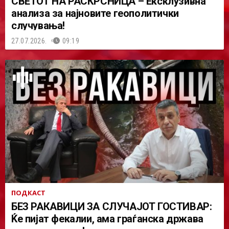
СВЕТОТ НА РАСКРСНИЦА – Ексклузивна
анализа за најновите геополитички
случувања!
27.07.2026.
09:19
ПОДКАСТ
БЕЗ РАКАВИЦИ ЗА СЛУЧАЈОТ ГОСТИВАР:
Ќе пијат фекалии, ама граѓанска држава