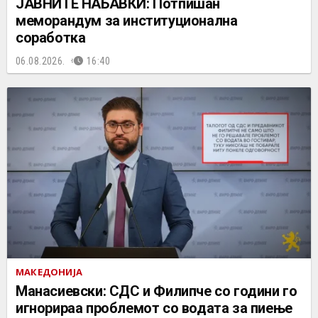
ЈАВНИТЕ НАБАВКИ: Потпишан
меморандум за институционална
соработка
06.08.2026.
16:40
МАКЕДОНИЈА
Манасиевски: СДС и Филипче со години го
игнорираа проблемот со водата за пиење