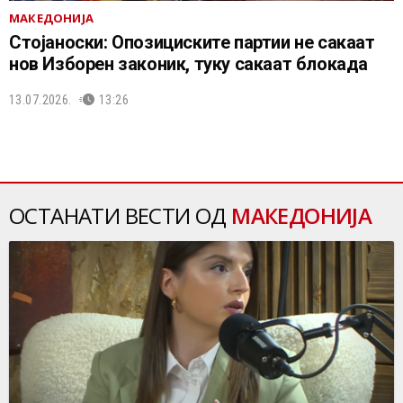
МАКЕДОНИЈА
Стојаноски: Опозициските партии не сакаат
нов Изборен законик, туку сакаат блокада
13.07.2026.
13:26
ОСТАНАТИ ВЕСТИ ОД
МАКЕДОНИЈА