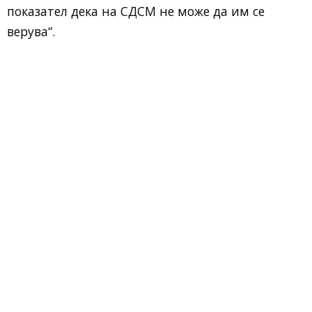
показател дека на СДСМ не може да им се
верува“.