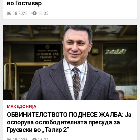
во Гостивар
06.08.2026.
16:35
МАКЕДОНИЈА
ОБВИНИТЕЛСТВОТО ПОДНЕСЕ ЖАЛБА: Ја
оспорува ослободителната пресуда за
Груевски во „Талир 2“
06.08.2026.
16:33