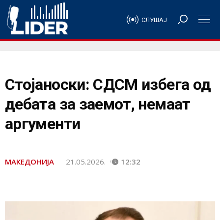
СЛУШАЈ
Стојаноски: СДСМ избега од
дебата за заемот, немаат
аргументи
МАКЕДОНИЈА
21.05.2026.
12:32