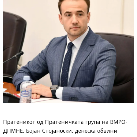
Пратеникот од Пратеничката група на
ВМРО-
ДПМНЕ
, Бојан Стојаноски, денеска обвини