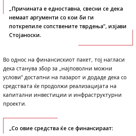
„Причината е едноставна, свесни се дека
немаат аргументи со кои би ги
поткрепиле сопствените тврдења“, изјави
Стојаноски.
Во однос на финансискиот пакет, тој нагласи
дека станува збор за „најповолни можни
услови“ достапни на пазарот и додаде дека со
средствата ќе продолжи реализацијата на
капитални инвестиции и инфраструктурни
проекти.
„Со овие средства ќе се финансираат: