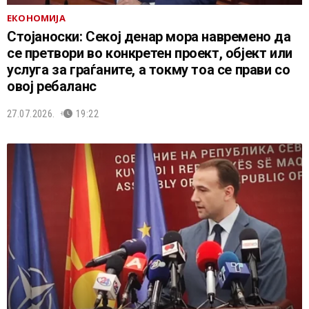
ЕКОНОМИЈА
Стојаноски: Секој денар мора навремено да
се претвори во конкретен проект, објект или
услуга за граѓаните, а токму тоа се прави со
овој ребаланс
27.07.2026.
19:22