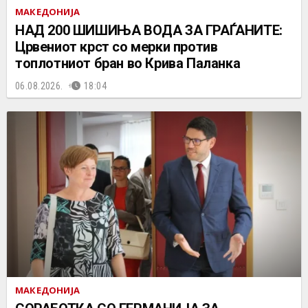
МАКЕДОНИЈА
НАД 200 ШИШИЊА ВОДА ЗА ГРАЃАНИТЕ:
Црвениот крст со мерки против
топлотниот бран во Крива Паланка
06.08.2026.
18:04
МАКЕДОНИЈА