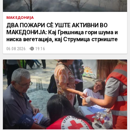
МАКЕДОНИЈА
ДВА ПОЖАРИ СÈ УШТЕ АКТИВНИ ВО
МАКЕДОНИЈА: Кај Грешница гори шума и
ниска вегетација, кај Струмица стрниште
06.08.2026.
19:16