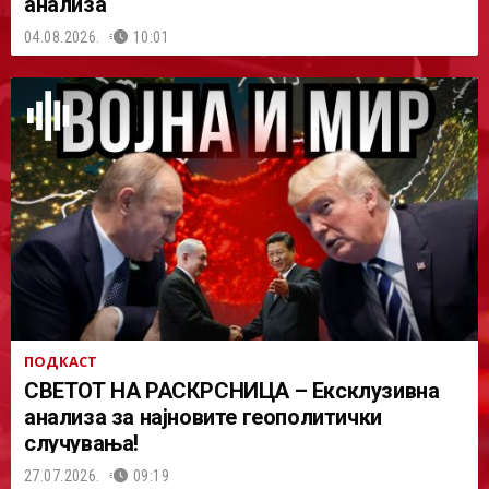
анализа
04.08.2026.
10:01
ПОДКАСТ
СВЕТОТ НА РАСКРСНИЦА – Ексклузивна
анализа за најновите геополитички
случувања!
27.07.2026.
09:19