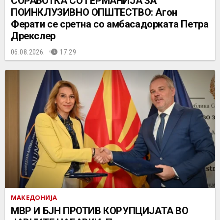
СОРАБОТКА СО ГЕРМАНИЈА ЗА
ПОИНКЛУЗИВНО ОПШТЕСТВО: Агон
Ферати се сретна со амбасадорката Петра
Дрекслер
06.08.2026.
17:29
МАКЕДОНИЈА
МВР И БЈН ПРОТИВ КОРУПЦИЈАТА ВО