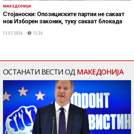
МАКЕДОНИЈА
Стојаноски: Опозициските партии не сакаат
нов Изборен законик, туку сакаат блокада
13.07.2026.
13:26
ОСТАНАТИ ВЕСТИ ОД
МАКЕДОНИЈА