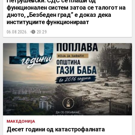
Петрушевски: СДС се плаши од
функционален систем затоа се талогот на
дното, „Безбеден град“ е доказ дека
институциите функционираат
06.08.2026.
20:29
МАКЕДОНИЈА
Десет години од катастрофалната