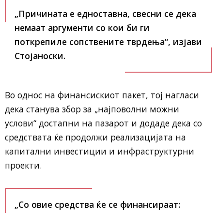
„Причината е едноставна, свесни се дека
немаат аргументи со кои би ги
поткрепиле сопствените тврдења“, изјави
Стојаноски.
Во однос на финансискиот пакет, тој нагласи
дека станува збор за „најповолни можни
услови“ достапни на пазарот и додаде дека со
средствата ќе продолжи реализацијата на
капитални инвестиции и инфраструктурни
проекти.
„Со овие средства ќе се финансираат: