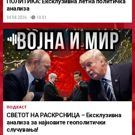
ПОЛИТИКА: Ексклузивна летна политичка
анализа
04.08.2026.
10:01
ПОДКАСТ
СВЕТОТ НА РАСКРСНИЦА – Ексклузивна
анализа за најновите геополитички
случувања!