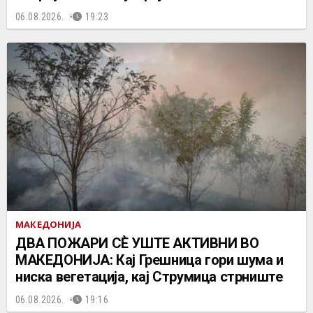
06.08.2026.
19:23
МАКЕДОНИЈА
ДВА ПОЖАРИ СÈ УШТЕ АКТИВНИ ВО
МАКЕДОНИЈА: Кај Грешница гори шума и
ниска вегетација, кај Струмица стрниште
06.08.2026.
19:16