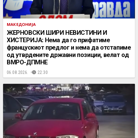
МАКЕДОНИЈА
ЖЕРНОВСКИ ШИРИ НЕВИСТИНИ И
ХИСТЕРИЈА: Нема да го прифатиме
францускиот предлог и нема да отстапиме
од утврдените државни позиции, велат од
ВМРО-ДПМНЕ
06.08.2026.
22:30