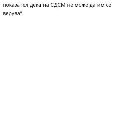
показател дека на СДСМ не може да им се
верува“.