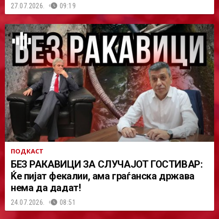
27.07.2026.
09:19
ПОДКАСТ
БЕЗ РАКАВИЦИ ЗА СЛУЧАЈОТ ГОСТИВАР:
Ќе пијат фекалии, ама граѓанска држава
нема да дадат!
24.07.2026.
08:51