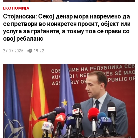
ЕКОНОМИЈА
Стојаноски: Секој денар мора навремено да
се претвори во конкретен проект, објект или
услуга за граѓаните, а токму тоа се прави со
овој ребаланс
27.07.2026.
19:22