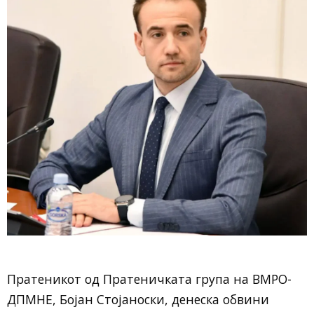
Пратеникот од Пратеничката група на
ВМРО-
ДПМНЕ
, Бојан Стојаноски, денеска обвини