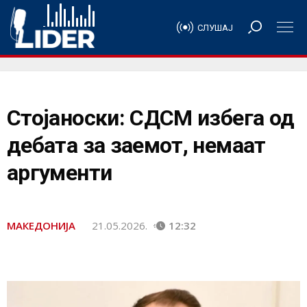
СЛУШАЈ
Стојаноски: СДСМ избега од
дебата за заемот, немаат
аргументи
МАКЕДОНИЈА
21.05.2026.
12:32