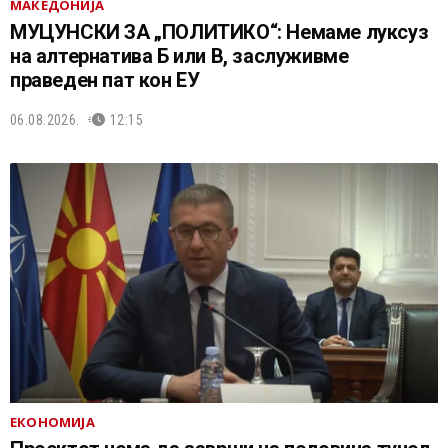
МАКЕДОНИЈА
МУЦУНСКИ ЗА „ПОЛИТИКО“: Немаме луксуз
на алтернатива Б или В, заслуживме
праведен пат кон ЕУ
06.08.2026.
12:15
ЕКОНОМИЈА