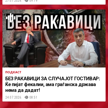
27.07.2026.
09:19
ПОДКАСТ
БЕЗ РАКАВИЦИ ЗА СЛУЧАЈОТ ГОСТИВАР:
Ќе пијат фекалии, ама граѓанска држава
нема да дадат!
24.07.2026.
08:51