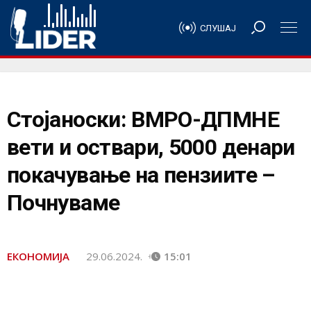
СЛУШАЈ
Стојаноски: ВМРО-ДПМНЕ
вети и оствари, 5000 денари
покачување на пензиите –
Почнуваме
ЕКОНОМИЈА
29.06.2024.
15:01