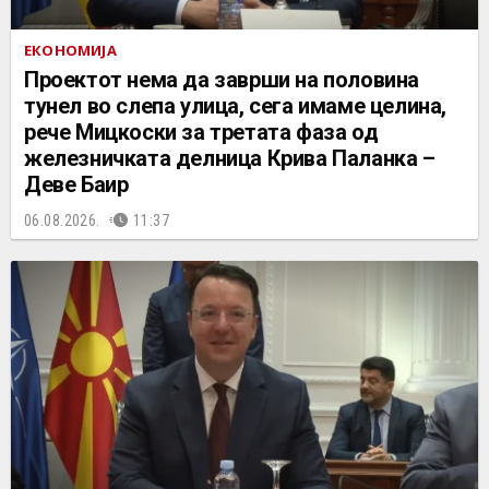
ЕКОНОМИЈА
Проектот нема да заврши на половина
тунел во слепа улица, сега имаме целина,
рече Мицкоски за третата фаза од
железничката делница Крива Паланка –
Деве Баир
06.08.2026.
11:37