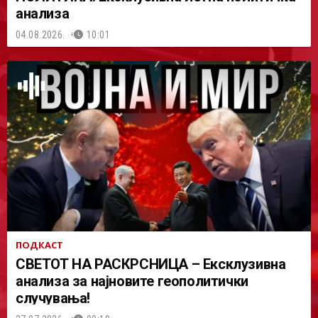
анализа
04.08.2026.
10:01
ПОДКАСТ
СВЕТОТ НА РАСКРСНИЦА – Ексклузивна
анализа за најновите геополитички
случувања!