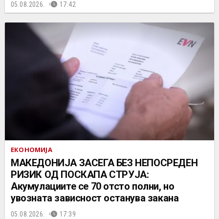
05.08.2026.
17:42
ЕКОНОМИЈА
МАКЕДОНИЈА ЗАСЕГА БЕЗ НЕПОСРЕДЕН
РИЗИК ОД ПОСКАПА СТРУЈА:
Акумулациите се 70 отсто полни, но
увозната зависност останува закана
05.08.2026.
17:39