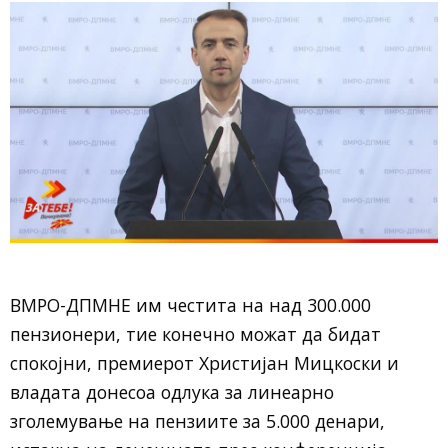
ВМРО-ДПМНЕ им честита на над 300.000
пензионери, тие конечно можат да бидат
спокојни, премиерот Христијан Мицкоски и
владата донесоа одлука за линеарно
зголемување на пензиите за 5.000 денари,