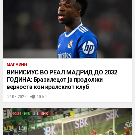
МАГАЗИН
ВИНИСИУС ВО РЕАЛ МАДРИД ДО 2032
ГОДИНА: Бразилецот ја продолжи
верноста кон кралскиот клуб
07.08.2026.
10:50