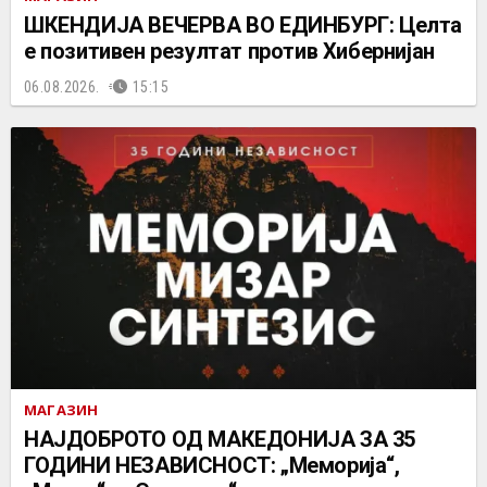
ШКЕНДИЈА ВЕЧЕРВА ВО ЕДИНБУРГ: Целта
е позитивен резултат против Хибернијан
06.08.2026.
15:15
МАГАЗИН
НАЈДОБРОТО ОД МАКЕДОНИЈА ЗА 35
ГОДИНИ НЕЗАВИСНОСТ: „Меморија“,