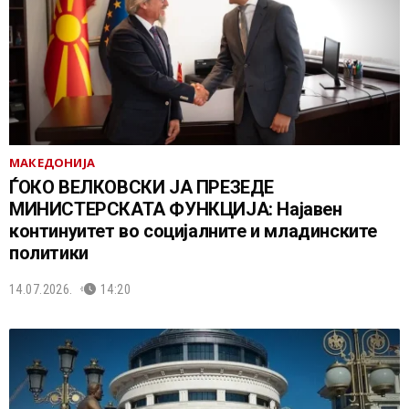
МАКЕДОНИЈА
ЃОКО ВЕЛКОВСКИ ЈА ПРЕЗЕДЕ
МИНИСТЕРСКАТА ФУНКЦИЈА: Најавен
континуитет во социјалните и младинските
политики
14.07.2026.
14:20