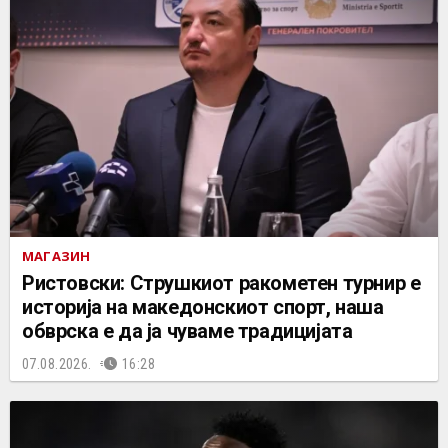
МАГАЗИН
Ристовски: Струшкиот ракометен турнир е
историја на македонскиот спорт, наша
обврска е да ја чуваме традицијата
07.08.2026.
16:28