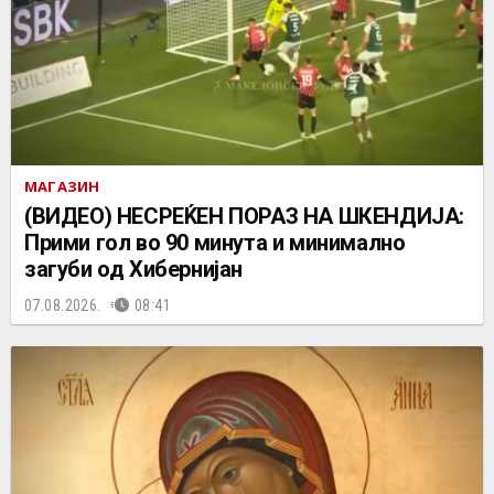
МАГАЗИН
(ВИДЕО) НЕСРЕЌЕН ПОРАЗ НА ШКЕНДИЈА:
Прими гол во 90 минута и минимално
загуби од Хибернијан
07.08.2026.
08:41