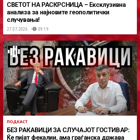
СВЕТОТ НА РАСКРСНИЦА – Ексклузивна
анализа за најновите геополитички
случувања!
27.07.2026.
09:19
ПОДКАСТ
БЕЗ РАКАВИЦИ ЗА СЛУЧАЈОТ ГОСТИВАР:
Ќе пијат фекалии, ама граѓанска држава