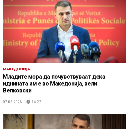
МАКЕДОНИЈА
Младите мора да почувствуваат дека
иднината им е во Македонија, вели
Велковски
07.08.2026.
14:22