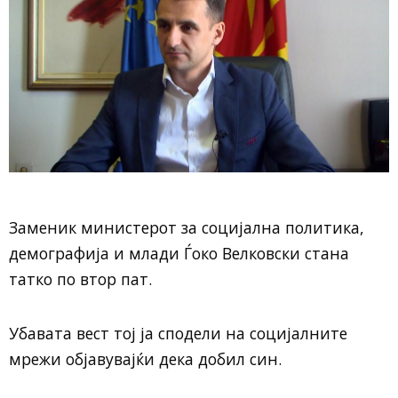
Заменик министерот за социјална политика,
демографија и млади Ѓоко Велковски стана
татко по втор пат.
Убавата вест тој ја сподели на социјалните
мрежи објавувајќи дека добил син.