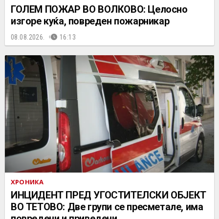
ГОЛЕМ ПОЖАР ВО ВОЛКОВО: Целосно
изгоре куќа, повреден пожарникар
08.08.2026.
16:13
ХРОНИКА
ИНЦИДЕНТ ПРЕД УГОСТИТЕЛСКИ ОБЈЕКТ
ВО ТЕТОВО: Две групи се пресметале, има
повредени и приведени