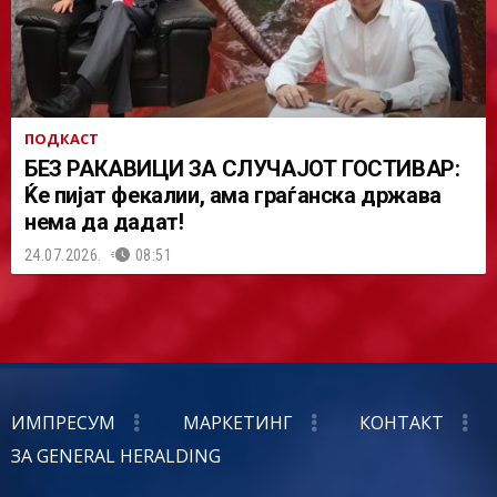
ПОДКАСТ
БЕЗ РАКАВИЦИ ЗА СЛУЧАЈОТ ГОСТИВАР:
Ќе пијат фекалии, ама граѓанска држава
нема да дадат!
24.07.2026.
08:51
ИМПРЕСУМ
МАРКЕТИНГ
КОНТАКТ
ЗА GENERAL HERALDING