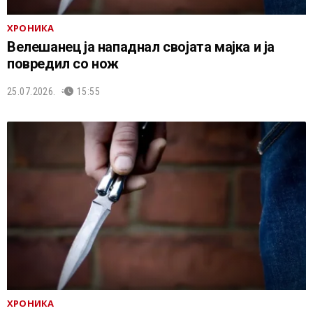
ХРОНИКА
Велешанец ја нападнал својата мајка и ја
повредил со нож
25.07.2026.
15:55
ХРОНИКА