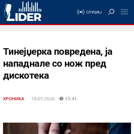
СЛУШАЈ
Тинејџерка повредена, ја
нападнале со нож пред
дискотека
ХРОНИКА
18.05.2026.
15:41