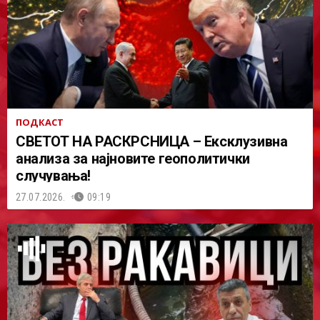
ПОДКАСТ
СВЕТОТ НА РАСКРСНИЦА – Ексклузивна
анализа за најновите геополитички
случувања!
27.07.2026.
09:19