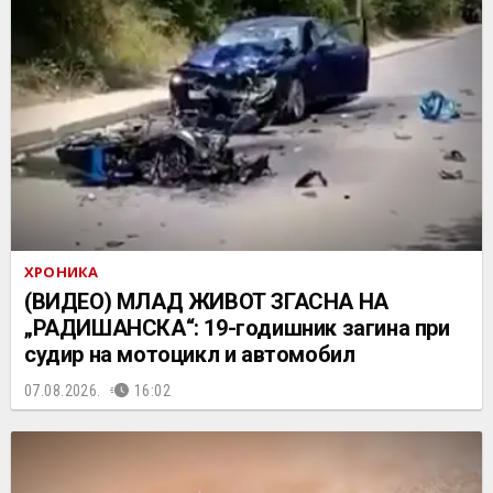
ХРОНИКА
(ВИДЕО) МЛАД ЖИВОТ ЗГАСНА НА
„РАДИШАНСКА“: 19-годишник загина при
судир на мотоцикл и автомобил
07.08.2026.
16:02