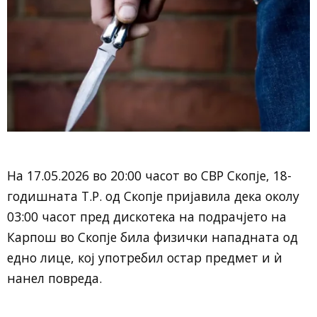
На 17.05.2026 во 20:00 часот во СВР Скопје, 18-
годишната Т.Р. од Скопје пријавила дека околу
03:00 часот пред дискотека на подрачјето на
Карпош во Скопје била физички нападната од
едно лице, кој употребил остар предмет и ѝ
нанел повреда.