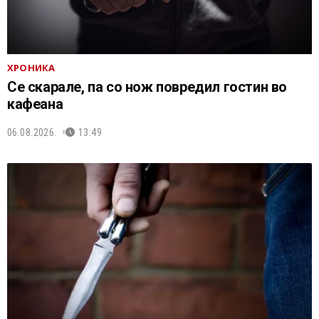
ХРОНИКА
Се скарале, па со нож повредил гостин во
кафеана
06.08.2026.
13:49