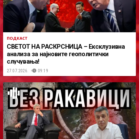
ПОДКАСТ
СВЕТОТ НА РАСКРСНИЦА – Ексклузивна
анализа за најновите геополитички
случувања!
27.07.2026.
09:19