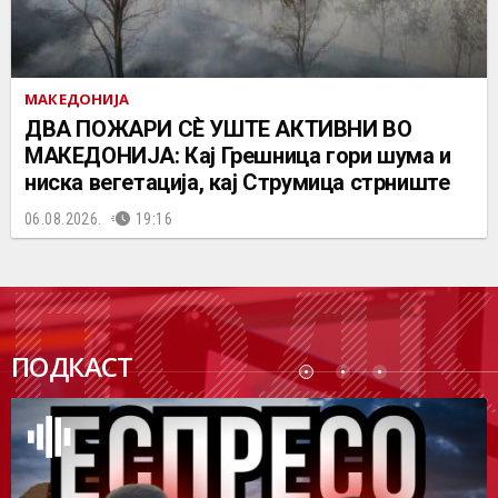
МАКЕДОНИЈА
ДВА ПОЖАРИ СÈ УШТЕ АКТИВНИ ВО
МАКЕДОНИЈА: Кај Грешница гори шума и
ниска вегетација, кај Струмица стрниште
06.08.2026.
19:16
ПОДК
ПОДКАСТ