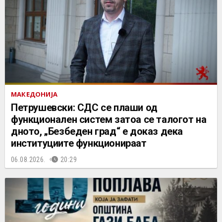
МАКЕДОНИЈА
Петрушевски: СДС се плаши од
функционален систем затоа се талогот на
дното, „Безбеден град“ е доказ дека
институциите функционираат
06.08.2026.
20:29