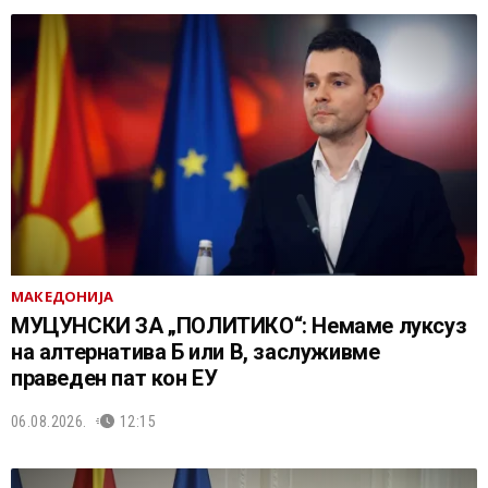
МАКЕДОНИЈА
МУЦУНСКИ ЗА „ПОЛИТИКО“: Немаме луксуз
на алтернатива Б или В, заслуживме
праведен пат кон ЕУ
06.08.2026.
12:15