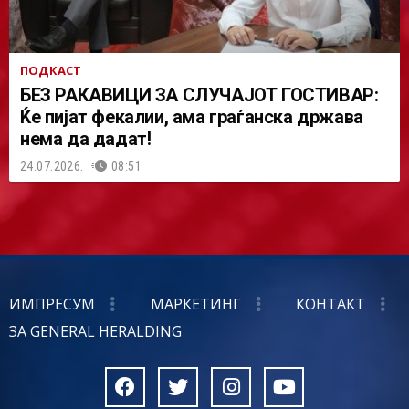
ПОДКАСТ
БЕЗ РАКАВИЦИ ЗА СЛУЧАЈОТ ГОСТИВАР:
Ќе пијат фекалии, ама граѓанска држава
нема да дадат!
24.07.2026.
08:51
ИМПРЕСУМ
МАРКЕТИНГ
КОНТАКТ
ЗА GENERAL HERALDING