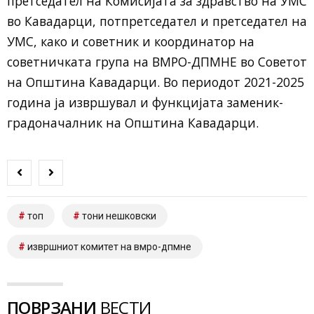
претседател на Комисијата за здравство на УМС
во Кавадарци, потпретседател и претседател на
УМС, како и советник и координатор на
советничката група на ВМРО-ДПМНЕ во Советот
на Општина Кавадарци. Во периодот 2021-2025
година ја извршувал и функцијата заменик-
градоначалник на Општина Кавадарци.
топ
тoни нешковски
извршниот комитет на вмро-дпмне
ПОВРЗАНИ
ВЕСТИ