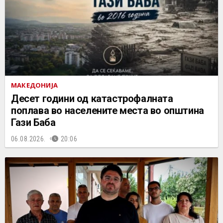
МАКЕДОНИЈА
Десет години од катастрофалната
поплава во населените места во општина
Гази Баба
06.08.2026.
20:06