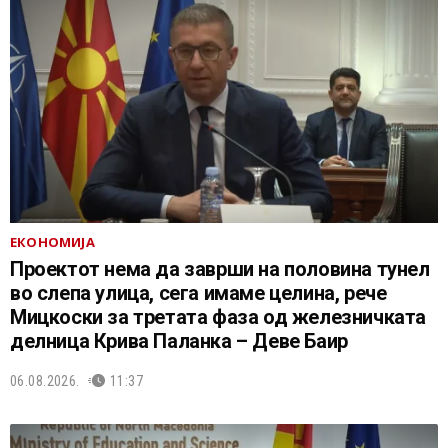
ЕКОНОМИЈА
Проектот нема да заврши на половина тунел
во слепа улица, сега имаме целина, рече
Мицкоски за третата фаза од железничката
делница Крива Паланка – Деве Баир
06.08.2026.
11:37