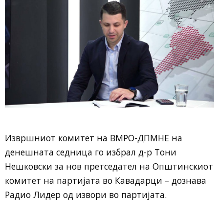
Извршниот комитет на ВМРО-ДПМНЕ на
денешната седница го избрал д-р Тони
Нешковски за нов претседател на Општинскиот
комитет на партијата во Кавадарци – дознава
Радио Лидер од извори во партијата.