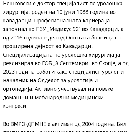
Нешковски е доктор специјалист по уролошка
хирургија, роден на 10 јуни 1988 година во
Кавадарци. Професионалната кариера ја
започнал во ПЗУ „Медикус 92“ во Кавадарци, а
од 2016 година е дел од Општата болница со
проширена дејност во Кавадарци.
Специјализацијата по уролошка хирургија ја
реализирал во ГОБ „8 Септември“ во Скопје, а од
2023 година работи како специјалист уролог и
началник на Одделот за урологија и
ортопедија. Активно учествувал на повеќе
домашни и меѓународни медицински
конгреси.
Во ВМРО-ДПМНЕ е активен од 2004 година. Бил