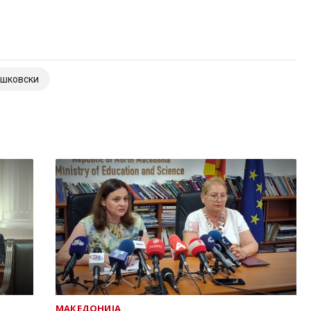
ошковски
МАКЕДОНИЈА