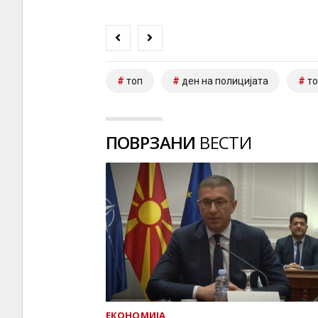
топ
ден на полицијата
т
ПОВРЗАНИ
ВЕСТИ
ЕКОНОМИЈА