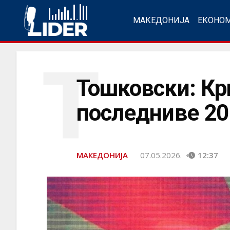
МАКЕДОНИЈА
ЕКОНО
Т
Тошковски: Кр
последниве 20
МАКЕДОНИЈА
07.05.2026.
12:37