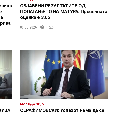
овина
ОБЈАВЕНИ РЕЗУЛТАТИТЕ ОД
е
ПОЛАГАЊЕТО НА МАТУРА: Просечната
та
оценка е 3,66
Крива
06.08.2026.
11:25
МАКЕДОНИЈА
ЖУВА
СЕРАФИМОВСКИ: Успехот нема да се