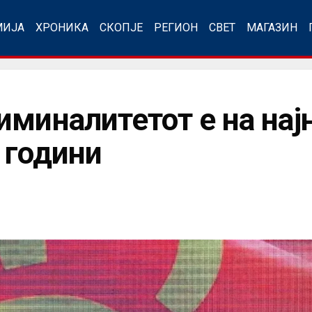
МИЈА
ХРОНИКА
СКОПЈЕ
РЕГИОН
СВЕТ
МАГАЗИН
иминалитетот е на нај
 години