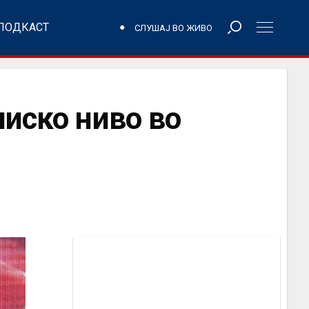
ПОДКАСТ
СЛУШАЈ ВО ЖИВО
ниско ниво во