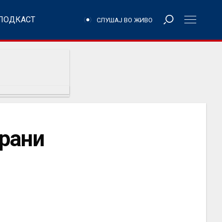
ПОДКАСТ
СЛУШАЈ ВО ЖИВО
рани