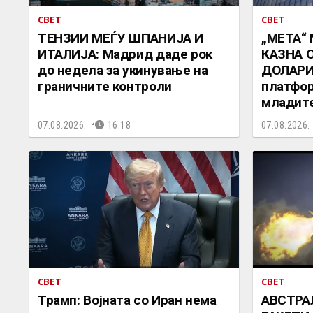
СВЕТ
СВЕТ
ТЕНЗИИ МЕЃУ ШПАНИЈА И
„МЕТА“
ИТАЛИЈА: Мадрид даде рок
КАЗНА 
до недела за укинување на
ДОЛАРИ:
граничните контроли
платфор
младит
07.08.2026.
16:18
07.08.2026.
СВЕТ
СВЕТ
Трамп: Војната со Иран нема
АВСТРА