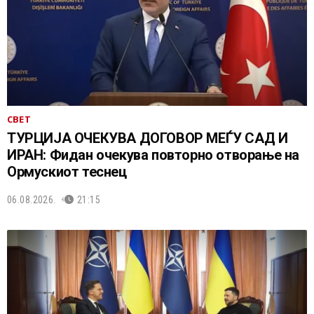
СВЕТ
ТУРЦИЈА ОЧЕКУВА ДОГОВОР МЕЃУ САД И
ИРАН: Фидан очекува повторно отворање на
Ормускиот теснец
06.08.2026.
21:15