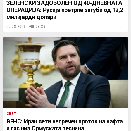
ЗЕЛЕНСКИ ЗАДОВОЛЕН ОД 40-ДНЕВНАТА
ОПЕРАЦИЈА: Русија претрпе загуби од 12,2
милијарди долари
09.08.2026.
08:39
СВЕТ
ВЕНС: Иран вети непречен проток на нафта
и гас низ Ормуската теснина