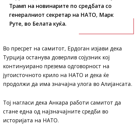
Трамп на новинарите по средбата со
генералниот секретар на НАТО, Марк
Руте, во Белата куќа.
Во пресрет на самитот, Ердоган изјави дека
Турција останува доверлив сојузник кој
континуирано презема одговорност на
југоисточното крило на НАТО и дека ќе
продолжи да има значајна улога во Алијансата.
Тој нагласи дека Анкара работи самитот да
стане една од најзначајните средби во
историјата на НАТО.