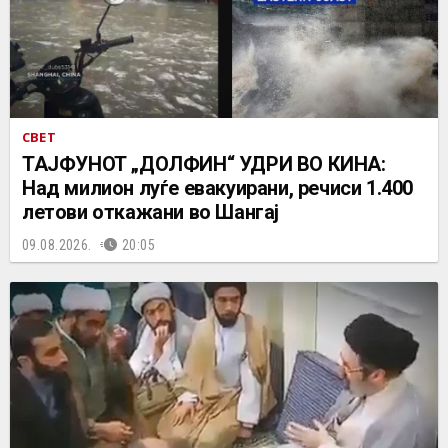
СВЕТ
ТАЈФУНОТ „ДОЛФИН“ УДРИ ВО КИНА:
Над милион луѓе евакуирани, речиси 1.400
летови откажани во Шангај
09.08.2026.
20:05