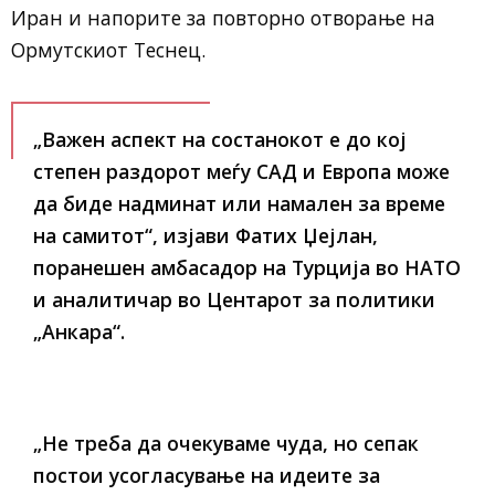
Иран и напорите за повторно отворање на
Ормутскиот Теснец.
„Важен аспект на состанокот е до кој
степен раздорот меѓу САД и Европа може
да биде надминат или намален за време
на самитот“, изјави Фатих Џејлан,
поранешен амбасадор на Турција во НАТО
и аналитичар во Центарот за политики
„Анкара“.
„Не треба да очекуваме чуда, но сепак
постои усогласување на идеите за