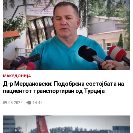
МАКЕДОНИЈА
Д-р Мерџановски: Подобрена состојбата на
пациентот транспортиран од Турција
09.08.2026.
14:46