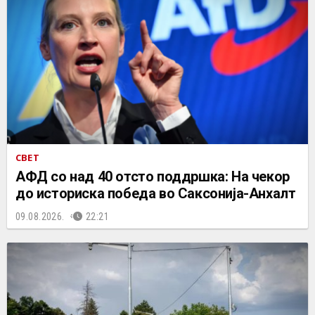
СВЕТ
АФД со над 40 отсто поддршка: На чекор
до историска победа во Саксонија-Анхалт
09.08.2026.
22:21