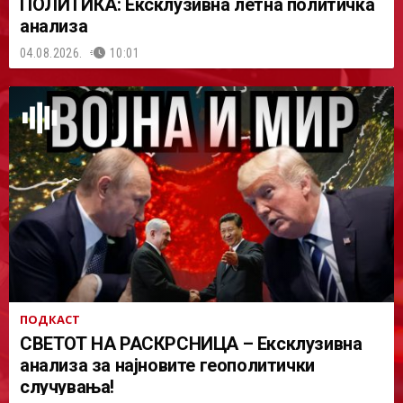
ПОЛИТИКА: Ексклузивна летна политичка
анализа
04.08.2026.
10:01
ПОДКАСТ
СВЕТОТ НА РАСКРСНИЦА – Ексклузивна
анализа за најновите геополитички
случувања!