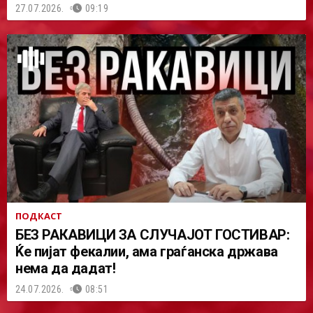
27.07.2026.
09:19
ПОДКАСТ
БЕЗ РАКАВИЦИ ЗА СЛУЧАЈОТ ГОСТИВАР:
Ќе пијат фекалии, ама граѓанска држава
нема да дадат!
24.07.2026.
08:51