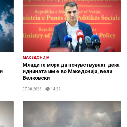
МАКЕДОНИЈА
Младите мора да почувствуваат дека
и
иднината им е во Македонија, вели
Велковски
07.08.2026.
14:22