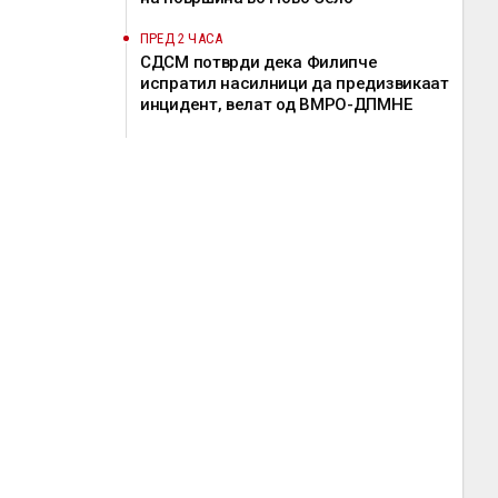
ПРЕД 2 ЧАСА
СДСМ потврди дека Филипче
испратил насилници да предизвикаат
инцидент, велат од ВМРО-ДПМНЕ