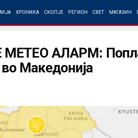
МИЈА
ХРОНИКА
СКОПЈЕ
РЕГИОН
СВЕТ
МАГАЗИН
 МЕТЕО АЛАРМ: Попл
р во Македонија