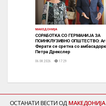
МАКЕДОНИЈА
СОРАБОТКА СО ГЕРМАНИЈА ЗА
ПОИНКЛУЗИВНО ОПШТЕСТВО: Аг
Ферати се сретна со амбасадорк
Петра Дрекслер
06.08.2026.
17:29
ОСТАНАТИ ВЕСТИ ОД
МАКЕДОНИЈА