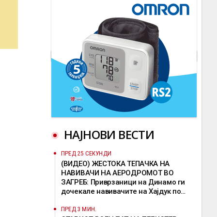
НАЈНОВИ ВЕСТИ
ПРЕД 25 СЕКУНДИ
(ВИДЕО) ЖЕСТОКА ТЕПАЧКА НА
НАВИВАЧИ НА АЕРОДРОМОТ ВО
ЗАГРЕБ: Приврзаници на Динамо ги
дочекале навивачите на Хајдук по
враќањето од Литванија
ПРЕД 3 МИН.