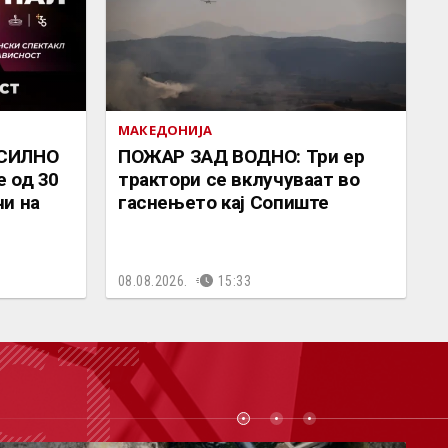
МАКЕДОНИЈА
„СИЛНО
ПОЖАР ЗАД ВОДНО: Три ер
 од 30
трактори се вклучуваат во
и на
гаснењето кај Сопиште
08.08.2026.
15:33
СТ