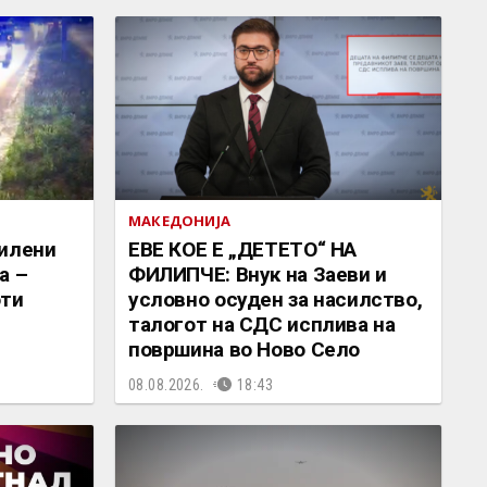
МАКЕДОНИЈА
силени
ЕВЕ КОЕ Е „ДЕТЕТО“ НА
а –
ФИЛИПЧЕ: Внук на Заеви и
оти
условно осуден за насилство,
талогот на СДС исплива на
површина во Ново Село
08.08.2026.
18:43