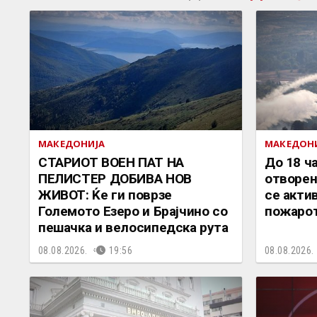
МАКЕДОНИЈА
МАКЕДОН
СТАРИОТ ВОЕН ПАТ НА
До 18 ч
ПЕЛИСТЕР ДОБИВА НОВ
отворен
ЖИВОТ: Ќе ги поврзе
се акти
Големото Езеро и Брајчино со
пожарот
пешачка и велосипедска рута
08.08.2026.
19:56
08.08.2026.