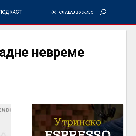
ПОДКАСТ
СЛУШАЈ ВО ЖИВО
адне невреме