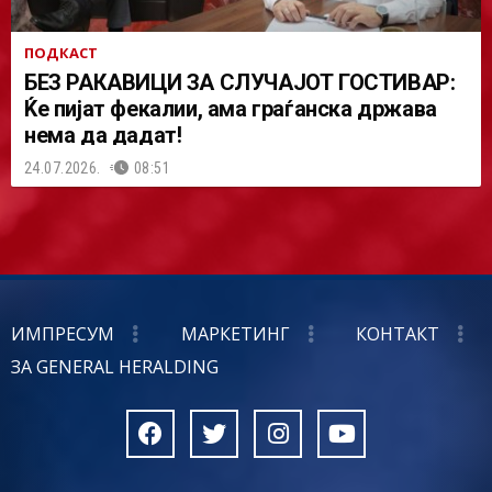
ПОДКАСТ
БЕЗ РАКАВИЦИ ЗА СЛУЧАЈОТ ГОСТИВАР:
Ќе пијат фекалии, ама граѓанска држава
нема да дадат!
24.07.2026.
08:51
ИМПРЕСУМ
МАРКЕТИНГ
КОНТАКТ
ЗА GENERAL HERALDING