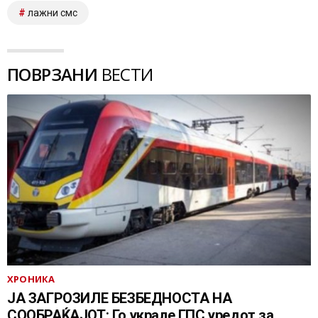
лажни смс
ПОВРЗАНИ
ВЕСТИ
ХРОНИКА
ЈА ЗАГРОЗИЛЕ БЕЗБЕДНОСТА НА
СООБРАЌАЈОТ: Го украле ГПС уредот за