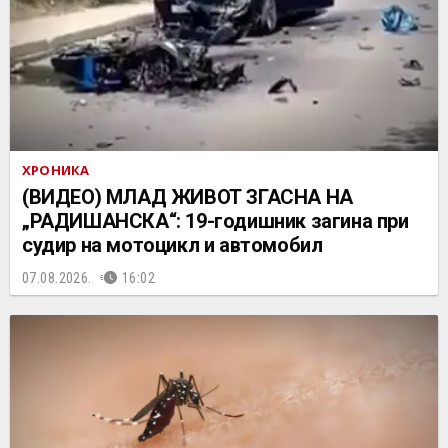
ХРОНИКА
(ВИДЕО) МЛАД ЖИВОТ ЗГАСНА НА
„РАДИШАНСКА“: 19-годишник загина при
судир на мотоцикл и автомобил
07.08.2026.
16:02