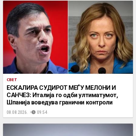
СВЕТ
ЕСКАЛИРА СУДИРОТ МЕЃУ МЕЛОНИ И
САНЧЕЗ: Италија го одби ултиматумот,
Шпанија воведува гранични контроли
08.08.2026.
09:54