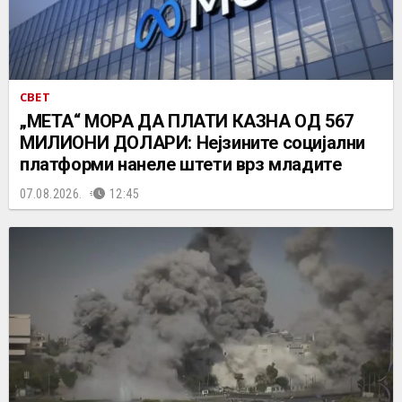
СВЕТ
„МЕТА“ МОРА ДА ПЛАТИ КАЗНА ОД 567
МИЛИОНИ ДОЛАРИ: Нејзините социјални
платформи нанеле штети врз младите
07.08.2026.
12:45