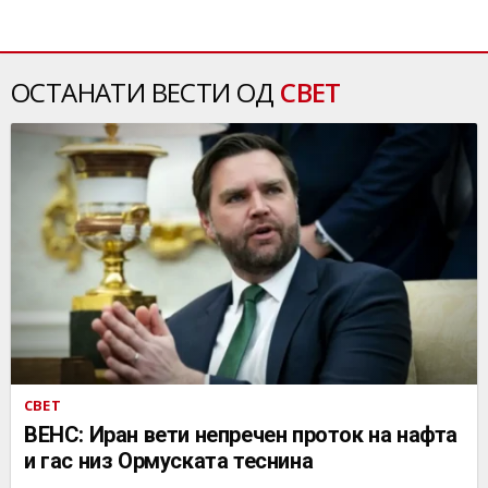
ОСТАНАТИ ВЕСТИ ОД
СВЕТ
СВЕТ
ВЕНС: Иран вети непречен проток на нафта
и гас низ Ормуската теснина