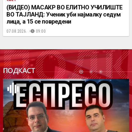
(ВИДЕО) МАСАКР ВО ЕЛИТНО УЧИЛИШТЕ
ВО ТАЈЛАНД: Ученик уби најмалку седум
лица, а 15 се повредени
07.08.2026.
09:00
ПОДК
ПОДКАСТ
АСТ