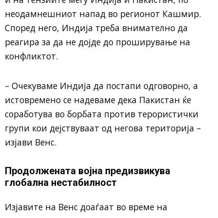
неодамнешниот напад во регионот Кашмир.
Според него, Индија треба внимателно да
реагира за да не дојде до проширување на
конфликтот.
– Очекуваме Индија да постапи одговорно, а
истовремено се надеваме дека Пакистан ќе
соработува во борбата против терористички
групи кои дејствуваат од негова територија –
изјави Венс.
Продолжената војна предизвикува
глобална нестабилност
Изјавите на Венс доаѓаат во време на