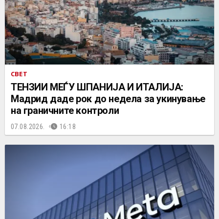
СВЕТ
ТЕНЗИИ МЕЃУ ШПАНИЈА И ИТАЛИЈА:
Мадрид даде рок до недела за укинување
на граничните контроли
07.08.2026.
16:18