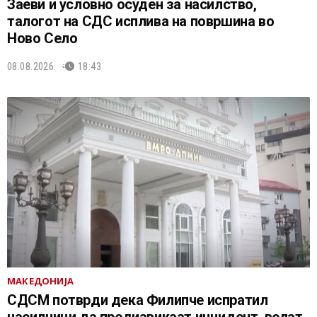
Заеви и условно осуден за насилство,
талогот на СДС исплива на површина во
Ново Село
08.08.2026.
18:43
МАКЕДОНИЈА
СДСМ потврди дека Филипче испратил