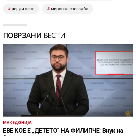
џеј-ди венс
мировна спогодба
ПОВРЗАНИ
ВЕСТИ
МАКЕДОНИЈА
ЕВЕ КОЕ Е „ДЕТЕТО“ НА ФИЛИПЧЕ: Внук на