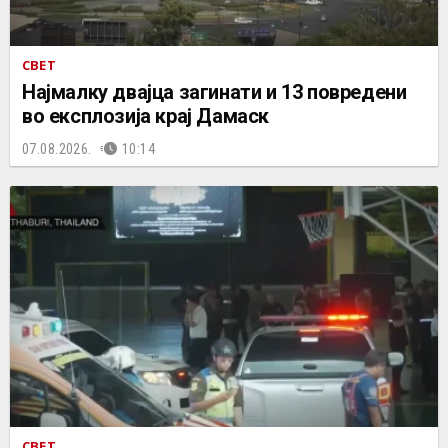
СВЕТ
Најмалку двајца загинати и 13 повредени
во експлозија крај Дамаск
07.08.2026.
10:14
СВЕТ