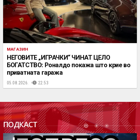
МАГАЗИН
НЕГОВИТЕ „ИГРАЧКИ“ ЧИНАТ ЦЕЛО
БОГАТСТВО: Роналдо покажа што крие во
приватната гаража
05.08.2026.
22:53
ПОДК
ПОДКАСТ