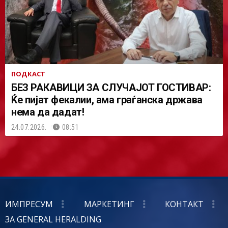
ПОДКАСТ
БЕЗ РАКАВИЦИ ЗА СЛУЧАЈОТ ГОСТИВАР:
Ќе пијат фекалии, ама граѓанска држава
нема да дадат!
24.07.2026.
08:51
ИМПРЕСУМ
МАРКЕТИНГ
КОНТАКТ
ЗА GENERAL HERALDING