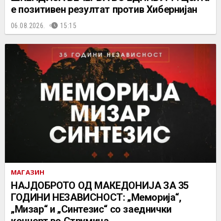
е позитивен резултат против Хибернијан
06.08.2026.
15:15
МАГАЗИН
НАЈДОБРОТО ОД МАКЕДОНИЈА ЗА 35
ГОДИНИ НЕЗАВИСНОСТ: „Меморија“,
„Мизар“ и „Синтезис“ со заеднички