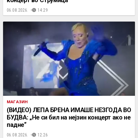
концерт во Струмица
06.08.2026.
14:29
МАГАЗИН
(ВИДЕО) ЛЕПА БРЕНА ИМАШЕ НЕЗГОДА ВО
БУДВА: „Не си бил на нејзин концерт ако не
падне“
06.08.2026.
12:26