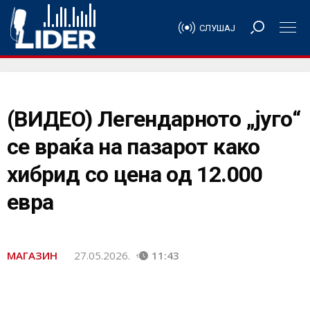
СЛУШАЈ
(ВИДЕО) Легендарното „југо“
се враќа на пазарот како
хибрид со цена од 12.000
евра
МАГАЗИН
27.05.2026.
11:43