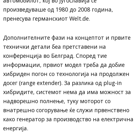
автомобилот, кој во Југославија се
произведуваше од 1980 до 2008 година,
пренесува германскиот Welt.de.
Дополнителните фази на концептот и првите
технички детали беа претставени на
конференција во Белград. Според тие
информации, првиот модел треба да добие
хибриден погон со технологија на продолжен
досег (range extender). За разлика од plug-in
хибридите, системот нема да има можност за
надворешно полнење, туку моторот со
внатрешно согорување ќе служи првенствено
како генератор за производство на електрична
енергија.