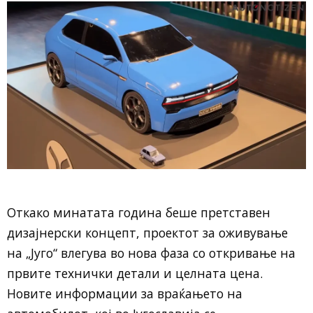
Откако минатата година беше претставен
дизајнерски концепт, проектот за оживување
на „Југо“ влегува во нова фаза со откривање на
првите технички детали и целната цена.
Новите информации за враќањето на