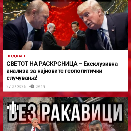
ПОДКАСТ
СВЕТОТ НА РАСКРСНИЦА – Ексклузивна
анализа за најновите геополитички
случувања!
27.07.2026.
09:19