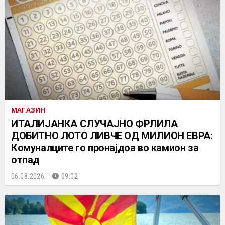
МАГАЗИН
ИТАЛИЈАНКА СЛУЧАЈНО ФРЛИЛА
ДОБИТНО ЛОТО ЛИВЧЕ ОД МИЛИОН ЕВРА:
Комуналците го пронајдоа во камион за
отпад
06.08.2026.
09:02