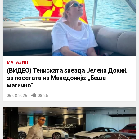
МАГАЗИН
(ВИДЕО) Тениската ѕвезда Јелена Докиќ
за посетата на Македонија: „Беше
магично“
06.08.2026.
08:25