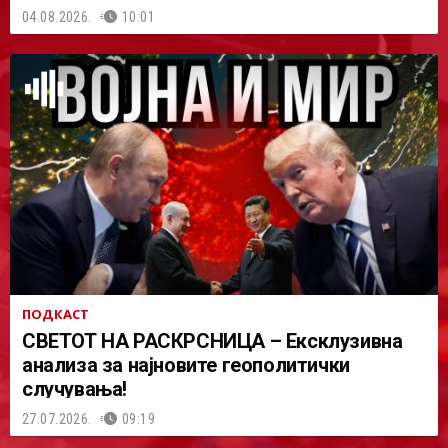
04.08.2026.
10:01
ПОДКАСТ
СВЕТОТ НА РАСКРСНИЦА – Ексклузивна
анализа за најновите геополитички
случувања!
27.07.2026.
09:19