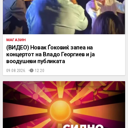
МАГАЗИН
(ВИДЕО) Новак Ѓоковиќ запеа на
концертот на Владo Георгиев и ја
воодушеви публиката
09.08.2026.
12:20