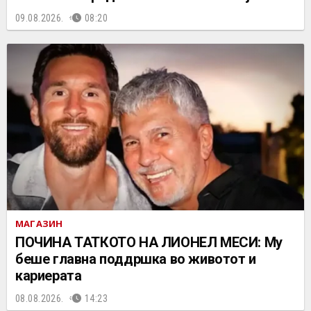
09.08.2026.
08:20
МАГАЗИН
ПОЧИНА ТАТКОТО НА ЛИОНЕЛ МЕСИ: Му
беше главна поддршка во животот и
кариерата
08.08.2026.
14:23