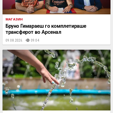
МАГАЗИН
Бруно Гимараеш го комплетираше
трансферот во Арсенал
09.08.2026.
09:04