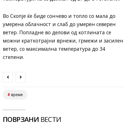
Во Скопје ќе биде сончево и топло со мала до
умерена облачност и слаб до умерен северен
ветер. Попладне во делови од котлината се
можни краткотрајни врнежи, грмежи и засилен
ветер, со максимална температура до 34
степени.
време
ПОВРЗАНИ
ВЕСТИ