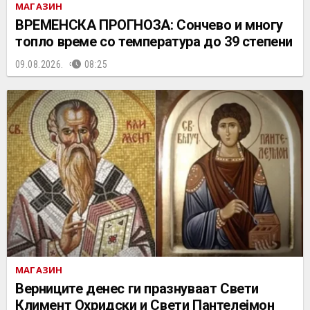
МАГАЗИН
ВРЕМЕНСКА ПРОГНОЗА: Сончево и многу
топло време со температура до 39 степени
09.08.2026.
08:25
МАГАЗИН
Верниците денес ги празнуваат Свети
Климент Охридски и Свети Пантелејмон