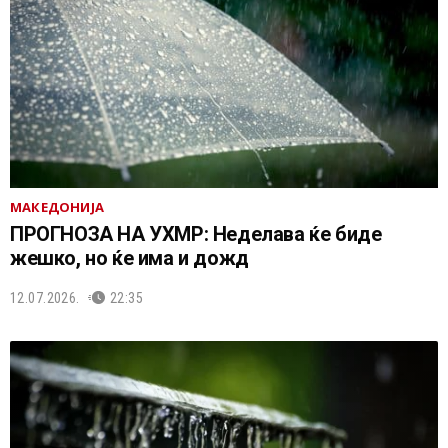
МАКЕДОНИЈА
ПРОГНОЗА НА УХМР: Неделава ќе биде
жешко, но ќе има и дожд
12.07.2026.
22:35