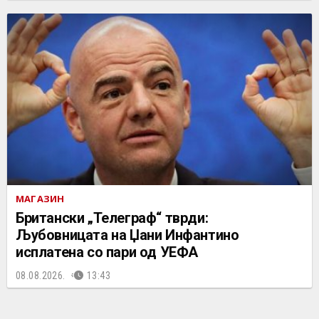
МАГАЗИН
Британски „Телеграф“ тврди:
Љубовницата на Џани Инфантино
исплатена со пари од УЕФА
08.08.2026.
13:43