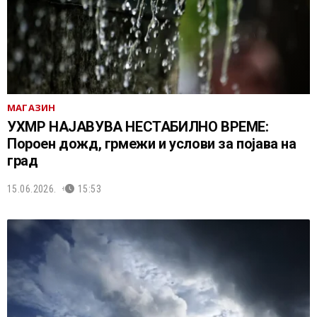
МАГАЗИН
УХМР НАЈАВУВА НЕСТАБИЛНО ВРЕМЕ:
Пороен дожд, грмежи и услови за појава на
град
15.06.2026.
15:53