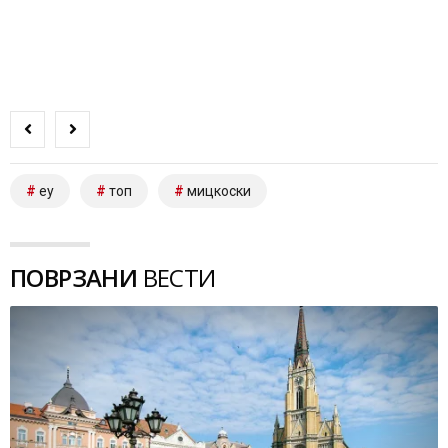
еу
топ
мицкоски
ПОВРЗАНИ
ВЕСТИ