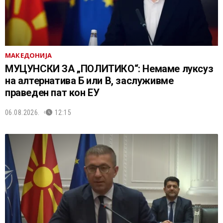
МАКЕДОНИЈА
МУЦУНСКИ ЗА „ПОЛИТИКО“: Немаме луксуз
на алтернатива Б или В, заслуживме
праведен пат кон ЕУ
06.08.2026.
12:15