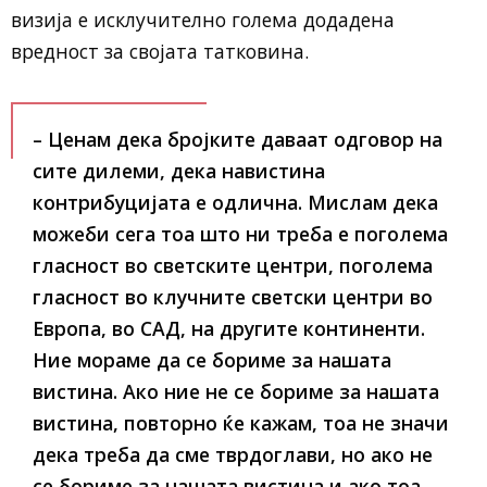
визија е исклучително голема додадена
вредност за својата татковина.
– Ценам дека бројките даваат одговор на
сите дилеми, дека навистина
контрибуцијата е одлична. Мислам дека
можеби сега тоа што ни треба е поголема
гласност во светските центри, поголема
гласност во клучните светски центри во
Европа, во САД, на другите континенти.
Ние мораме да се бориме за нашата
вистина. Ако ние не се бориме за нашата
вистина, повторно ќе кажам, тоа не значи
дека треба да сме тврдоглави, но ако не
се бориме за нашата вистина и ако тоа