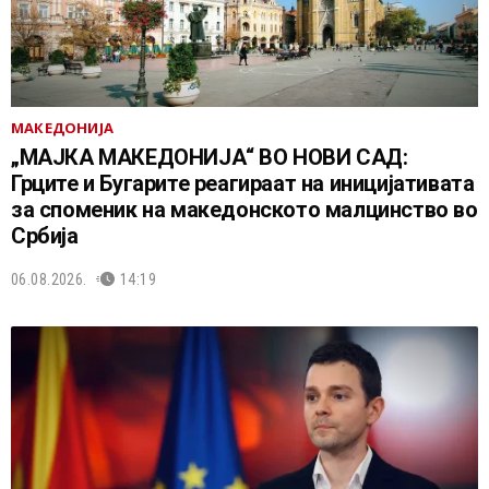
МАКЕДОНИЈА
„МАЈКА МАКЕДОНИЈА“ ВО НОВИ САД:
Грците и Бугарите реагираат на иницијативата
за споменик на македонското малцинство во
Србија
06.08.2026.
14:19