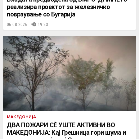
реализира проектот за железничко
поврзување со Бугарија
06.08.2026.
19:23
МАКЕДОНИЈА
ДВА ПОЖАРИ СÈ УШТЕ АКТИВНИ ВО
МАКЕДОНИЈА: Кај Грешница гори шума и