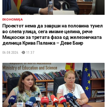
ЕКОНОМИЈА
Проектот нема да заврши на половина тунел
во слепа улица, сега имаме целина, рече
Мицкоски за третата фаза од железничката
делница Крива Паланка – Деве Баир
06.08.2026.
11:37