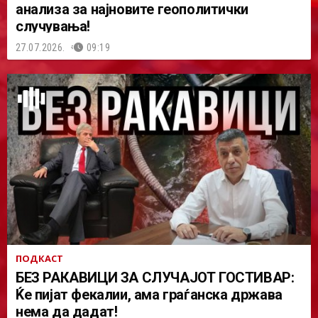
анализа за најновите геополитички
случувања!
27.07.2026.
09:19
ПОДКАСТ
БЕЗ РАКАВИЦИ ЗА СЛУЧАЈОТ ГОСТИВАР:
Ќе пијат фекалии, ама граѓанска држава
нема да дадат!