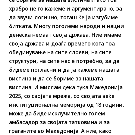
храбро не го кажеме и аргументирано, за
да звучи логично, тогаш ќе ја изгубиме
битката. Многу поголеми народи и нации
денеска немаат своја држава. Ние имаме
своја држава и доаѓа времето кога тоа
обединување на сите слоеви, на сите
структури, на сите нас е потребно, за да
бидеме погласни и да ја кажеме нашата
вистина и да се бориме за нашата
вистина. И мислам дека тука Македонија
2025, со својата мрежа, со својата веќе
институционална меморија од 18 години,
може да биде исклучително голем
амбасадор за својата татковина и за
граѓаните во Македонија. А ние, како