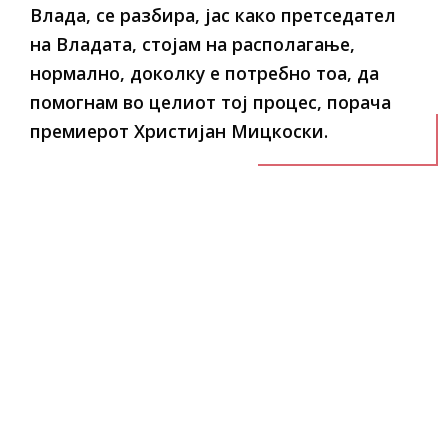
Влада, се разбира, јас како претседател
на Владата, стојам на располагање,
нормално, доколку е потребно тоа, да
помогнам во целиот тој процес, порача
премиерот Христијан Мицкоски.