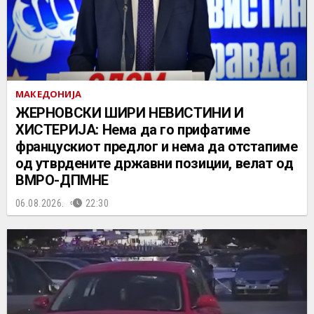
МАКЕДОНИЈА
ЖЕРНОВСКИ ШИРИ НЕВИСТИНИ И
ХИСТЕРИЈА: Нема да го прифатиме
францускиот предлог и нема да отстапиме
од утврдените државни позиции, велат од
ВМРО-ДПМНЕ
06.08.2026.
22:30