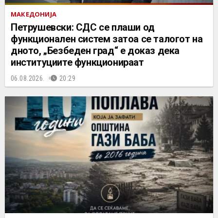
МАКЕДОНИЈА
Петрушевски: СДС се плаши од
функционален систем затоа се талогот на
дното, „Безбеден град“ е доказ дека
институциите функционираат
06.08.2026.
20:29