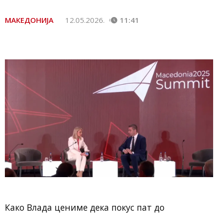
МАКЕДОНИЈА
12.05.2026.
11:41
Како Влада цениме дека покус пат до