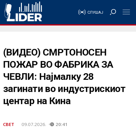
СЛУШАЈ
(ВИДЕО) СМРТОНОСЕН
ПОЖАР ВО ФАБРИКА ЗА
ЧЕВЛИ: Најмалку 28
загинати во индустрискиот
центар на Кина
СВЕТ
09.07.2026.
20:41