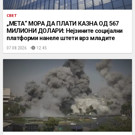
СВЕТ
„МЕТА“ МОРА ДА ПЛАТИ КАЗНА ОД 567
МИЛИОНИ ДОЛАРИ: Нејзините социјални
платформи нанеле штети врз младите
07.08.2026.
12:45