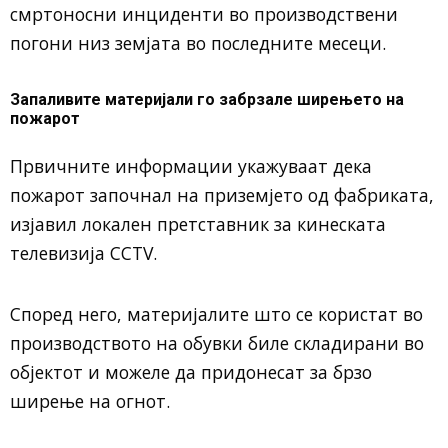
смртоносни инциденти во производствени
погони низ земјата во последните месеци.
Запаливите материјали го забрзале ширењето на
пожарот
Првичните информации укажуваат дека
пожарот започнал на приземјето од фабриката,
изјавил локален претставник за кинеската
телевизија CCTV.
Според него, материјалите што се користат во
производството на обувки биле складирани во
објектот и можеле да придонесат за брзо
ширење на огнот.