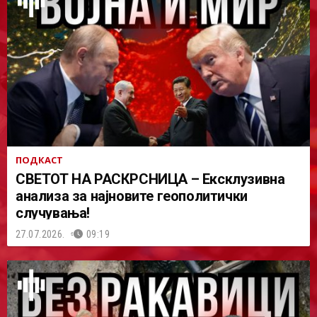
ПОДКАСТ
СВЕТОТ НА РАСКРСНИЦА – Ексклузивна
анализа за најновите геополитички
случувања!
27.07.2026.
09:19