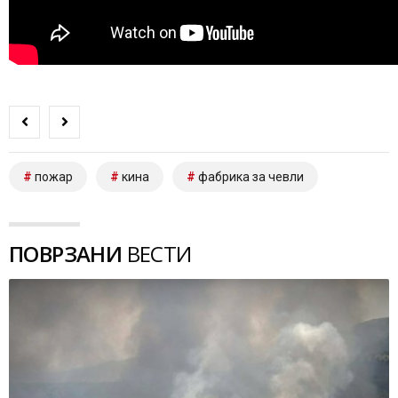
пожар
кина
фабрика за чевли
ПОВРЗАНИ
ВЕСТИ