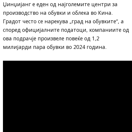
Џинџијанг е еден од најголемите центри за
производство на обувки и облека во Кина.
Градот често се нарекува „град на обувките“, а
според официјалните податоци, компаниите од
ова подрачје произвеле повеќе од 1,2
милијарди пара обувки во 2024 година.