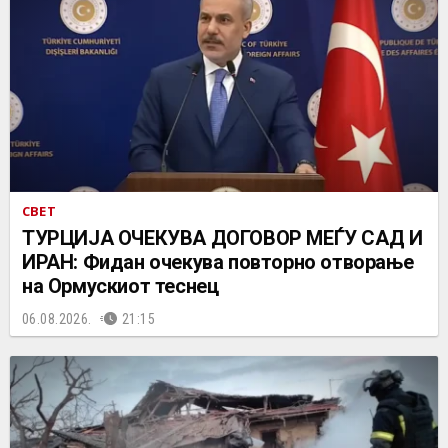
СВЕТ
ТУРЦИЈА ОЧЕКУВА ДОГОВОР МЕЃУ САД И
ИРАН: Фидан очекува повторно отворање
на Ормускиот теснец
06.08.2026.
21:15