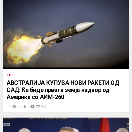
СВЕТ
АВСТРАЛИЈА КУПУВА НОВИ РАКЕТИ ОД
САД: Ќе биде првата земја надвор од
Америка со АИМ-260
06.08.2026.
22:27