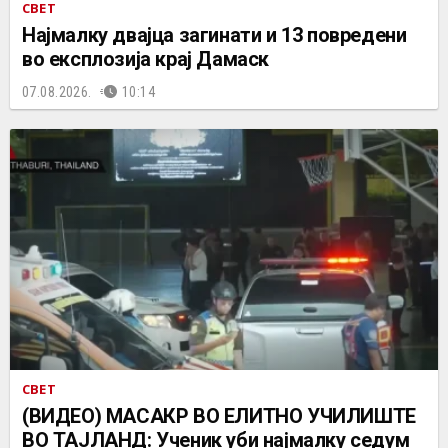
СВЕТ
Најмалку двајца загинати и 13 повредени
во експлозија крај Дамаск
07.08.2026.
10:14
СВЕТ
(ВИДЕО) МАСАКР ВО ЕЛИТНО УЧИЛИШТЕ
ВО ТАЈЛАНД: Ученик уби најмалку седум