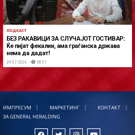
ПОДКАСТ
БЕЗ РАКАВИЦИ ЗА СЛУЧАЈОТ ГОСТИВАР:
Ќе пијат фекалии, ама граѓанска држава
нема да дадат!
24.07.2026.
08:51
ИМПРЕСУМ
МАРКЕТИНГ
КОНТАКТ
ЗА GENERAL HERALDING