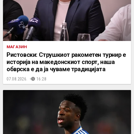
МАГАЗИН
Ристовски: Струшкиот ракометен турнир е
историја на македонскиот спорт, наша
обврска е да ја чуваме традицијата
07.08.2026.
16:28