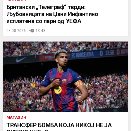
Британски „Телеграф“ тврди:
Љубовницата на Џани Инфантино
исплатена со пари од УЕФА
08.08.2026.
13:43
МАГАЗИН
ТРАНСФЕР БОМБА КОЈА НИКОЈ НЕ ЈА