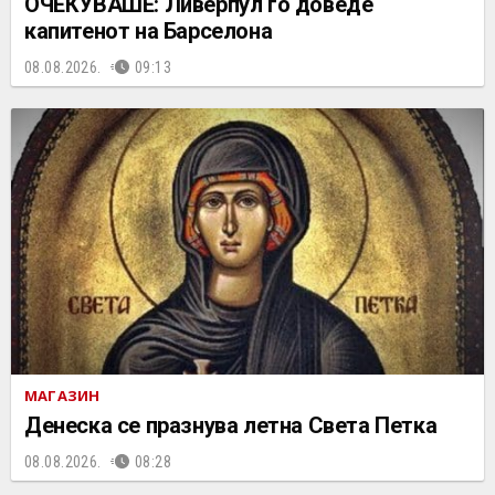
ОЧЕКУВАШЕ: Ливерпул го доведе
капитенот на Барселона
08.08.2026.
09:13
МАГАЗИН
Денеска се празнува летна Света Петка
08.08.2026.
08:28