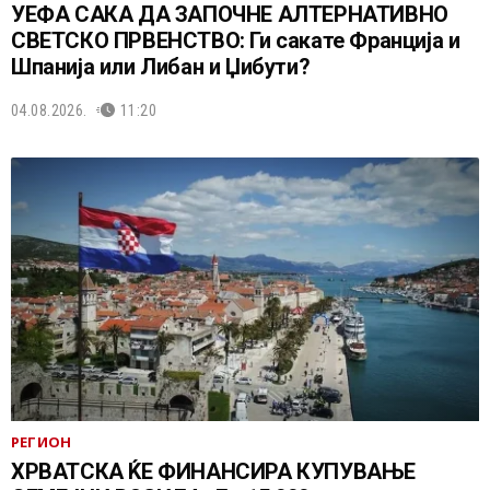
УЕФА САКА ДА ЗАПОЧНЕ АЛТЕРНАТИВНО
СВЕТСКО ПРВЕНСТВО: Ги сакате Франција и
Шпанија или Либан и Џибути?
04.08.2026.
11:20
РЕГИОН
ХРВАТСКА ЌЕ ФИНАНСИРА КУПУВАЊЕ