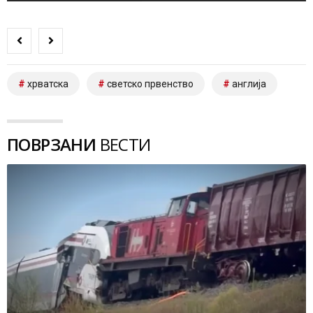
хрватска
светско првенство
англија
ПОВРЗАНИ
ВЕСТИ