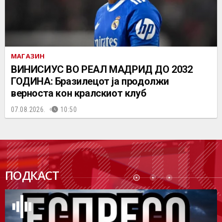
МАГАЗИН
ВИНИСИУС ВО РЕАЛ МАДРИД ДО 2032
ГОДИНА: Бразилецот ја продолжи
верноста кон кралскиот клуб
07.08.2026.
10:50
ПОДК
ПОДКАСТ