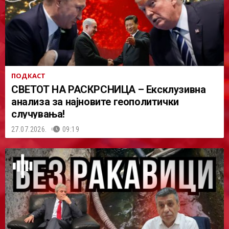
ПОДКАСТ
СВЕТОТ НА РАСКРСНИЦА – Ексклузивна
анализа за најновите геополитички
случувања!
27.07.2026.
09:19