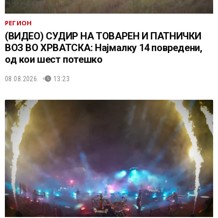
РЕГИОН
(ВИДЕО) СУДИР НА ТОВАРЕН И ПАТНИЧКИ
ВОЗ ВО ХРВАТСКА: Најмалку 14 повредени,
од кои шест потешко
08.08.2026.
13:23