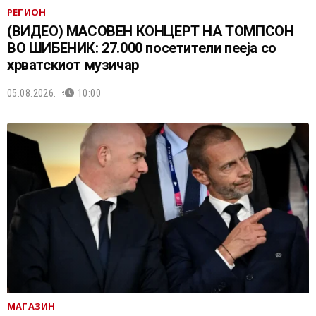
РЕГИОН
(ВИДЕО) МАСОВЕН КОНЦЕРТ НА ТОМПСОН
ВО ШИБЕНИК: 27.000 посетители пееја со
хрватскиот музичар
05.08.2026.
10:00
МАГАЗИН