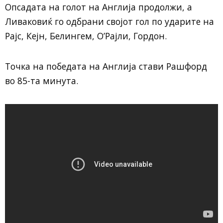
Опсадата на голот на Англија продолжи, а
Ливаковиќ го одбрани својот гол по ударите на
Рајс, Кејн, Белингем, О’Рајли, Гордон.
Точка на победата на Англија стави Рашфорд
во 85-та минута.