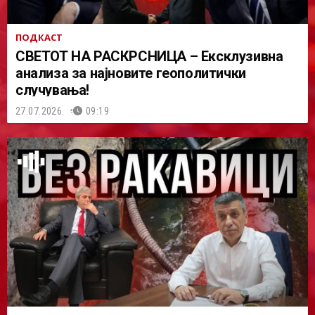
ПОДКАСТ
СВЕТОТ НА РАСКРСНИЦА – Ексклузивна
анализа за најновите геополитички
случувања!
27.07.2026.
09:19