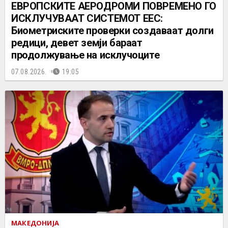
ЕВРОПСКИТЕ АЕРОДРОМИ ПОВРЕМЕНО ГО
ИСКЛУЧУВААТ СИСТЕМОТ ЕЕС:
Биометриските проверки создаваат долги
редици, девет земји бараат
продолжување на исклучоците
07.08.2026.
19:05
МАКЕДОНИЈА