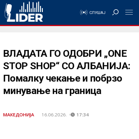
СЛУШАЈ
ВЛАДАТА ГО ОДОБРИ „ONE
STOP SHOP“ СО АЛБАНИЈА:
Помалку чекање и побрзо
минување на граница
МАКЕДОНИЈА
16.06.2026.
17:34