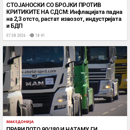
СТОЈАНОСКИ СО БРОЈКИ ПРОТИВ
КРИТИКИТЕ НА СДСМ: Инфлацијата падна
на 2,3 отсто, растат извозот, индустријата
и БДП
07.08.2026.
18:41
МАКЕДОНИЈА
ПРАВИЛОТО 90/180 И НАТАМУ ГИ