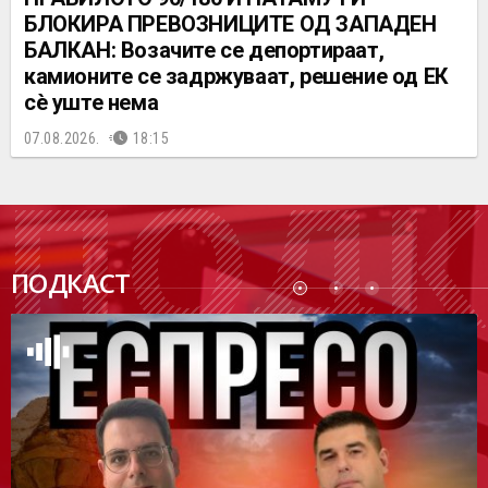
БЛОКИРА ПРЕВОЗНИЦИТЕ ОД ЗАПАДЕН
БАЛКАН: Возачите се депортираат,
камионите се задржуваат, решение од ЕК
сè уште нема
07.08.2026.
18:15
ПОДК
ПОДКАСТ
АСТ