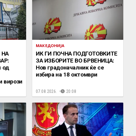
МАКЕДОНИЈА
 НА
ИК ГИ ПОЧНА ПОДГОТОВКИТЕ
АР:
ЗА ИЗБОРИТЕ ВО БРВЕНИЦА:
л од
Нов градоначалник ќе се
избира на 18 октомври
и вирози
07.08.2026.
20:08