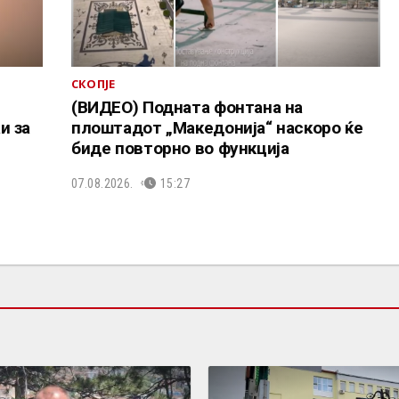
СКОПЈЕ
(ВИДЕО) Подната фонтана на
и за
плоштадот „Македонија“ наскоро ќе
биде повторно во функција
07.08.2026.
15:27