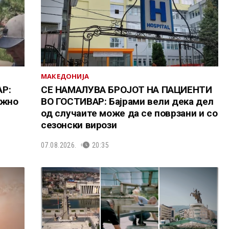
МАКЕДОНИЈА
Р:
СЕ НАМАЛУВА БРОЈОТ НА ПАЦИЕНТИ
ожно
ВО ГОСТИВАР: Бајрами вели дека дел
од случаите може да се поврзани и со
сезонски вирози
07.08.2026.
20:35