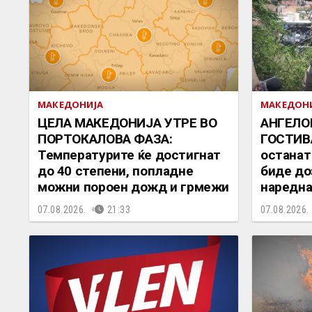
МАКЕДОНИЈА
МАКЕДОН
ЦЕЛА МАКЕДОНИЈА УТРЕ ВО
АНГЕЛО
ПОРТОКАЛОВА ФАЗА:
ГОСТИВА
Температурите ќе достигнат
останат
до 40 степени, попладне
биде до
можни пороен дожд и грмежи
наредна
07.08.2026.
21:33
07.08.2026.