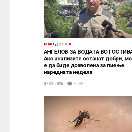
МАКЕДОНИЈА
АНГЕЛОВ ЗА ВОДАТА ВО ГОСТИВА
Ако анализите останат добри, м
е да биде дозволена за пиење
наредната недела
07.08.2026.
20:49