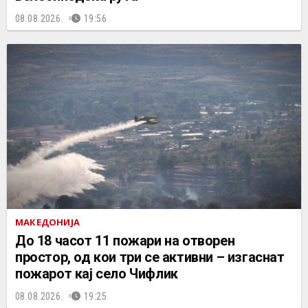
08.08.2026.
19:56
МАКЕДОНИЈА
До 18 часот 11 пожари на отворен
простор, од кои три се активни – изгаснат
пожарот кај село Чифлик
08.08.2026.
19:25