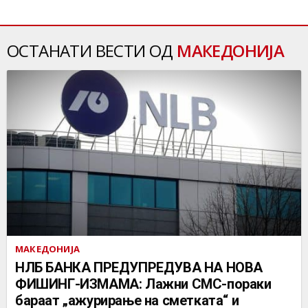
ОСТАНАТИ ВЕСТИ ОД
МАКЕДОНИЈА
МАКЕДОНИЈА
НЛБ БАНКА ПРЕДУПРЕДУВА НА НОВА
ФИШИНГ-ИЗМАМА: Лажни СМС-пораки
бараат „ажурирање на сметката“ и