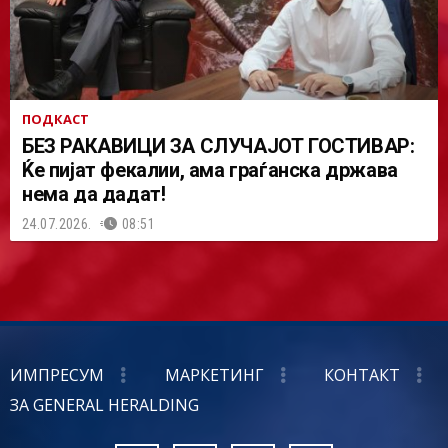
ПОДКАСТ
БЕЗ РАКАВИЦИ ЗА СЛУЧАЈОТ ГОСТИВАР:
Ќе пијат фекалии, ама граѓанска држава
нема да дадат!
24.07.2026.
08:51
ИМПРЕСУМ
МАРКЕТИНГ
КОНТАКТ
ЗА GENERAL HERALDING