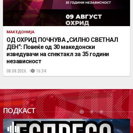
МАКЕДОНИЈА
ОД ОХРИД ПОЧНУВА „СИЛНО СВЕТНАЛ
ДЕН“: Повеќе од 30 македонски
изведувачи на спектакл за 35 години
независност
08.08.2026.
16:34
ПОДК
ПОДКАСТ