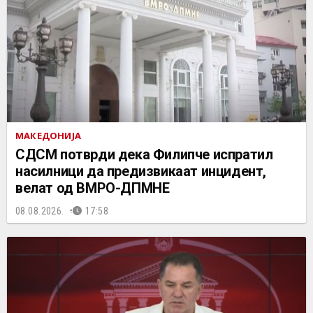
МАКЕДОНИЈА
СДСМ потврди дека Филипче испратил
насилници да предизвикаат инцидент,
велат од ВМРО-ДПМНЕ
08.08.2026.
17:58