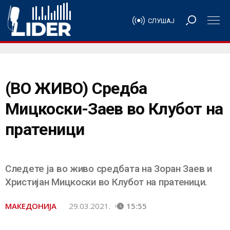
СЛУШАЈ
(ВО ЖИВО) Средба
Мицкоски-Заев во Клубот на
пратеници
Следете ја во живо средбата на Зоран Заев и
Христијан Мицкоски во Клубот на пратеници.
МАКЕДОНИЈА
29.03.2021.
15:55