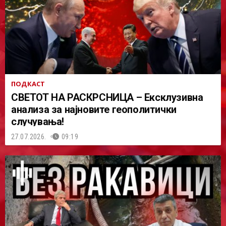
ПОДКАСТ
СВЕТОТ НА РАСКРСНИЦА – Ексклузивна
анализа за најновите геополитички
случувања!
27.07.2026.
09:19