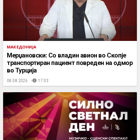
МАКЕДОНИЈА
Мерџановски: Со владин авион во Скопје
транспортиран пациент повреден на одмор
во Турција
08.08.2026.
17:03