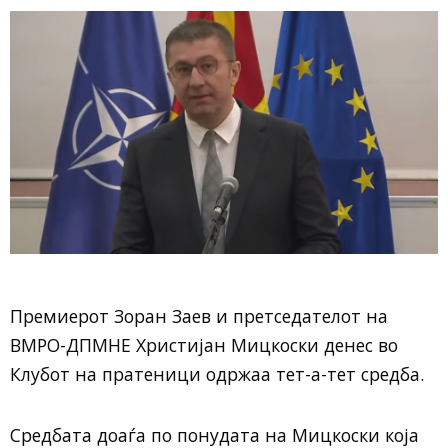
Премиерот Зоран Заев и претседателот на
ВМРО-ДПМНЕ Христијан Мицкоски денес во
Клубот на пратеници одржаа тет-а-тет средба.
Средбата доаѓа по понудата на Мицкоски која