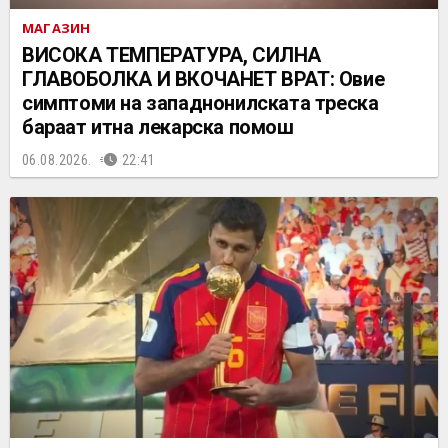
МАГАЗИН
ВИСОКА ТЕМПЕРАТУРА, СИЛНА
ГЛАВОБОЛКА И ВКОЧАНЕТ ВРАТ: Овие
симптоми на западнонилската треска
бараат итна лекарска помош
06.08.2026.
22:41