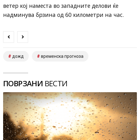
ветер кој наместа во западните делови ќе
надминува брзина од 60 километри на час.
дожд
временска прогноза
ПОВРЗАНИ
ВЕСТИ