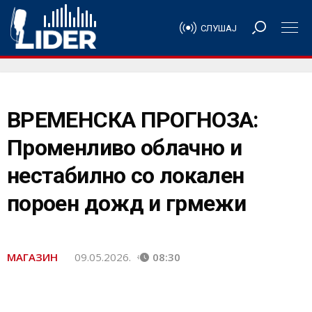
СЛУШАЈ
ВРЕМЕНСКА ПРОГНОЗА:
Променливо облачно и
нестабилно со локален
пороен дожд и грмежи
МАГАЗИН
09.05.2026.
08:30