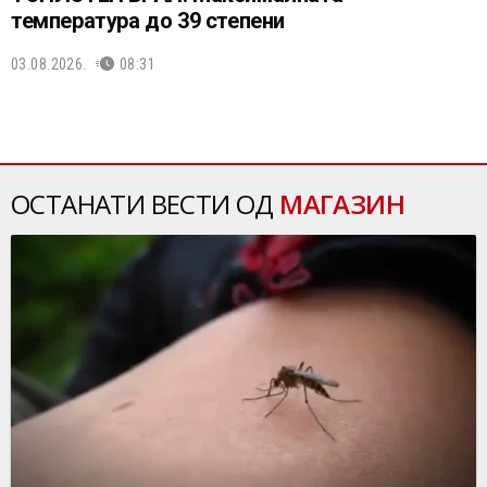
температура до 39 степени
03.08.2026.
08:31
ОСТАНАТИ ВЕСТИ ОД
МАГАЗИН