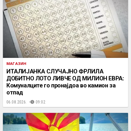
МАГАЗИН
ИТАЛИЈАНКА СЛУЧАЈНО ФРЛИЛА
ДОБИТНО ЛОТО ЛИВЧЕ ОД МИЛИОН ЕВРА:
Комуналците го пронајдоа во камион за
отпад
06.08.2026.
09:02