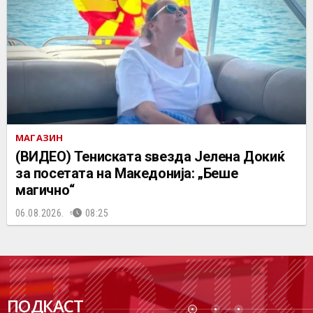
МАГАЗИН
(ВИДЕО) Тениската ѕвезда Јелена Докиќ
за посетата на Македонија: „Беше
магично“
06.08.2026.
08:25
ПОДК
ПОДКАСТ