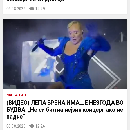
06.08.2026.
14:29
МАГАЗИН
(ВИДЕО) ЛЕПА БРЕНА ИМАШЕ НЕЗГОДА ВО
БУДВА: „Не си бил на нејзин концерт ако не
падне“
06.08.2026.
12:26