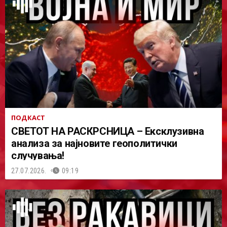
ПОДКАСТ
СВЕТОТ НА РАСКРСНИЦА – Ексклузивна
анализа за најновите геополитички
случувања!
27.07.2026.
09:19