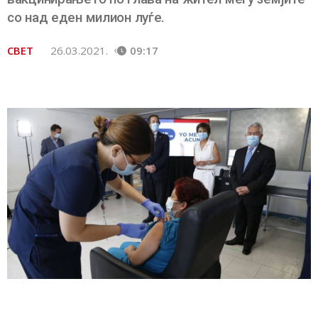
со над еден милион луѓе.
СВЕТ
26.03.2021.
09:17