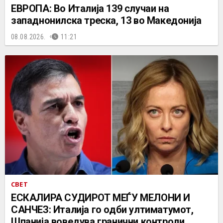
ЕВРОПА: Во Италија 139 случаи на
западнонилска треска, 13 во Македонија
08.08.2026.
11:21
СВЕТ
ЕСКАЛИРА СУДИРОТ МЕЃУ МЕЛОНИ И
САНЧЕЗ: Италија го одби ултиматумот,
Шпанија воведува гранични контроли