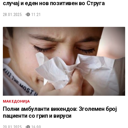
случај и еден нов позитивен во Струга
28.01.2025.
11:21
МАКЕДОНИЈА
Полни амбуланти викендов: Зголемен број
пациенти со грип и вируси
20.01.2025.
16:00