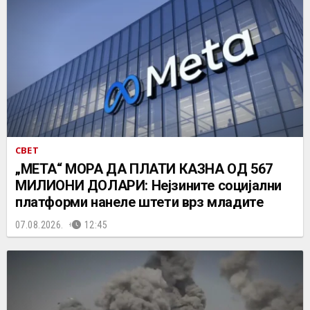
СВЕТ
„МЕТА“ МОРА ДА ПЛАТИ КАЗНА ОД 567
МИЛИОНИ ДОЛАРИ: Нејзините социјални
платформи нанеле штети врз младите
07.08.2026.
12:45