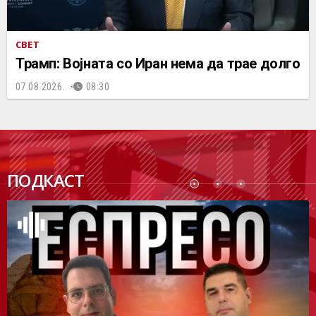
СВЕТ
Трамп: Војната со Иран нема да трае долго
07.08.2026.
08:30
ПОДК
ПОДКАСТ
АСТ