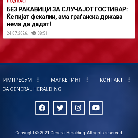
ПОДКАСТ
БЕЗ РАКАВИЦИ ЗА СЛУЧАЈОТ ГОСТИВАР:
Ќе пијат фекалии, ама граѓанска држава
нема да дадат!
24.07.2026.
08:51
ИМПРЕСУМ
МАРКЕТИНГ
КОНТАКТ
ЗА GENERAL HERALDING
Copyright © 2021 General Heralding. All rights reserved.