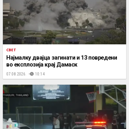
СВЕТ
Најмалку двајца загинати и 13 повредени
во експлозија крај Дамаск
07.08.2026.
10:14