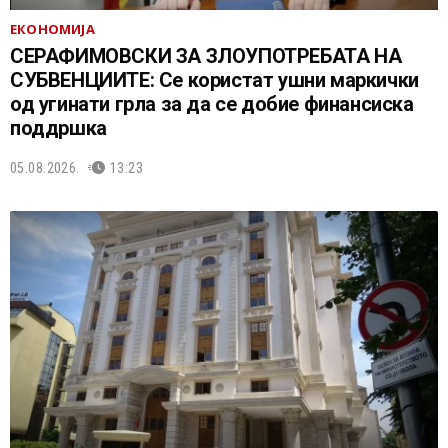
ЕКОНОМИЈА
СЕРАФИМОВСКИ ЗА ЗЛОУПОТРЕБАТА НА
СУБВЕНЦИИТЕ: Се користат ушни маркички
од угинати грла за да се добие финансиска
поддршка
05.08.2026.
13:23