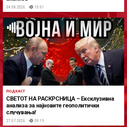
04.08.2026.
10:01
ПОДКАСТ
СВЕТОТ НА РАСКРСНИЦА – Ексклузивна
анализа за најновите геополитички
случувања!
27.07.2026.
09:19