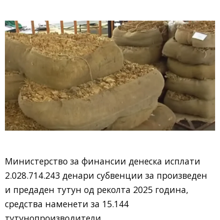
Министерство за финансии денеска исплати
2.028.714.243 денари субвенции за произведен
и предаден тутун од реколта 2025 година,
средства наменети за 15.144
тутунопроизводители.