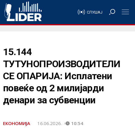
СЛУШАЈ
15.144
ТУТУНОПРОИЗВОДИТЕЛИ
СЕ ОПАРИЈА: Исплатени
повеќе од 2 милијарди
денари за субвенции
ЕКОНОМИЈА
16.06.2026.
10:54