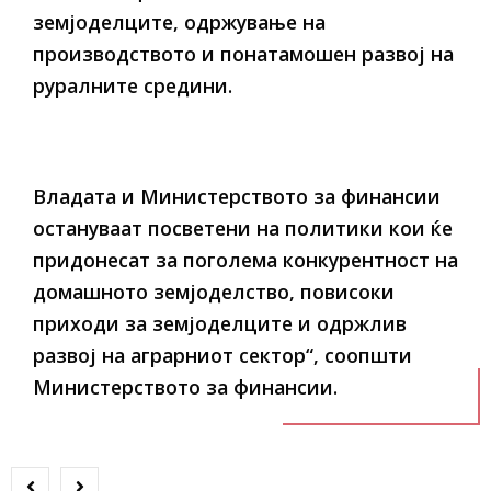
земјоделците, одржување на
производството и понатамошен развој на
руралните средини.
Владата и Министерството за финансии
остануваат посветени на политики кои ќе
придонесат за поголема конкурентност на
домашното земјоделство, повисоки
приходи за земјоделците и одржлив
развој на аграрниот сектор“, соопшти
Министерството за финансии.