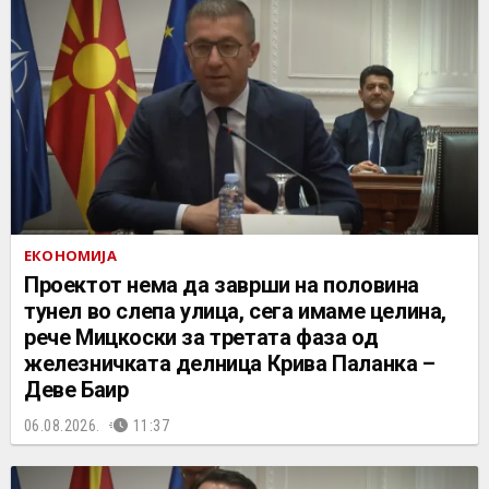
ЕКОНОМИЈА
Проектот нема да заврши на половина
тунел во слепа улица, сега имаме целина,
рече Мицкоски за третата фаза од
железничката делница Крива Паланка –
Деве Баир
06.08.2026.
11:37