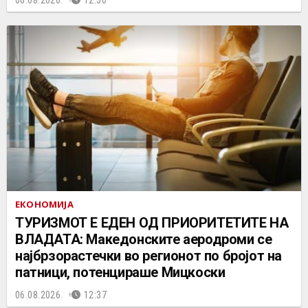
ЕКОНОМИЈА
ТУРИЗМОТ Е ЕДЕН ОД ПРИОРИТЕТИТЕ НА
ВЛАДАТА: Македонските аеродроми се
најбрзорастечки во регионот по бројот на
патници, потенцираше Мицкоски
06.08.2026.
12:37