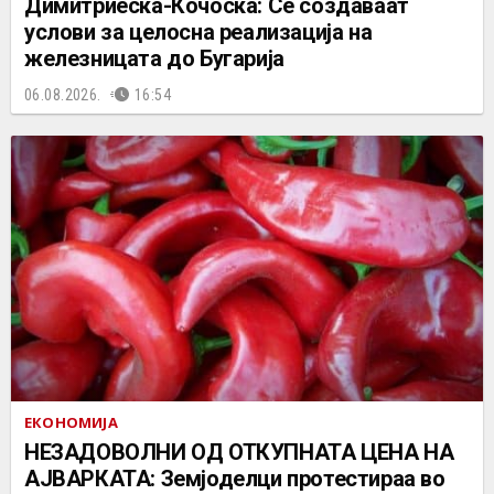
Димитриеска-Кочоска: Се создаваат
услови за целосна реализација на
железницата до Бугарија
06.08.2026.
16:54
ЕКОНОМИЈА
НЕЗАДОВОЛНИ ОД ОТКУПНАТА ЦЕНА НА
АЈВАРКАТА: Земјоделци протестираа во