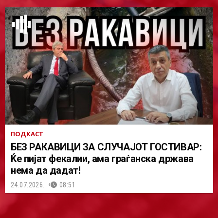
ПОДКАСТ
БЕЗ РАКАВИЦИ ЗА СЛУЧАЈОТ ГОСТИВАР:
Ќе пијат фекалии, ама граѓанска држава
нема да дадат!
24.07.2026.
08:51