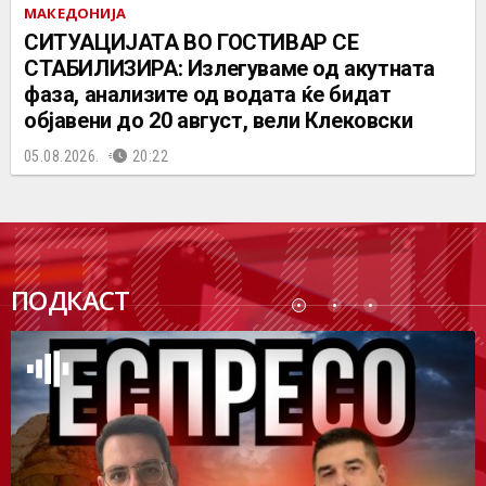
МАКЕДОНИЈА
СИТУАЦИЈАТА ВО ГОСТИВАР СЕ
СТАБИЛИЗИРА: Излегуваме од акутната
фаза, анализите од водата ќе бидат
објавени до 20 август, вели Клековски
05.08.2026.
20:22
ПОДК
ПОДКАСТ
АСТ