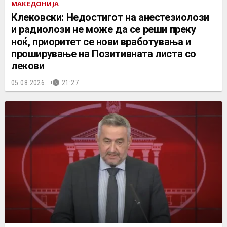
МАКЕДОНИЈА
Клековски: Недостигот на анестезиолози
и радиолози не може да се реши преку
ноќ, приоритет се нови вработувања и
проширување на Позитивната листа со
лекови
05.08.2026.
21:27