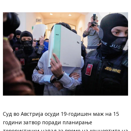
Суд во Австрија осуди 19-годишен маж на 15
години затвор поради планирање
терористички напад за време на концертите на