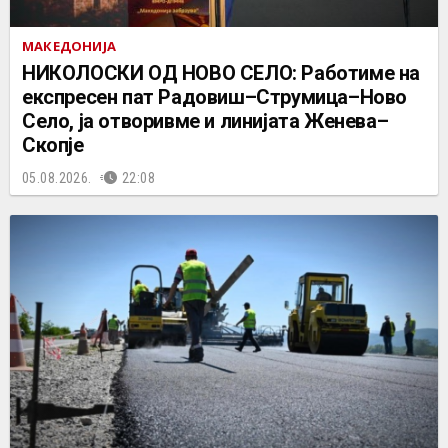
МАКЕДОНИЈА
НИКОЛОСКИ ОД НОВО СЕЛО: Работиме на
експресен пат Радовиш–Струмица–Ново
Село, ја отворивме и линијата Женева–
Скопје
05.08.2026.
22:08