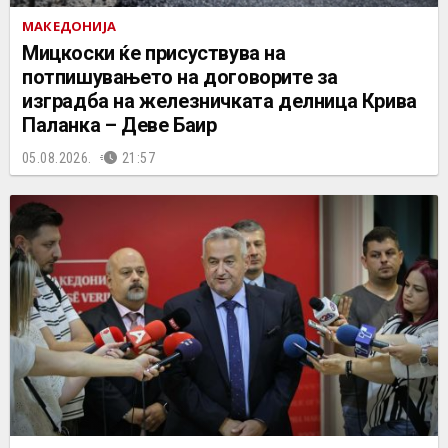
МАКЕДОНИЈА
Мицкоски ќе присуствува на
потпишувањето на договорите за
изградба на железничката делница Крива
Паланка – Деве Баир
05.08.2026.
21:57