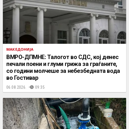
МАКЕДОНИЈА
ВМРО-ДПМНЕ: Талогот во СДС, кој денес
печали поени и глуми грижа за граѓаните,
со години молчеше за небезбедната вода
во Гостивар
06.08.2026.
09:35