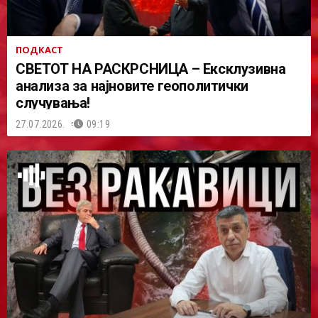
ПОДКАСТ
СВЕТОТ НА РАСКРСНИЦА – Ексклузивна
анализа за најновите геополитички
случувања!
27.07.2026.
09:19