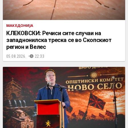
МАКЕДОНИЈА
КЛЕКОВСКИ: Речиси сите случаи на
западнонилска треска се во Скопскиот
регион и Велес
05.08.2026.
22:33