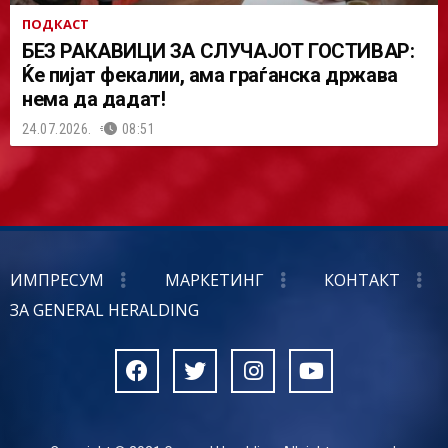
ПОДКАСТ
БЕЗ РАКАВИЦИ ЗА СЛУЧАЈОТ ГОСТИВАР:
Ќе пијат фекалии, ама граѓанска држава
нема да дадат!
24.07.2026.
08:51
ИМПРЕСУМ
МАРКЕТИНГ
КОНТАКТ
ЗА GENERAL HERALDING