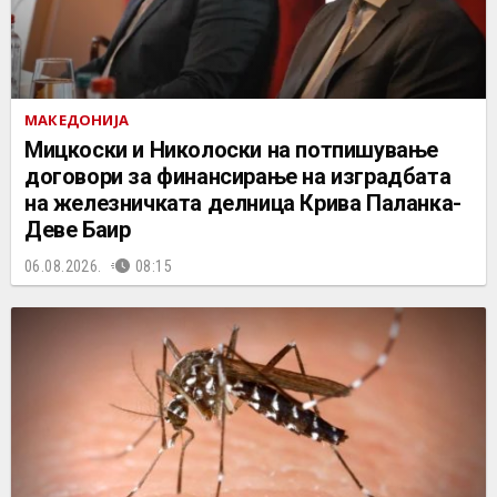
МАКЕДОНИЈА
Мицкоски и Николоски на потпишување
договори за финансирање на изградбата
на железничката делница Крива Паланка-
Деве Баир
06.08.2026.
08:15