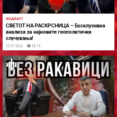
ПОДКАСТ
СВЕТОТ НА РАСКРСНИЦА – Ексклузивна
анализа за најновите геополитички
случувања!
27.07.2026.
09:19