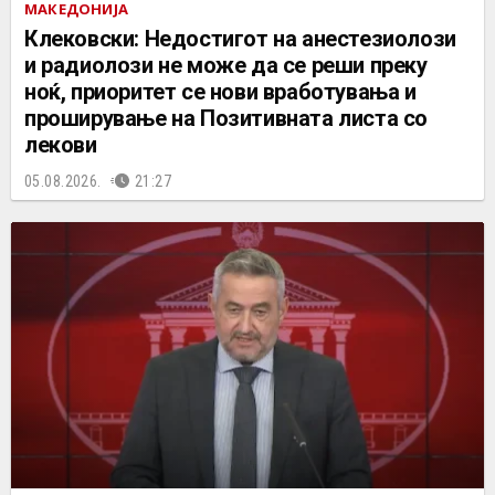
МАКЕДОНИЈА
Клековски: Недостигот на анестезиолози
и радиолози не може да се реши преку
ноќ, приоритет се нови вработувања и
проширување на Позитивната листа со
лекови
05.08.2026.
21:27