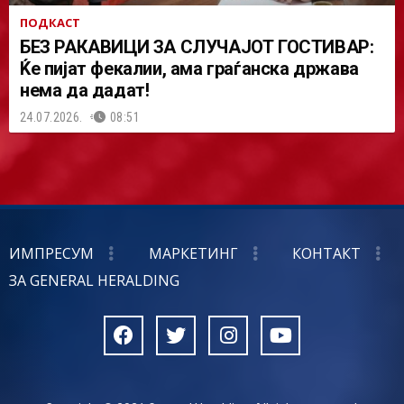
ПОДКАСТ
БЕЗ РАКАВИЦИ ЗА СЛУЧАЈОТ ГОСТИВАР:
Ќе пијат фекалии, ама граѓанска држава
нема да дадат!
24.07.2026.
08:51
ИМПРЕСУМ
МАРКЕТИНГ
КОНТАКТ
ЗА GENERAL HERALDING