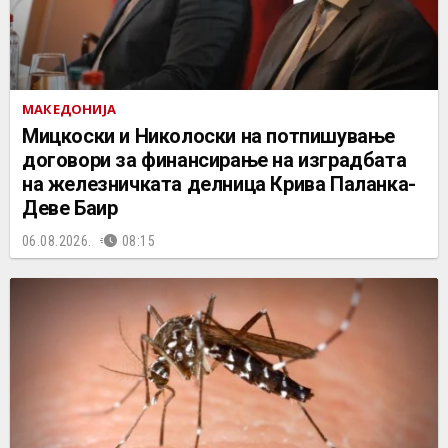
МАКЕДОНИЈА
Мицкоски и Николоски на потпишување
договори за финансирање на изградбата
на железничката делница Крива Паланка-
Деве Баир
06.08.2026.
08:15