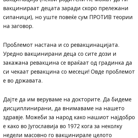
вакцинираат децата заради скоро прележани
сипаници), но уште повеќе сум ПРОТИВ теории
на заговор.
Проблемот настана и со ревакцинацијата.
Уредно вакцинирани деца со сите дози и
закажана ревакцина се враќаат од градинка да
си чекаат ревакцина со месеци! Овде проблемот
е во државата.
Дајте да им веруваме на докторите. Да бидеме
дисциплинирани, да внимаваме на нашето
здравје. Можеби за народ како нашиот најдобро
е како во Југославија во 1972 кога за неколку
недели масовно го вакцинирале целото