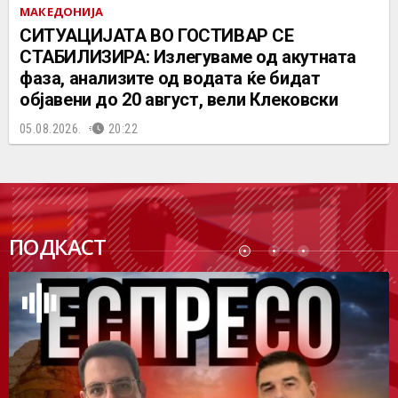
МАКЕДОНИЈА
СИТУАЦИЈАТА ВО ГОСТИВАР СЕ
СТАБИЛИЗИРА: Излегуваме од акутната
фаза, анализите од водата ќе бидат
објавени до 20 август, вели Клековски
05.08.2026.
20:22
ПОДК
ПОДКАСТ
АСТ