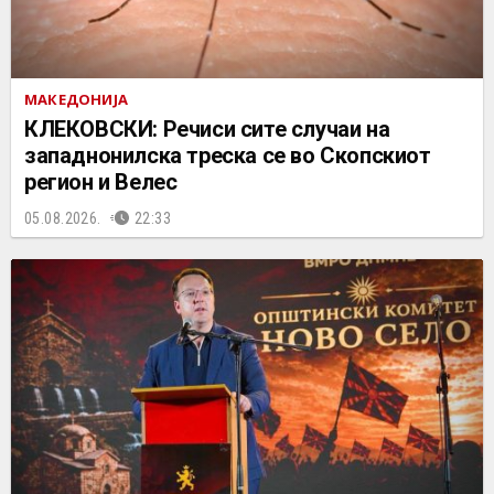
МАКЕДОНИЈА
КЛЕКОВСКИ: Речиси сите случаи на
западнонилска треска се во Скопскиот
регион и Велес
05.08.2026.
22:33