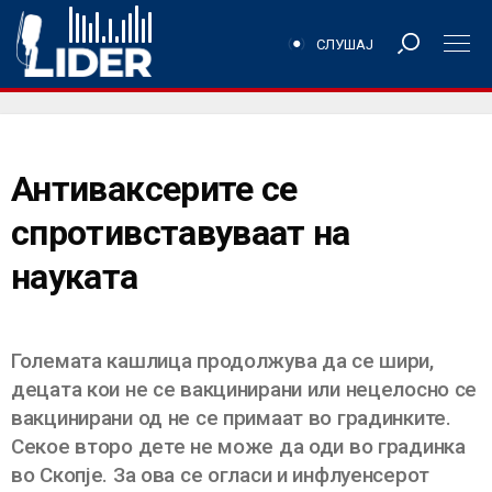
СЛУШАЈ
Антиваксерите се
спротивставуваат на
науката
Големата кашлица продолжува да се шири,
децата кои не се вакцинирани или нецелосно се
вакцинирани од не се примаат во градинките.
Секое второ дете не може да оди во градинка
во Скопје. За ова се огласи и инфлуенсерот