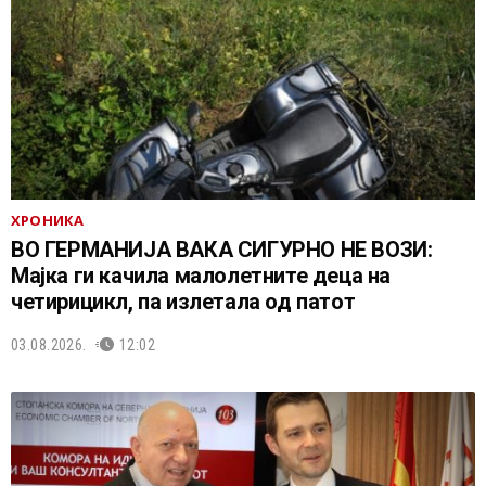
ХРОНИКА
ВО ГЕРМАНИЈА ВАКА СИГУРНО НЕ ВОЗИ:
Мајка ги качила малолетните деца на
четирицикл, па излетала од патот
03.08.2026.
12:02