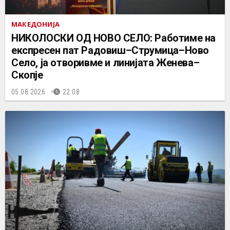
МАКЕДОНИЈА
НИКОЛОСКИ ОД НОВО СЕЛО: Работиме на
експресен пат Радовиш–Струмица–Ново
Село, ја отворивме и линијата Женева–
Скопје
05.08.2026.
22:08