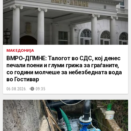
МАКЕДОНИЈА
ВМРО-ДПМНЕ: Талогот во СДС, кој денес
печали поени и глуми грижа за граѓаните,
со години молчеше за небезбедната вода
во Гостивар
06.08.2026.
09:35