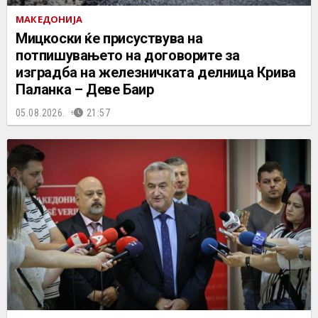
МАКЕДОНИЈА
Мицкоски ќе присуствува на
потпишувањето на договорите за
изградба на железничката делница Крива
Паланка – Деве Баир
05.08.2026.
21:57