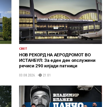
СВЕТ
НОВ РЕКОРД НА АЕРОДРОМОТ ВО
ИСТАНБУЛ: За еден ден опслужени
речиси 290 илјади патници
03.08.2026.
21:01