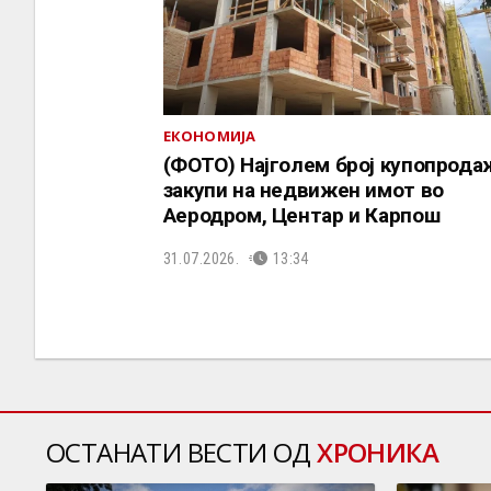
ЕКОНОМИЈА
(ФОТО) Најголем број купопрода
закупи на недвижен имот во
Аеродром, Центар и Карпош
31.07.2026.
13:34
ОСТАНАТИ ВЕСТИ ОД
ХРОНИКА