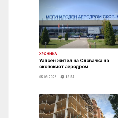
ХРОНИКА
Уапсен жител на Словачка на
скопскиот аеродром
05.08.2026.
13:54