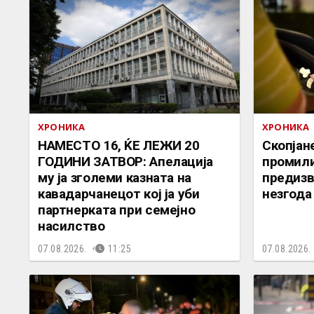
ХРОНИКА
ХРОНИКА
НАМЕСТО 16, ЌЕ ЛЕЖИ 20
Скопјан
ГОДИНИ ЗАТВОР: Апелација
промили
му ја зголеми казната на
предизв
кавадарчанецот кој ја уби
незгода
партнерката при семејно
насилство
07.08.2026.
11:25
07.08.2026.