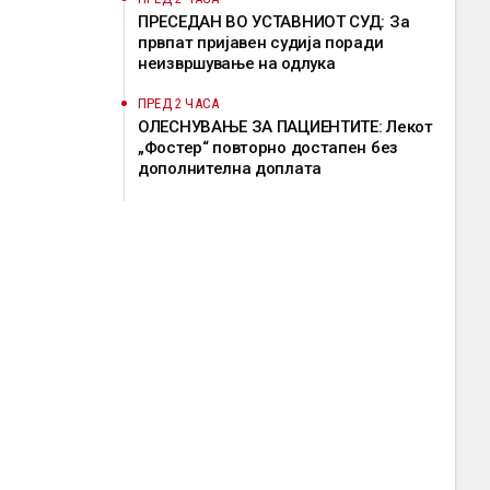
ПРЕСЕДАН ВО УСТАВНИОТ СУД: За
првпат пријавен судија поради
неизвршување на одлука
ПРЕД 2 ЧАСА
ОЛЕСНУВАЊЕ ЗА ПАЦИЕНТИТЕ: Лекот
„Фостер“ повторно достапен без
дополнителна доплата