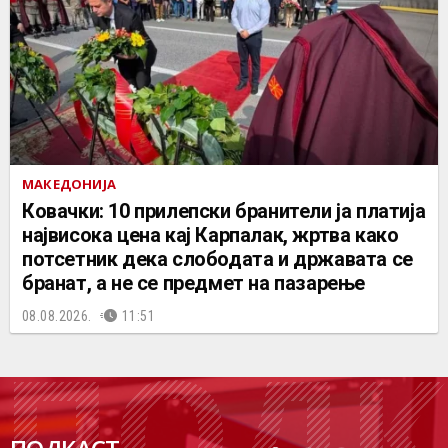
МАКЕДОНИЈА
Ковачки: 10 прилепски бранители ја платија
највисока цена кај Карпалак, жртва како
потсетник дека слободата и државата се
бранат, а не се предмет на пазарење
08.08.2026.
11:51
ПОДК