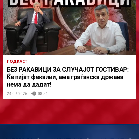
ПОДКАСТ
БЕЗ РАКАВИЦИ ЗА СЛУЧАЈОТ ГОСТИВАР:
Ќе пијат фекалии, ама граѓанска држава
нема да дадат!
24.07.2026.
08:51