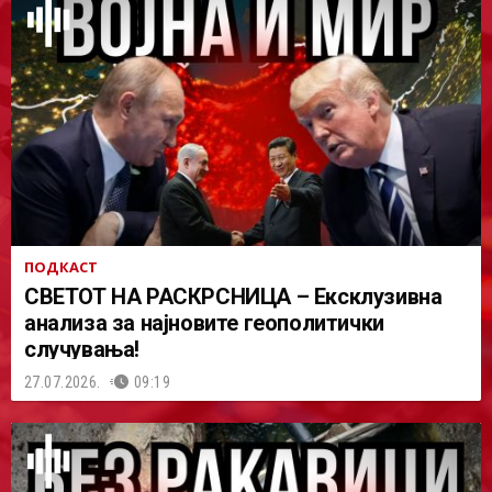
ПОДКАСТ
СВЕТОТ НА РАСКРСНИЦА – Ексклузивна
анализа за најновите геополитички
случувања!
27.07.2026.
09:19