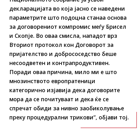
декларацијата во која јасно се наведени
параметрите што подоцна станаа основа
за договорениот компромис меѓу Брисел
и Скопје. Во оваа смисла, нападот врз
Вториот протокол кон Договорот за
пријателство и добрососедство беше
несоодветен и контрапродуктивен.
Поради оваа причина, мило ми е што
мнозинството европратеници
категорично изјавија дека договорите
мора да се почитуваат и дека ќе се
спречат обиди за нивно заобиколување
преку процедурални трикови“, објави тој.