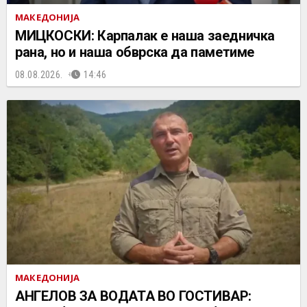
МАКЕДОНИЈА
МИЦКОСКИ: Карпалак е наша заедничка
рана, но и наша обврска да паметиме
08.08.2026.
14:46
МАКЕДОНИЈА
АНГЕЛОВ ЗА ВОДАТА ВО ГОСТИВАР: