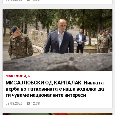
МАКЕДОНИЈА
МИСАЈЛОВСКИ ОД КАРПАЛАК: Нивната
верба во татковината е наша водилка да
ги чуваме националните интереси
08.08.2026.
12:38