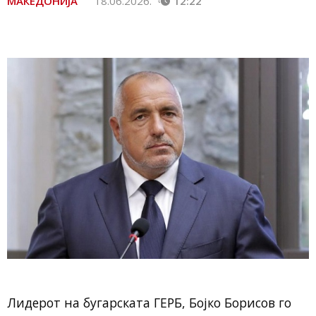
МАКЕДОНИЈА
18.06.2026.
12:22
Лидерот на бугарската ГЕРБ, Бојко Борисов го