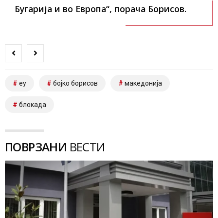
Бугарија и во Европа“, порача Борисов.
еу
бојко борисов
македонија
блокада
ПОВРЗАНИ
ВЕСТИ