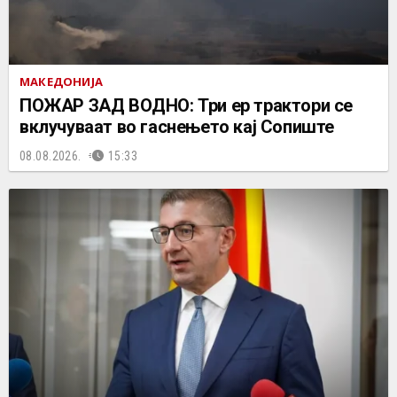
МАКЕДОНИЈА
ПОЖАР ЗАД ВОДНО: Три ер трактори се
вклучуваат во гаснењето кај Сопиште
08.08.2026.
15:33