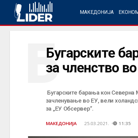
МАКЕДОНИЈА
ЕКОНО
Б
Бугарските ба
за членство в
Бугарските барања кон Северна М
зачленување во ЕУ, вели холандс
за „ЕУ Обсервер“.
МАКЕДОНИЈА
25.03.2021.
11:35