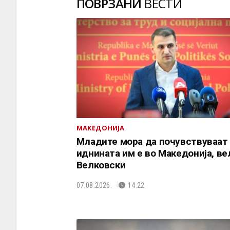
ПОВРЗАНИ
ВЕСТИ
МАКЕДОНИЈА
Младите мора да почувствуваат
иднината им е во Македонија, ве
Велковски
07.08.2026.
14:22