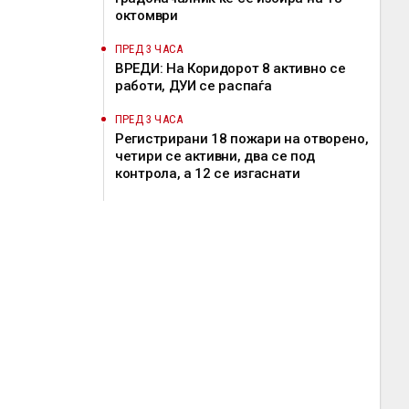
октомври
ПРЕД 3 ЧАСА
ВРЕДИ: На Коридорот 8 активно се
работи, ДУИ се распаѓа
ПРЕД 3 ЧАСА
Регистрирани 18 пожари на отворено,
четири се активни, два се под
контрола, а 12 се изгаснати