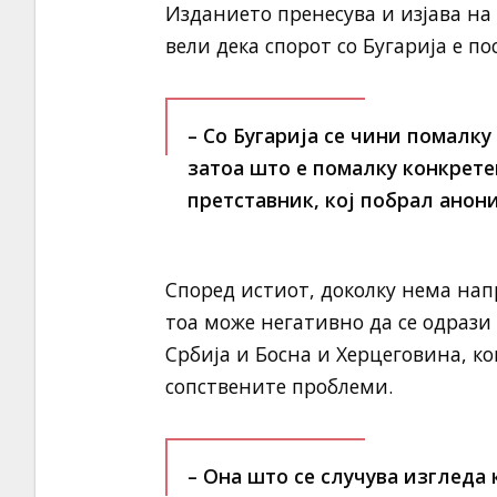
Изданието пренесува и изјава на 
вели дека спорот со Бугарија е по
– Со Бугарија се чини помалку
затоа што е помалку конкрете
претставник, кој побрал анон
Според истиот, доколку нема нап
тоа може негативно да се одрази 
Србија и Босна и Херцеговина, к
сопствените проблеми.
– Она што се случува изгледа 