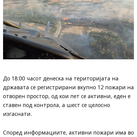
До 18:00 часот денеска на територијата на
државата се регистрирани вкупно 12 пожари на
отворен простор, од кои пет се активни, еден е
ставен под контрола, а шест се целосно
изгаснати.
Според информациите, активни пожари има во