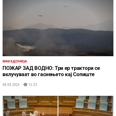
МАКЕДОНИЈА
ПОЖАР ЗАД ВОДНО: Три ер трактори се
вклучуваат во гаснењето кај Сопиште
08.08.2026.
15:33