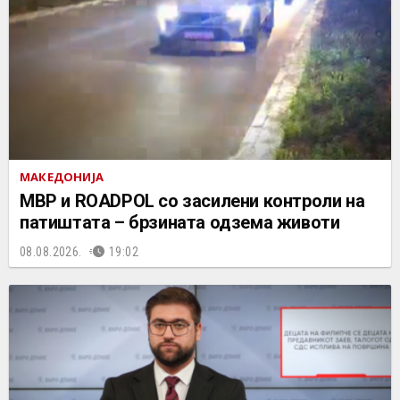
МАКЕДОНИЈА
МВР и ROADPOL со засилени контроли на
патиштата – брзината одзема животи
08.08.2026.
19:02