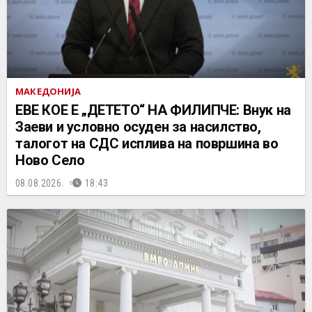
МАКЕДОНИЈА
ЕВЕ КОЕ Е „ДЕТЕТО“ НА ФИЛИПЧЕ: Внук на
Заеви и условно осуден за насилство,
талогот на СДС исплива на површина во
Ново Село
08.08.2026.
18:43