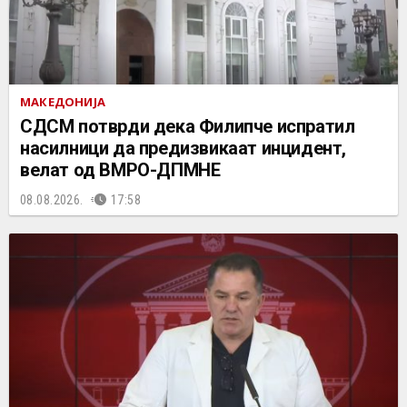
МАКЕДОНИЈА
СДСМ потврди дека Филипче испратил
насилници да предизвикаат инцидент,
велат од ВМРО-ДПМНЕ
08.08.2026.
17:58