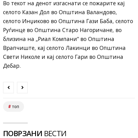
Во текот на денот изгаснати се пожарите кај
селото Казан Дол во Општина Валандово,
селото Инџиково во Општина Гази Баба, селото
Руѓинце во Општина Старо Нагоричане, во
близина на „Риал Компани“ во Општина
Врапчиште, кај селото Лакинци во Општина
Свети Николе и кај селото Гари во Општина
Дебар.
топ
ПОВРЗАНИ
ВЕСТИ