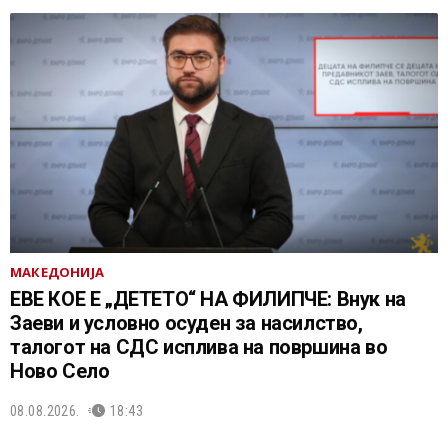
МАКЕДОНИЈА
ЕВЕ КОЕ Е „ДЕТЕТО“ НА ФИЛИПЧЕ: Внук на
Заеви и условно осуден за насилство,
талогот на СДС исплива на површина во
Ново Село
08.08.2026.
18:43