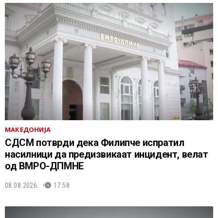
МАКЕДОНИЈА
СДСМ потврди дека Филипче испратил
насилници да предизвикаат инцидент, велат
од ВМРО-ДПМНЕ
08.08.2026.
17:58