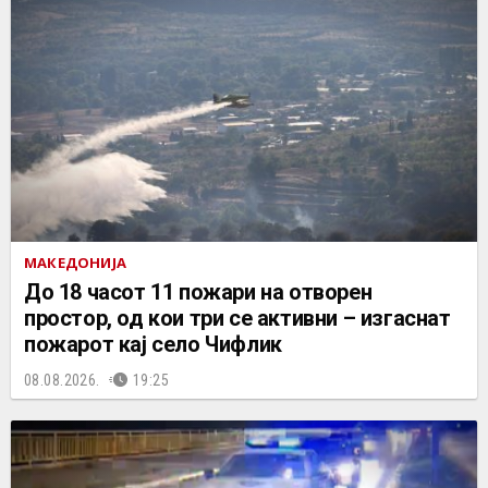
МАКЕДОНИЈА
До 18 часот 11 пожари на отворен
простор, од кои три се активни – изгаснат
пожарот кај село Чифлик
08.08.2026.
19:25