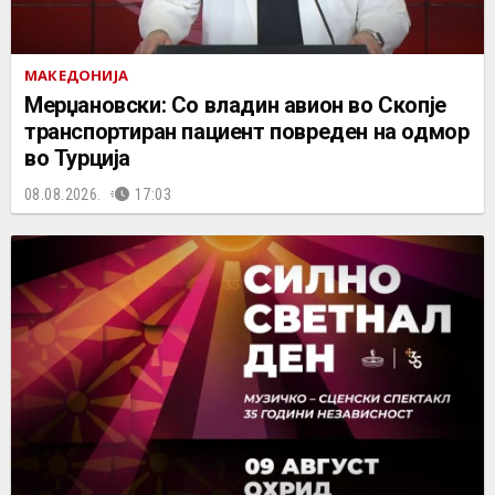
МАКЕДОНИЈА
Мерџановски: Со владин авион во Скопје
транспортиран пациент повреден на одмор
во Турција
08.08.2026.
17:03