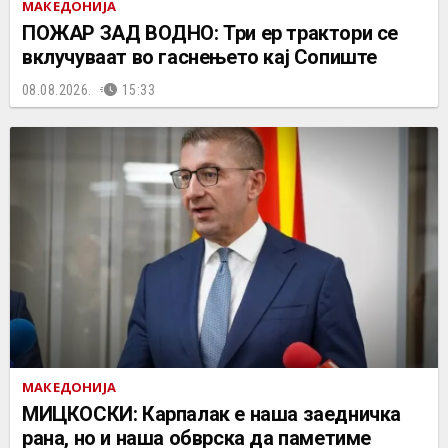
МАКЕДОНИЈА
ПОЖАР ЗАД ВОДНО: Три ер трактори се
вклучуваат во гаснењето кај Сопиште
08.08.2026.
15:33
МАКЕДОНИЈА
МИЦКОСКИ: Карпалак е наша заедничка
рана, но и наша обврска да паметиме