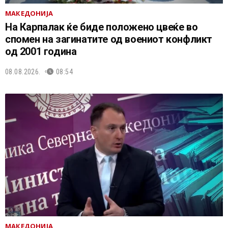
МАКЕДОНИЈА
На Карпалак ќе биде положено цвеќе во
спомен на загинатите од воениот конфликт
од 2001 година
08.08.2026.
08:54
МАКЕДОНИЈА