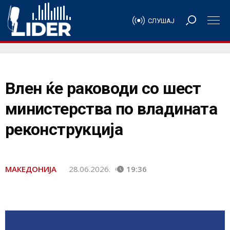
СЛУШАЈ
Влен ќе раководи со шест
министерства по владината
реконструкција
МАКЕДОНИЈА
28.06.2026.
19:36