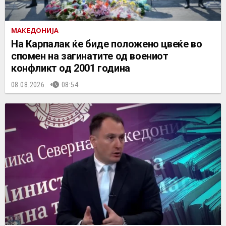
МАКЕДОНИЈА
На Карпалак ќе биде положено цвеќе во
спомен на загинатите од воениот
конфликт од 2001 година
08.08.2026.
08:54