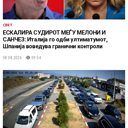
СВЕТ
ЕСКАЛИРА СУДИРОТ МЕЃУ МЕЛОНИ И
САНЧЕЗ: Италија го одби ултиматумот,
Шпанија воведува гранични контроли
08.08.2026.
09:54