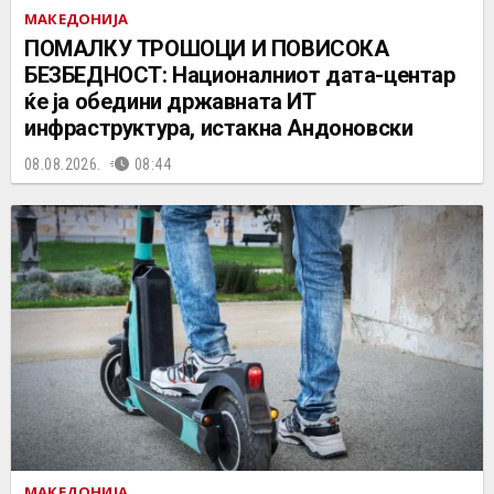
МАКЕДОНИЈА
ПОМАЛКУ ТРОШОЦИ И ПОВИСОКА
БЕЗБЕДНОСТ: Националниот дата-центар
ќе ја обедини државната ИТ
инфраструктура, истакна Андоновски
08.08.2026.
08:44
МАКЕДОНИЈА