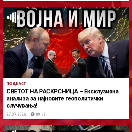
ПОДКАСТ
СВЕТОТ НА РАСКРСНИЦА – Ексклузивна
анализа за најновите геополитички
случувања!
27.07.2026.
09:19