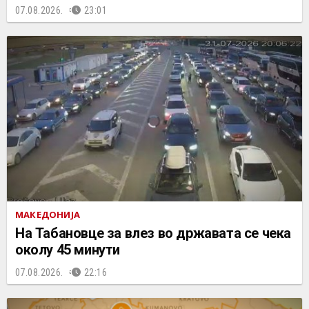
07.08.2026.
23:01
МАКЕДОНИЈА
На Табановце за влез во државата се чека
околу 45 минути
07.08.2026.
22:16