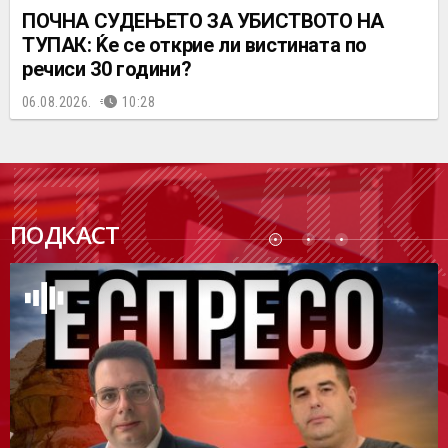
ПОЧНА СУДЕЊЕТО ЗА УБИСТВОТО НА
ТУПАК: Ќе се открие ли вистината по
речиси 30 години?
06.08.2026.
10:28
ПОДК
ПОДКАСТ
АСТ