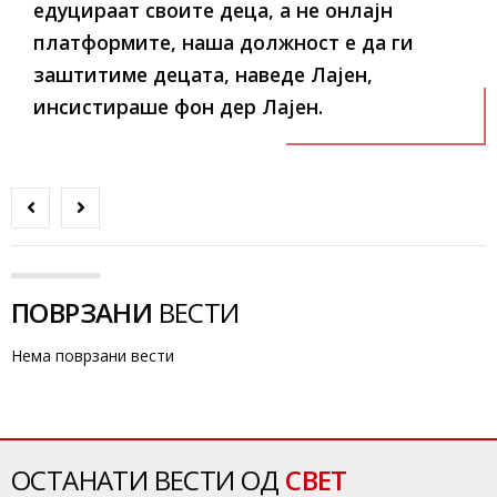
едуцираат своите деца, а не онлајн
платформите, наша должност е да ги
заштитиме децата, наведе Лајен,
инсистираше фон дер Лајен.
ПОВРЗАНИ
ВЕСТИ
Нема поврзани вести
ОСТАНАТИ ВЕСТИ ОД
СВЕТ