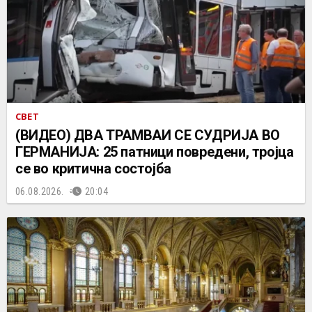
СВЕТ
(ВИДЕО) ДВА ТРАМВАИ СЕ СУДРИЈА ВО
ГЕРМАНИЈА: 25 патници повредени, тројца
се во критична состојба
06.08.2026.
20:04