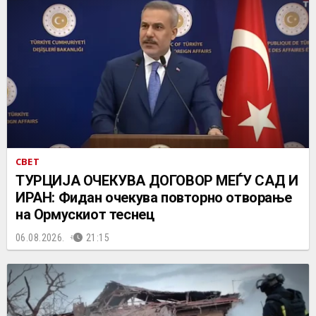
СВЕТ
ТУРЦИЈА ОЧЕКУВА ДОГОВОР МЕЃУ САД И
ИРАН: Фидан очекува повторно отворање
на Ормускиот теснец
06.08.2026.
21:15