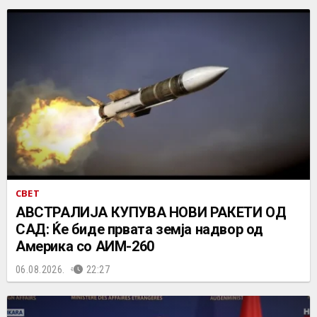
СВЕТ
АВСТРАЛИЈА КУПУВА НОВИ РАКЕТИ ОД
САД: Ќе биде првата земја надвор од
Америка со АИМ-260
06.08.2026.
22:27