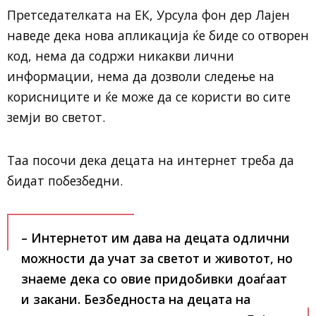
Претседателката на ЕК, Урсула фон дер Лајен
наведе дека нова апликација ќе биде со отворен
код, нема да содржи никакви лични
информации, нема да дозволи следење на
корисниците и ќе може да се користи во сите
земји во светот.
Таа посочи дека децата на интернет треба да
бидат побезбедни.
– Интернетот им дава на децата одлични
можности да учат за светот и животот, но
знаеме дека со овие придобивки доаѓаат
и закани. Безбедноста на децата на