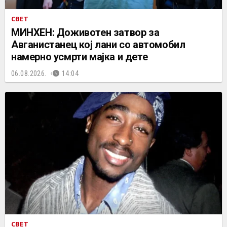
СВЕТ
МИНХЕН: Доживотен затвор за
Авганистанец кој лани со автомобил
намерно усмрти мајка и дете
06.08.2026.
14:04
СВЕТ