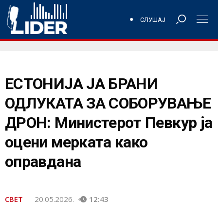
СЛУШАЈ
ЕСТОНИЈА ЈА БРАНИ
ОДЛУКАТА ЗА СОБОРУВАЊЕ
ДРОН: Министерот Певкур ја
оцени мерката како
оправдана
СВЕТ
20.05.2026.
12:43