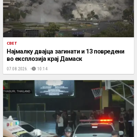
СВЕТ
Најмалку двајца загинати и 13 повредени
во експлозија крај Дамаск
07.08.2026.
10:14