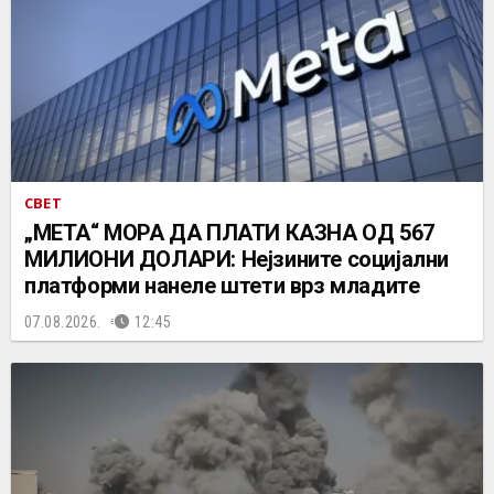
СВЕТ
„МЕТА“ МОРА ДА ПЛАТИ КАЗНА ОД 567
МИЛИОНИ ДОЛАРИ: Нејзините социјални
платформи нанеле штети врз младите
07.08.2026.
12:45