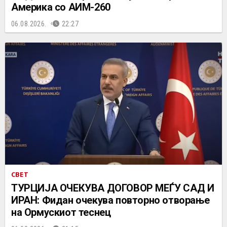
Америка со АИМ-260
06.08.2026.
22:27
СВЕТ
ТУРЦИЈА ОЧЕКУВА ДОГОВОР МЕЃУ САД И
ИРАН: Фидан очекува повторно отворање
на Ормускиот теснец