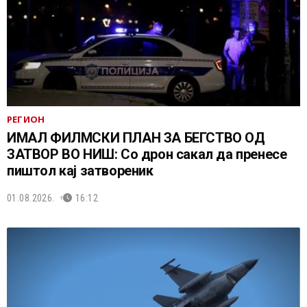
РЕГИОН
ИМАЛ ФИЛМСКИ ПЛАН ЗА БЕГСТВО ОД
ЗАТВОР ВО НИШ: Со дрон сакал да пренесе
пиштол кај затвореник
01.08.2026.
16:12