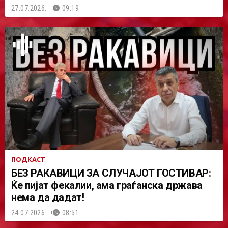
27.07.2026.
09:19
ПОДКАСТ
БЕЗ РАКАВИЦИ ЗА СЛУЧАЈОТ ГОСТИВАР:
Ќе пијат фекалии, ама граѓанска држава
нема да дадат!
24.07.2026.
08:51