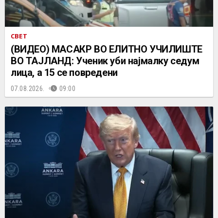
СВЕТ
(ВИДЕО) МАСАКР ВО ЕЛИТНО УЧИЛИШТЕ
ВО ТАЈЛАНД: Ученик уби најмалку седум
лица, а 15 се повредени
07.08.2026.
09:00