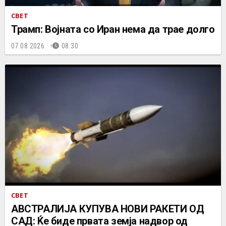
СВЕТ
Трамп: Војната со Иран нема да трае долго
07.08.2026.
08:30
СВЕТ
АВСТРАЛИЈА КУПУВА НОВИ РАКЕТИ ОД
САД: Ќе биде првата земја надвор од