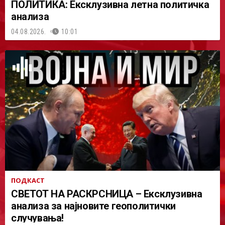
ПОЛИТИКА: Ексклузивна летна политичка
анализа
04.08.2026.
10:01
ПОДКАСТ
СВЕТОТ НА РАСКРСНИЦА – Ексклузивна
анализа за најновите геополитички
случувања!