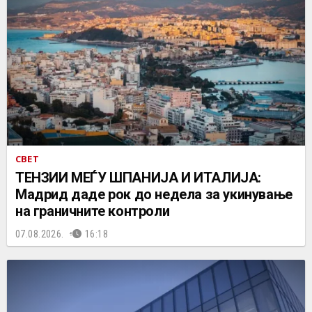
СВЕТ
ТЕНЗИИ МЕЃУ ШПАНИЈА И ИТАЛИЈА:
Мадрид даде рок до недела за укинување
на граничните контроли
07.08.2026.
16:18