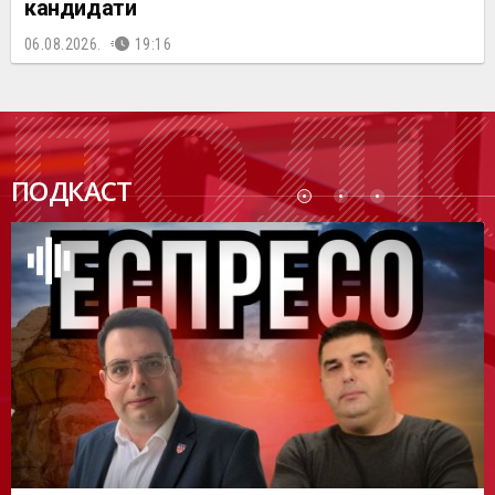
кандидати
06.08.2026.
19:16
ПОДК
ПОДКАСТ
АСТ