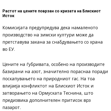
Растот на цените поврзан со кризата на Блискиот
Исток
Комисијата предупредува дека намаленото
производство на зимски култури може да
претставува закана за снабдувањето со храна
во ЕУ.
Цените на ѓубривата, особено на производите
базирани на азот, значително пораснаа поради
поскапувањето на природниот гас. На тоа
влијаеја конфликтот на Блискиот Исток и
затворањето на Ормуската Теснина, што
предизвика дополнителен притисок врз
пазарот.