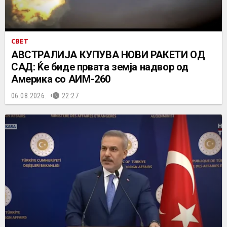
СВЕТ
АВСТРАЛИЈА КУПУВА НОВИ РАКЕТИ ОД
САД: Ќе биде првата земја надвор од
Америка со АИМ-260
06.08.2026.
22:27