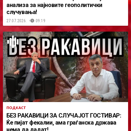
анализа за најновите геополитички
случувања!
27.07.2026.
09:19
ПОДКАСТ
БЕЗ РАКАВИЦИ ЗА СЛУЧАЈОТ ГОСТИВАР:
Ќе пијат фекалии, ама граѓанска држава
нема да дадат!