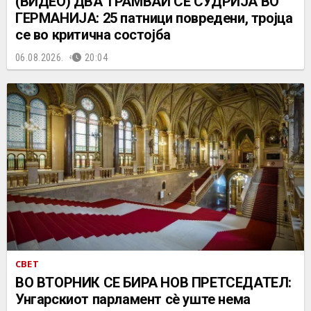
(ВИДЕО) ДВА ТРАМВАИ СЕ СУДРИЈА ВО
ГЕРМАНИЈА: 25 патници повредени, тројца
се во критична состојба
06.08.2026.
20:04
СВЕТ
ВО ВТОРНИК СЕ БИРА НОВ ПРЕТСЕДАТЕЛ:
Унгарскиот парламент сè уште нема