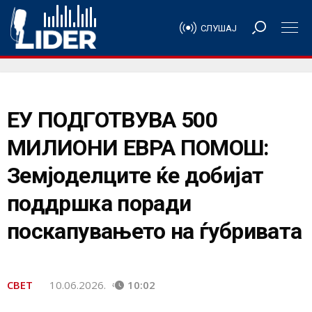
СЛУШАЈ
ЕУ ПОДГОТВУВА 500
МИЛИОНИ ЕВРА ПОМОШ:
Земјоделците ќе добијат
поддршка поради
поскапувањето на ѓубривата
СВЕТ
10.06.2026.
10:02