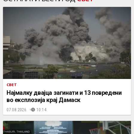
СВЕТ
Најмалку двајца загинати и 13 повредени
во експлозија крај Дамаск
07.08.2026.
10:14