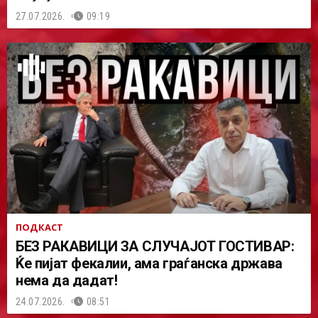
27.07.2026.
09:19
ПОДКАСТ
БЕЗ РАКАВИЦИ ЗА СЛУЧАЈОТ ГОСТИВАР:
Ќе пијат фекалии, ама граѓанска држава
нема да дадат!
24.07.2026.
08:51