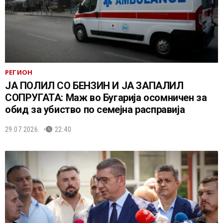
РЕГИОН
ЈА ПОЛИЛ СО БЕНЗИН И ЈА ЗАПАЛИЛ
СОПРУГАТА: Маж во Бугарија осомничен за
обид за убиство по семејна расправија
29.07.2026.
22:40