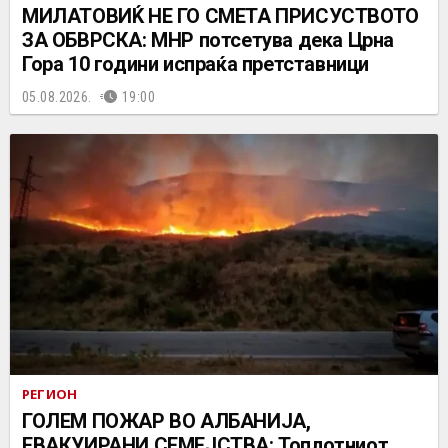
МИЛАТОВИЌ НЕ ГО СМЕТА ПРИСУСТВОТО
ЗА ОБВРСКА: МНР потсетува дека Црна
Гора 10 години испраќа претставници
05.08.2026.
19:00
РЕГИОН
ГОЛЕМ ПОЖАР ВО АЛБАНИЈА,
ЕВАКУИРАНИ СЕМЕЈСТВА: Топлотниот