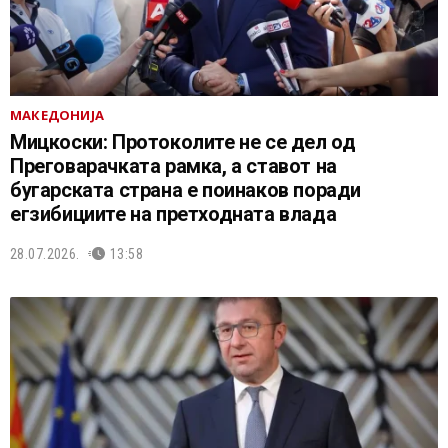
МАКЕДОНИЈА
Мицкоски: Протоколите не се дел од
Преговарачката рамка, а ставот на
бугарската страна е поинаков поради
егзибициите на претходната влада
28.07.2026.
13:58