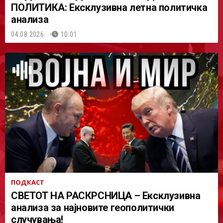
ПОЛИТИКА: Ексклузивна летна политичка
анализа
04.08.2026.
10:01
ПОДКАСТ
СВЕТОТ НА РАСКРСНИЦА – Ексклузивна
анализа за најновите геополитички
случувања!