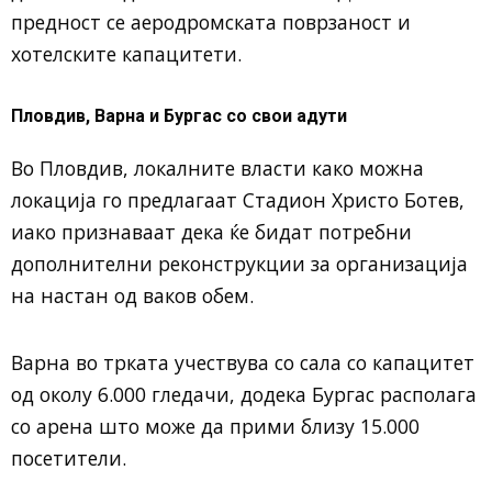
предност се аеродромската поврзаност и
хотелските капацитети.
Пловдив, Варна и Бургас со свои адути
Во
Пловдив
, локалните власти како можна
локација го предлагаат
Стадион Христо Ботев
,
иако признаваат дека ќе бидат потребни
дополнителни реконструкции за организација
на настан од ваков обем.
Варна
во трката учествува со сала со капацитет
од околу 6.000 гледачи, додека
Бургас
располага
со арена што може да прими близу 15.000
посетители.