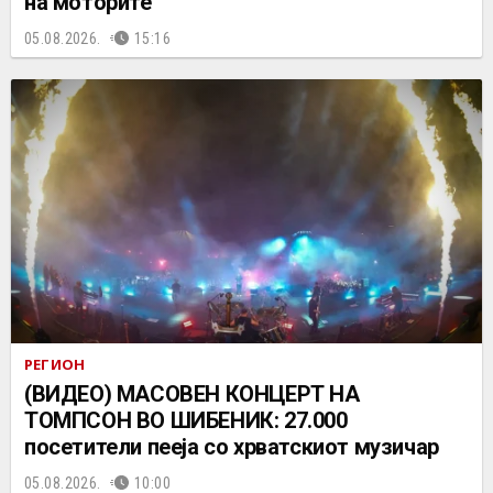
на моторите
05.08.2026.
15:16
РЕГИОН
(ВИДЕО) МАСОВЕН КОНЦЕРТ НА
ТОМПСОН ВО ШИБЕНИК: 27.000
посетители пееја со хрватскиот музичар
05.08.2026.
10:00