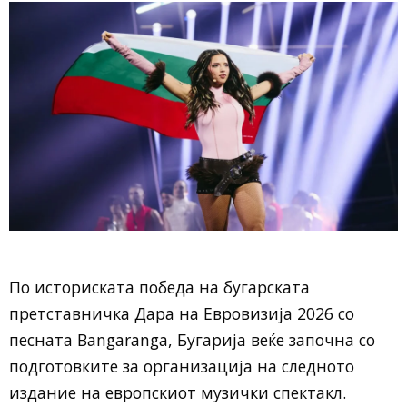
По историската победа на бугарската
претставничка
Дара
на
Евровизија 2026
со
песната
Bangaranga
, Бугарија веќе започна со
подготовките за организација на следното
издание на европскиот музички спектакл.