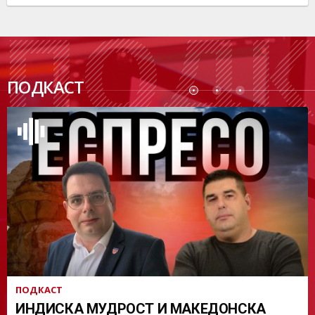
ПОДК
ПОДКАСТ
АСТ
ПОДКАСТ
ИНДИСКА МУДРОСТ И МАКЕДОНСКА