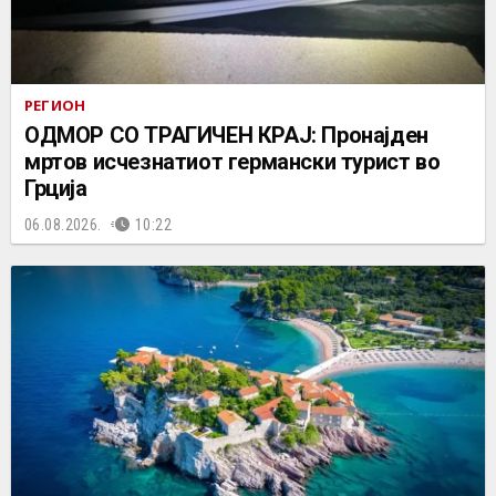
РЕГИОН
ОДМОР СО ТРАГИЧЕН КРАЈ: Пронајден
мртов исчезнатиот германски турист во
Грција
06.08.2026.
10:22