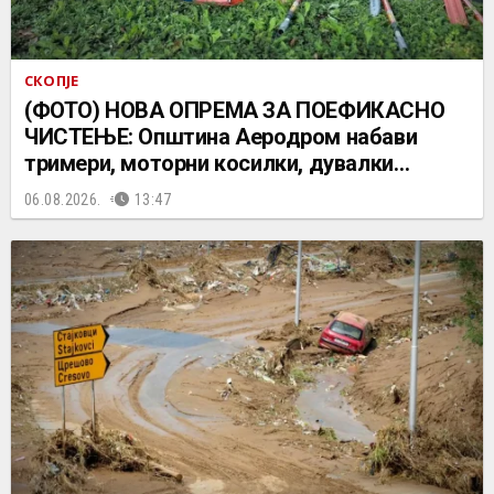
СКОПЈЕ
(ФОТО) НОВА ОПРЕМА ЗА ПОЕФИКАСНО
ЧИСТЕЊЕ: Општина Аеродром набави
тримери, моторни косилки, дувалки…
06.08.2026.
13:47