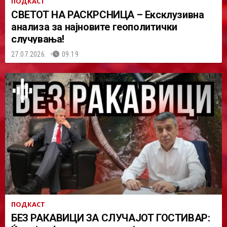
ПОДКАСТ
СВЕТОТ НА РАСКРСНИЦА – Ексклузивна
анализа за најновите геополитички
случувања!
27.07.2026.
09:19
ПОДКАСТ
БЕЗ РАКАВИЦИ ЗА СЛУЧАЈОТ ГОСТИВАР: