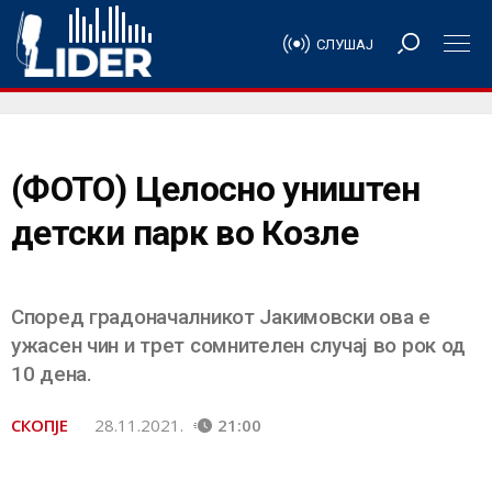
СЛУШАЈ
(ФОТО) Целосно уништен
детски парк во Козле
Според градоначалникот Јакимовски ова е
ужасен чин и трет сомнителен случај во рок од
10 дена.
СКОПЈЕ
28.11.2021.
21:00