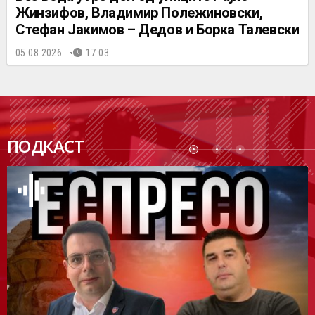
Жинзифов, Владимир Полежиновски,
Стефан Јакимов – Дедов и Борка Талевски
05.08.2026.
17:03
ПОДК
ПОДКАСТ
АСТ