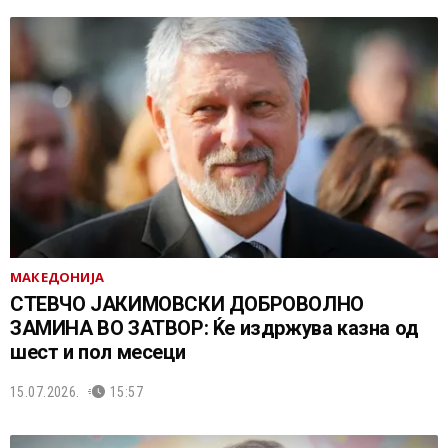
МАКЕДОНИЈА
СТЕВЧО ЈАКИМОВСКИ ДОБРОВОЛНО
ЗАМИНА ВО ЗАТВОР: Ќе издржува казна од
шест и пол месеци
15.07.2026.
15:57