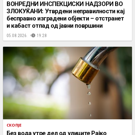
ВОНРЕДНИ ИНСПЕКЦИСКИ НАДЗОРИ ВО
ЗЛОКУЌАНИ: Утврдени неправилности кај
бесправно изградени објекти – отстранет
и кабаст отпад од јавни површини
05.08.2026.
19:28
СКОПЈЕ
Без вода утре дел од улиците Рајко