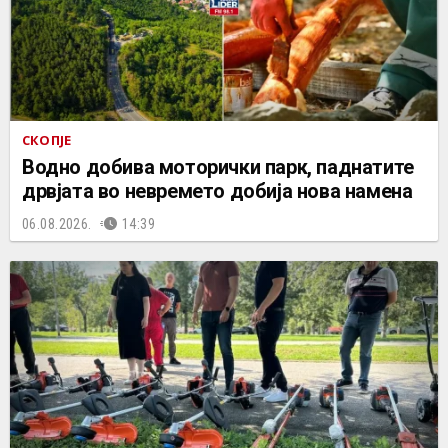
СКОПЈЕ
Водно добива моторички парк, паднатите
дрвјата во невремето добија нова намена
06.08.2026.
14:39