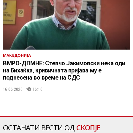
МАКЕДОНИЈА
ВМРО-ДПМНЕ: Стевчо Јакимовски нека оди
на Бихаќка, кривичната пријава му е
поднесена во време на СДС
16.06.2026.
16:10
ОСТАНАТИ ВЕСТИ ОД
СКОПЈЕ