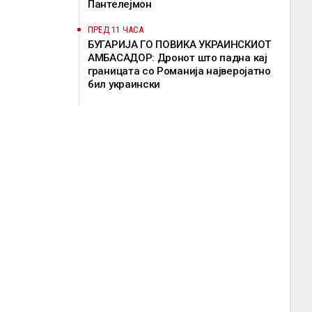
Пантелејмон
ПРЕД 11 ЧАСА
БУГАРИЈА ГО ПОВИКА УКРАИНСКИОТ
АМБАСАДОР: Дронот што падна кај
границата со Романија најверојатно
бил украински