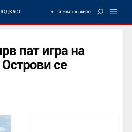
ПОДКАСТ
СЛУШАЈ ВО ЖИВО
прв пат игра на
 Острови се