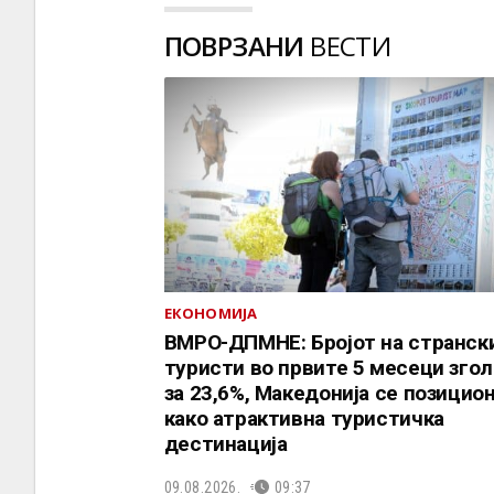
ПОВРЗАНИ
ВЕСТИ
ЕКОНОМИЈА
ВМРО-ДПМНЕ: Бројот на странск
туристи во првите 5 месеци зго
за 23,6%, Македонија се позицио
како атрактивна туристичка
дестинација
09.08.2026.
09:37