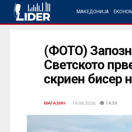
МАКЕДОНИЈА
ЕКОНО
(ФОТО) Запозна
Светското прв
скриен бисер 
МАГАЗИН
16.06.2026.
14:50