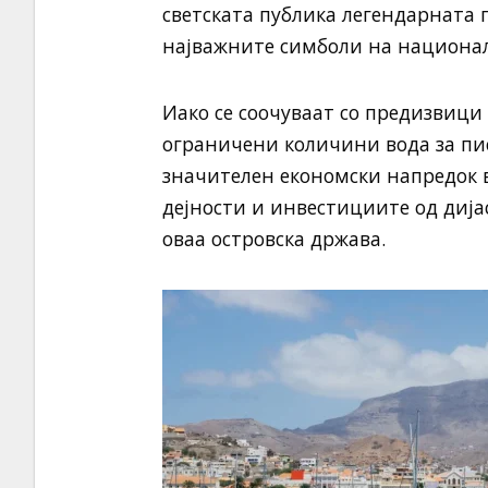
светската публика легендарната п
најважните симболи на национа
Иако се соочуваат со предизвици
ограничени количини вода за пи
значителен економски напредок 
дејности и инвестициите од дија
оваа островска држава.