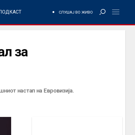
ПОДКАСТ
СЛУШАЈ ВО ЖИВО
ал за
ниот настап на Евровизија.