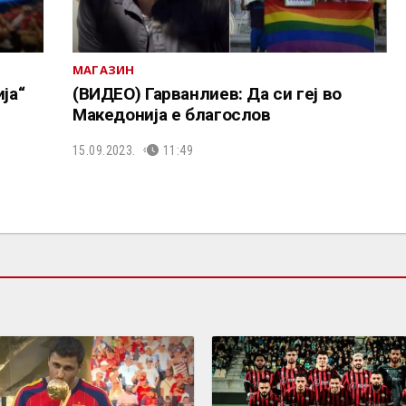
МАГАЗИН
ја“
(ВИДЕО) Гарванлиев: Да си геј во
Македонија е благослов
15.09.2023.
11:49