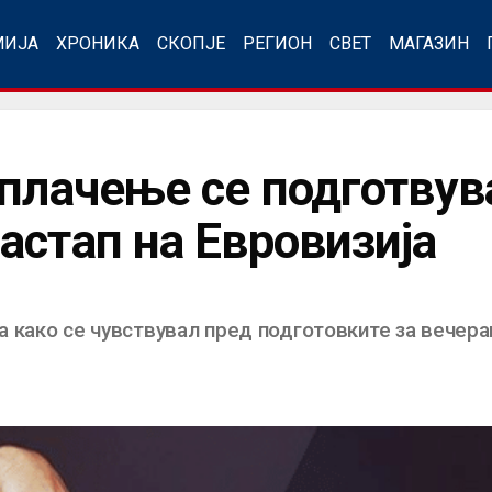
МИЈА
ХРОНИКА
СКОПЈЕ
РЕГИОН
СВЕТ
МАГАЗИН
 плачење се подготвув
астап на Евровизија
 како се чувствувал пред подготовките за вечераш