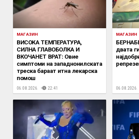
МАГАЗИН
МАГАЗИН
ВИСОКА ТЕМПЕРАТУРА,
БЕРНАБ
СИЛНА ГЛАВОБОЛКА И
двата г
ВКОЧАНЕТ ВРАТ: Овие
најдобр
симптоми на западнонилската
репрезе
треска бараат итна лекарска
помош
06.08.2026.
22:41
06.08.2026.