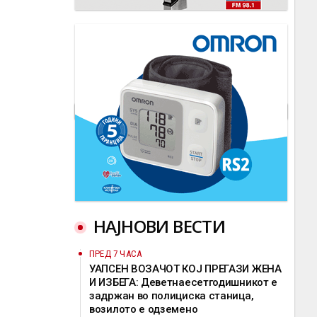
НАЈНОВИ ВЕСТИ
ПРЕД 7 ЧАСА
УАПСЕН ВОЗАЧОТ КОЈ ПРЕГАЗИ ЖЕНА
И ИЗБЕГА: Деветнаесетгодишникот е
задржан во полициска станица,
возилото е одземено