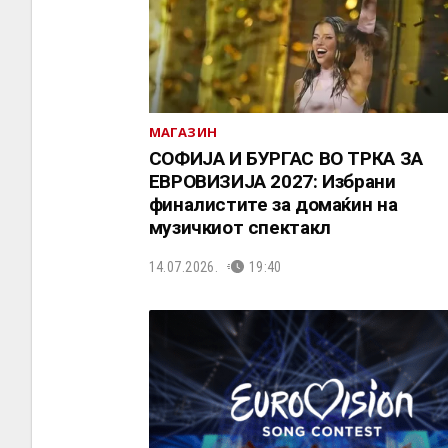
МАГАЗИН
СОФИЈА И БУРГАС ВО ТРКА ЗА
ЕВРОВИЗИЈА 2027: Избрани
финалистите за домаќин на
музичкиот спектакл
14.07.2026.
19:40