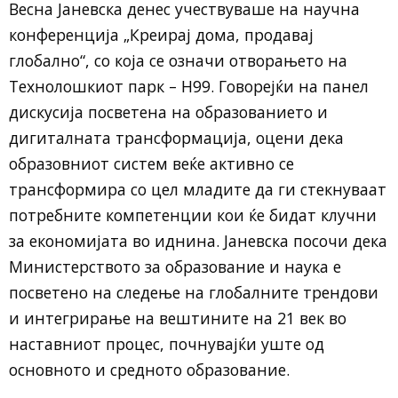
Весна Јаневска денес учествуваше на научна
конференција „Креирај дома, продавај
глобално“, со која се означи отворањето на
Технолошкиот парк – Н99. Говорејќи на панел
дискусија посветена на образованието и
дигиталната трансформација, оцени дека
образовниот систем веќе активно се
трансформира со цел младите да ги стекнуваат
потребните компетенции кои ќе бидат клучни
за економијата во иднина. Јаневска посочи дека
Министерството за образование и наука е
посветено на следење на глобалните трендови
и интегрирање на вештините на 21 век во
наставниот процес, почнувајќи уште од
основното и средното образование.