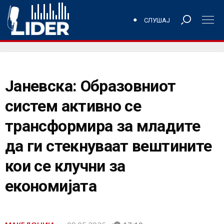
СЛУШАЈ
Јаневска: Образовниот
систем aктивно се
трансформира за младите
да ги стекнуваат вештините
кои се клучни за
економијата