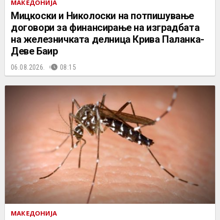
МАКЕДОНИЈА
Мицкоски и Николоски на потпишување
договори за финансирање на изградбата
на железничката делница Крива Паланка-
Деве Баир
06.08.2026.
08:15
МАКЕДОНИЈА