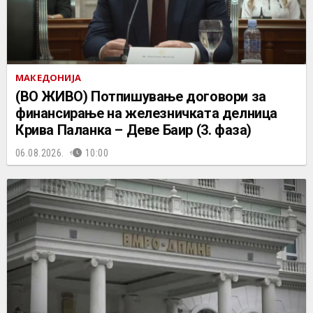
МАКЕДОНИЈА
(ВО ЖИВО) Потпишување договори за
финансирање на железничката делница
Крива Паланка – Деве Баир (3. фаза)
06.08.2026.
10:00