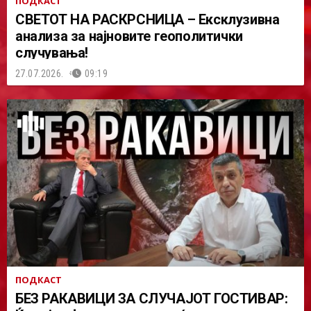
ПОДКАСТ
СВЕТОТ НА РАСКРСНИЦА – Ексклузивна
анализа за најновите геополитички
случувања!
27.07.2026.
09:19
ПОДКАСТ
БЕЗ РАКАВИЦИ ЗА СЛУЧАЈОТ ГОСТИВАР: