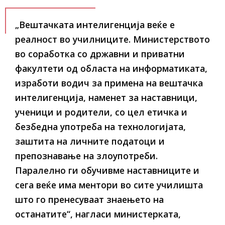
„Вештачката интелигенција веќе е
реалност во училниците. Министерството
во соработка со државни и приватни
факултети од областа на информатиката,
изработи водич за примена на вештачка
интелигенција, наменет за наставници,
ученици и родители, со цел етичка и
безбедна употреба на технологијата,
заштита на личните податоци и
препознавање на злоупотреби.
Паралелно ги обучивме наставниците и
сега веќе има ментори во сите училишта
што го пренесуваат знаењето на
останатите“, нагласи министерката,