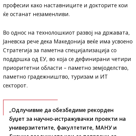
професии како наставниците и докторите кои
ќе останат незаменливи.
Во однос на технолошкиот развој на државата,
Јаневска рече дека Македонија веќе има усвоено
Стратегија за паметна специјализација со
поддршка од ЕУ, во која се дефинирани четири
приоритетни области – паметно земјоделство,
паметно градежништво, туризам и ИТ
секторот.
„Одлучивме да обезбедиме рекорден
буџет за научно-истражувачки проекти на
универзитетите, факултетите, МАНУ и